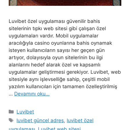
Luvibet özel uygulaması güvenilir bahis
sitelerinin tıpkı web sitesi gibi çalışan özel
uygulamaları vardır. Mobil uygulamalar
aracılığıyla casino oyunlarına bahis oynamak
isteyen kullanıcıların sayısı her geçen gün
artıyor, dolayısıyla oyun sitelerinin bu ilgi
alanlarını hedef alarak özel ve kapsamlı
uygulamalar geliştirmesi gerekiyor. Luvibet, web
sitesiyle aynı işlevselliğe sahip, çeşitli mobil
yazılım kullanıcıları için tamamen özelleştirilmiş
…
Devamını oku…
Kategoriler
Luvibet
Etiketler
luvibet güncel adres
,
luvibet özel
uygulaması
,
Luvibet web sitesi