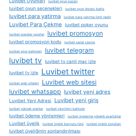
Luvibet Oyunları
luvibet oyun pazarı
luvibet oyun seçenekleri
luvibet oyun öncesi bahis
luvibet para yatirma
luvibet para yatırma limit nedir
Luvibet Para Çekme
luvibet poker oyunu
luvibet promosyon
luvibet popüler sporlar
luvibet promosyon kodu
luvibet sanal casino
luvibet telegram
luvibet spor bahisleri
luvibet tv
luvibet tv canli maç izle
Luvibet twitter
luvibet tv izle
Luvibet web sitesi
luvibet web siteleri
luvibet whatsapp
luvibet yeni adres
Luvibet yeni giriş
Luvibet Yeni Adresi
luvibet yüksek oranlar
luvibet çevrimiçi bahisler
luvibet ödeme yöntemleri
luvibet üyelerine yönelik avantajlar
Luvibet üyelik
luvibet üyelik başvuru türü
luvibet üyelik koşulları
luvibet üyeliğinin sonlandırılması