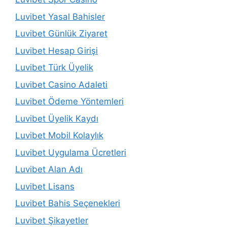
Luvibet Yasal Bahisler
Luvibet Günlük Ziyaret
Luvibet Hesap Girişi
Luvibet Türk Üyelik
Luvibet Casino Adaleti
Luvibet Ödeme Yöntemleri
Luvibet Üyelik Kaydı
Luvibet Mobil Kolaylık
Luvibet Uygulama Ücretleri
Luvibet Alan Adı
Luvibet Lisans
Luvibet Bahis Seçenekleri
Luvibet Şikayetler