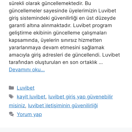
sürekli olarak güncellemektedir. Bu
güncellemeler sayesinde üyelerimizin Luvibet
giriş sistemindeki güvenilirliği en üst düzeyde
garanti altına alınmaktadır. Luvibet program
geliştirme ekibinin güncelleme çalışmaları
kapsamında, üyelerin sınırsız hizmetten
yararlanmaya devam etmesini sağlamak
amacıyla giriş adresleri de güncellendi. Luvibet
tarafından oluşturulan en son ortaklık …
Devamını oku…
Kategoriler
Luvibet
Etiketler
kayit luvibet
,
luvibet giriş yap güvenebilir
misiniz
,
luvibet i̇letişiminin güvenilirliği
Yorum yap