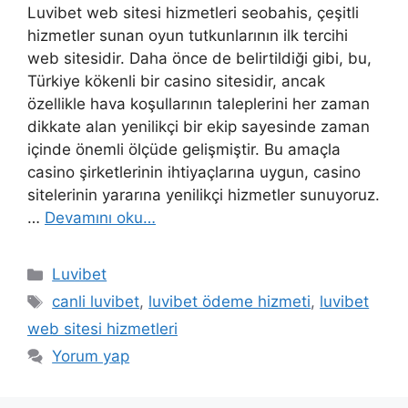
Luvibet web sitesi hizmetleri seobahis, çeşitli
hizmetler sunan oyun tutkunlarının ilk tercihi
web sitesidir. Daha önce de belirtildiği gibi, bu,
Türkiye kökenli bir casino sitesidir, ancak
özellikle hava koşullarının taleplerini her zaman
dikkate alan yenilikçi bir ekip sayesinde zaman
içinde önemli ölçüde gelişmiştir. Bu amaçla
casino şirketlerinin ihtiyaçlarına uygun, casino
sitelerinin yararına yenilikçi hizmetler sunuyoruz.
…
Devamını oku…
Kategoriler
Luvibet
Etiketler
canli luvibet
,
luvibet ödeme hizmeti
,
luvibet
web sitesi hizmetleri
Yorum yap