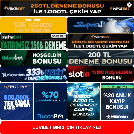
×
LUVIBET GİRİŞ İÇİN TIKLAYINIZ!