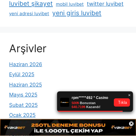
luvibet şikayet
twitter luvibet
mobil luvibet
yeni giris luvibet
yeni adresi luvibet
Arşivler
Haziran 2026
Eylül 2025
Haziran 2025
Mayıs 2025
Şubat 2025
Ocak 2025
×
Kasım 2024
Ekim 2024