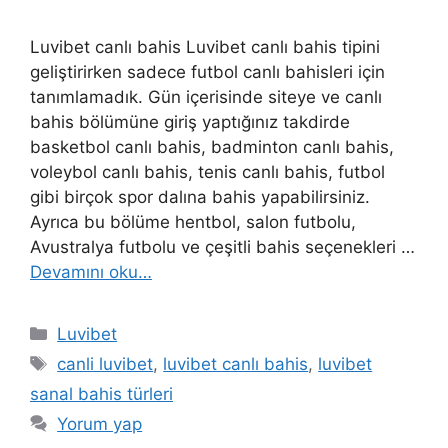
Luvibet canlı bahis Luvibet canlı bahis tipini
geliştirirken sadece futbol canlı bahisleri için
tanımlamadık. Gün içerisinde siteye ve canlı
bahis bölümüne giriş yaptığınız takdirde
basketbol canlı bahis, badminton canlı bahis,
voleybol canlı bahis, tenis canlı bahis, futbol
gibi birçok spor dalına bahis yapabilirsiniz.
Ayrıca bu bölüme hentbol, ​​salon futbolu,
Avustralya futbolu ve çeşitli bahis seçenekleri …
Devamını oku…
Kategoriler
Luvibet
Etiketler
canli luvibet
,
luvibet canlı bahis
,
luvibet
sanal bahis türleri
Yorum yap