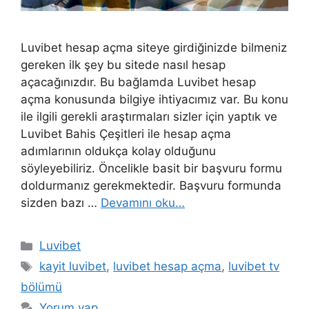
Luvibet hesap açma siteye girdiğinizde bilmeniz
gereken ilk şey bu sitede nasıl hesap
açacağınızdır. Bu bağlamda Luvibet hesap
açma konusunda bilgiye ihtiyacımız var. Bu konu
ile ilgili gerekli araştırmaları sizler için yaptık ve
Luvibet Bahis Çeşitleri ile hesap açma
adımlarının oldukça kolay olduğunu
söyleyebiliriz. Öncelikle basit bir başvuru formu
doldurmanız gerekmektedir. Başvuru formunda
sizden bazı …
Devamını oku…
Kategoriler
Luvibet
Etiketler
kayit luvibet
,
luvibet hesap açma
,
luvibet tv
bölümü
Yorum yap