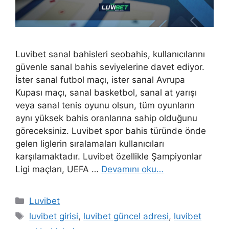
Luvibet sanal bahisleri seobahis, kullanıcılarını
güvenle sanal bahis seviyelerine davet ediyor.
İster sanal futbol maçı, ister sanal Avrupa
Kupası maçı, sanal basketbol, ​​sanal at yarışı
veya sanal tenis oyunu olsun, tüm oyunların
aynı yüksek bahis oranlarına sahip olduğunu
göreceksiniz. Luvibet spor bahis türünde önde
gelen liglerin sıralamaları kullanıcıları
karşılamaktadır. Luvibet özellikle Şampiyonlar
Ligi maçları, UEFA …
Devamını oku…
Kategoriler
Luvibet
Etiketler
luvibet girisi
,
luvibet güncel adresi
,
luvibet