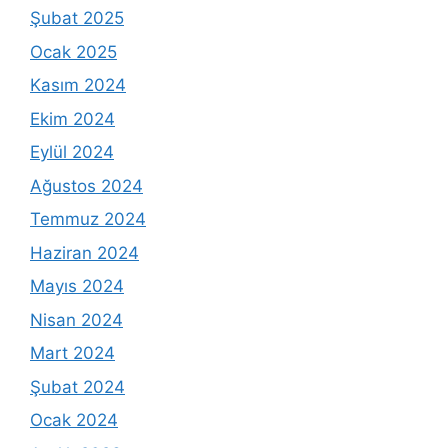
Şubat 2025
Ocak 2025
Kasım 2024
Ekim 2024
Eylül 2024
Ağustos 2024
Temmuz 2024
Haziran 2024
Mayıs 2024
Nisan 2024
Mart 2024
Şubat 2024
Ocak 2024