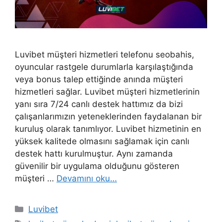
Luvibet müşteri hizmetleri telefonu seobahis,
oyuncular rastgele durumlarla karşılaştığında
veya bonus talep ettiğinde anında müşteri
hizmetleri sağlar. Luvibet müşteri hizmetlerinin
yanı sıra 7/24 canlı destek hattımız da bizi
çalışanlarımızın yeteneklerinden faydalanan bir
kuruluş olarak tanımlıyor. Luvibet hizmetinin en
yüksek kalitede olmasını sağlamak için canlı
destek hattı kurulmuştur. Aynı zamanda
güvenilir bir uygulama olduğunu gösteren
müşteri …
Devamını oku…
Kategoriler
Luvibet
Etiketler