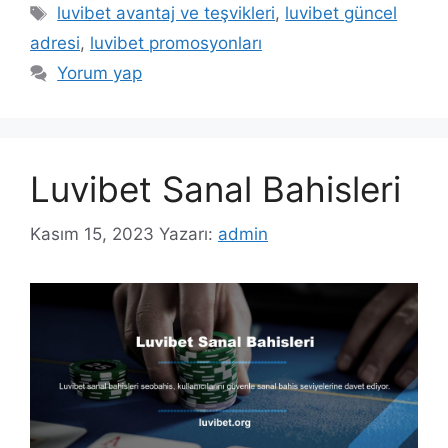
Etiketler
luvibet avantaj ve teşvikleri
,
luvibet güncel
adresi
,
luvibet promosyonları
Yorum yap
Luvibet Sanal Bahisleri
Kasım 15, 2023
Yazarı:
admin