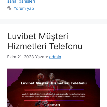
sanal bahisleri
Yorum yap
Luvibet Müşteri
Hizmetleri Telefonu
Ekim 21, 2023
Yazarı:
admin