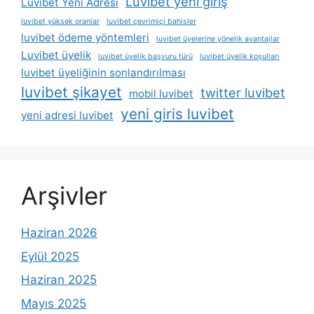
Luvibet yeni giriş
Luvibet Yeni Adresi
luvibet yüksek oranlar
luvibet çevrimiçi bahisler
luvibet ödeme yöntemleri
luvibet üyelerine yönelik avantajlar
Luvibet üyelik
luvibet üyelik başvuru türü
luvibet üyelik koşulları
luvibet üyeliğinin sonlandırılması
luvibet şikayet
twitter luvibet
mobil luvibet
yeni giris luvibet
yeni adresi luvibet
Arşivler
Haziran 2026
Eylül 2025
Haziran 2025
Mayıs 2025