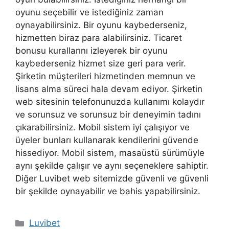
oyunu seçebilir ve istediğiniz zaman
oynayabilirsiniz. Bir oyunu kaybederseniz,
hizmetten biraz para alabilirsiniz. Ticaret
bonusu kurallarını izleyerek bir oyunu
kaybederseniz hizmet size geri para verir.
Şirketin müşterileri hizmetinden memnun ve
lisans alma süreci hala devam ediyor. Şirketin
web sitesinin telefonunuzda kullanımı kolaydır
ve sorunsuz ve sorunsuz bir deneyimin tadını
çıkarabilirsiniz. Mobil sistem iyi çalışıyor ve
üyeler bunları kullanarak kendilerini güvende
hissediyor. Mobil sistem, masaüstü sürümüyle
aynı şekilde çalışır ve aynı seçeneklere sahiptir.
Diğer Luvibet web sitemizde güvenli ve güvenli
bir şekilde oynayabilir ve bahis yapabilirsiniz.
Kategoriler
Luvibet