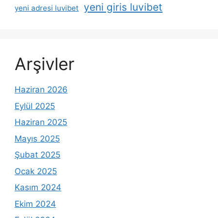
yeni giris luvibet
yeni adresi luvibet
Arşivler
Haziran 2026
Eylül 2025
Haziran 2025
Mayıs 2025
Şubat 2025
Ocak 2025
Kasım 2024
Ekim 2024