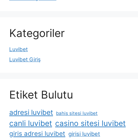
Kategoriler
Luvibet
Luvibet Giriş
Etiket Bulutu
adresi luvibet
bahis sitesi luvibet
canli luvibet
casino sitesi luvibet
giris adresi luvibet
girisi luvibet