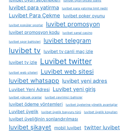
luvibet oyun öncesi bahis
luvibet para yatirma
luvibet para yatırma limit nedir
Luvibet Para Çekme
luvibet poker oyunu
luvibet promosyon
luvibet popüler sporlar
luvibet promosyon kodu
luvibet sanal casino
luvibet telegram
luvibet spor bahisleri
luvibet tv
luvibet tv canli maç izle
Luvibet twitter
luvibet tv izle
Luvibet web sitesi
luvibet web siteleri
luvibet whatsapp
luvibet yeni adres
Luvibet yeni giriş
Luvibet Yeni Adresi
luvibet yüksek oranlar
luvibet çevrimiçi bahisler
luvibet ödeme yöntemleri
luvibet üyelerine yönelik avantajlar
Luvibet üyelik
luvibet üyelik başvuru türü
luvibet üyelik koşulları
luvibet üyeliğinin sonlandırılması
luvibet şikayet
twitter luvibet
mobil luvibet