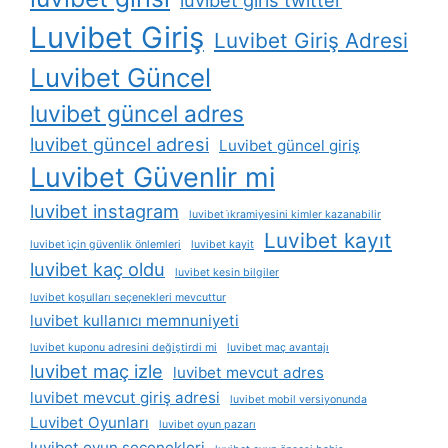
luvibet giris twitter
Luvibet Giriş
Luvibet Giriş Adresi
Luvibet Güncel
luvibet güncel adres
luvibet güncel adresi
Luvibet güncel giriş
Luvibet Güvenlir mi
luvibet instagram
luvibet i̇kramiyesini kimler kazanabilir
Luvibet kayıt
luvibet i̇çin güvenlik önlemleri
luvibet kayit
luvibet kaç oldu
luvibet kesin bilgiler
luvibet koşulları seçenekleri mevcuttur
luvibet kullanıcı memnuniyeti
luvibet kuponu adresini değiştirdi mi
luvibet maç avantajı
luvibet maç izle
luvibet mevcut adres
luvibet mevcut giriş adresi
luvibet mobil versiyonunda
Luvibet Oyunları
luvibet oyun pazarı
luvibet oyun seçenekleri