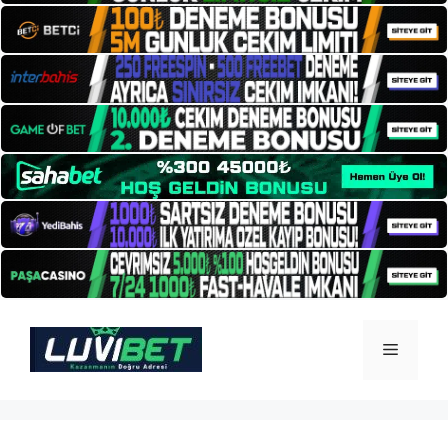
İçeriğe
atla
Menü