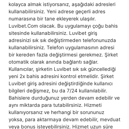
kolayca almak istiyorsanız, aşağıdaki adresleri
kullanabilirsiniz. Yeni adrese geçerli adres
numarasına bir tane ekleyerek ulaşılır.
Luvibet.Com olacak. Bu uygulamayı çoğu bahis
sitesinde kullanabilirsiniz. Luvibet giriş
adresinizi sık sık değiştirmeden telefonunuzda
kullanabilirsiniz. Telefon uygulamasının adresi
bir kereden fazla değiştirmesi gerekmez. Şirket
otomatik olarak anında bağlantı sağlar.
Kullanıcılar, şirketin Luvibet sık sık güncellediği
yeni 2x bahis adresini kontrol etmelidir. Şirket
Luvibet giriş adresini değiştirdiğinde kullanıcı
bilgileri değişmez, bu da 7/24 kullanılabilir.
Bahislere durduğunuz yerden devam edebilir ve
aynı miktarda para tutabilirsiniz. Hizmeti
kullanıyorsanız ve herhangi bir sorununuz
yoksa, para aktarmaya devam edebilir, mevduat
veya bonus isteyebilirsiniz. Hizmet uzun süre