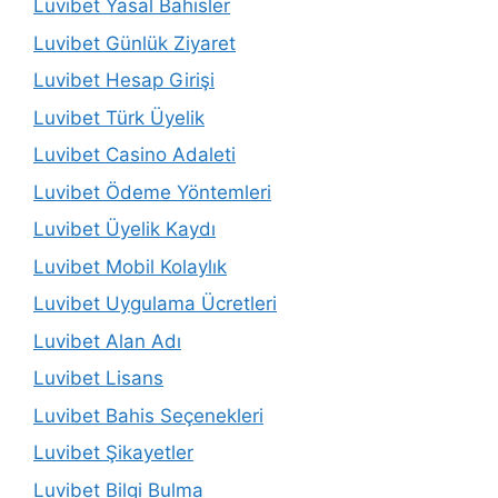
Luvibet Yasal Bahisler
Luvibet Günlük Ziyaret
Luvibet Hesap Girişi
Luvibet Türk Üyelik
Luvibet Casino Adaleti
Luvibet Ödeme Yöntemleri
Luvibet Üyelik Kaydı
Luvibet Mobil Kolaylık
Luvibet Uygulama Ücretleri
Luvibet Alan Adı
Luvibet Lisans
Luvibet Bahis Seçenekleri
Luvibet Şikayetler
Luvibet Bilgi Bulma