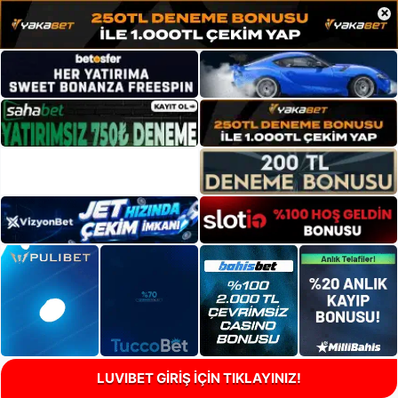
×
LUVIBET GİRİŞ İÇİN TIKLAYINIZ!