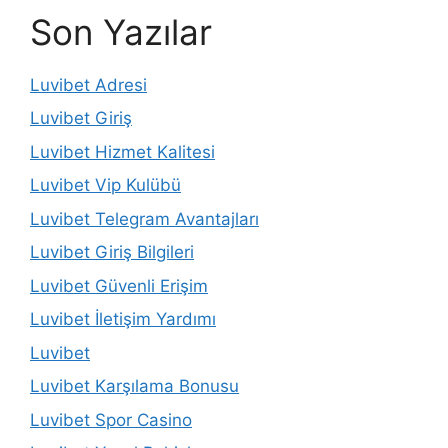
Son Yazılar
Luvibet Adresi
Luvibet Giriş
Luvibet Hizmet Kalitesi
Luvibet Vip Kulübü
Luvibet Telegram Avantajları
Luvibet Giriş Bilgileri
Luvibet Güvenli Erişim
Luvibet İletişim Yardımı
Luvibet
Luvibet Karşılama Bonusu
Luvibet Spor Casino