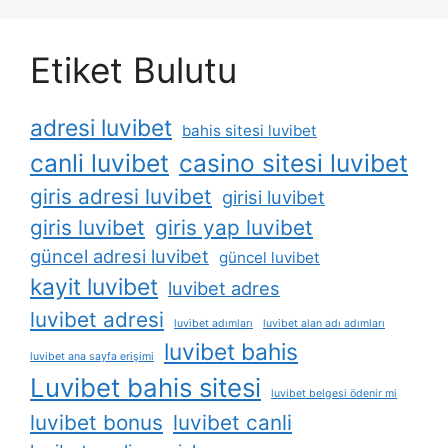
Etiket Bulutu
adresi luvibet
bahis sitesi luvibet
canli luvibet
casino sitesi luvibet
giris adresi luvibet
girisi luvibet
giris luvibet
giris yap luvibet
güncel adresi luvibet
güncel luvibet
kayit luvibet
luvibet adres
luvibet adresi
luvibet adımları
luvibet alan adı adımları
luvibet bahis
luvibet ana sayfa erişimi
Luvibet bahis sitesi
luvibet belgesi ödenir mi
luvibet bonus
luvibet canli