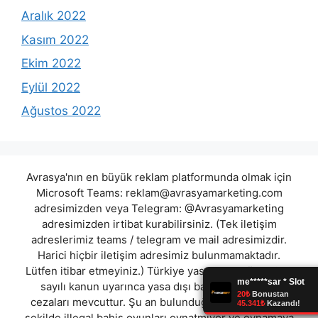
Aralık 2022
Kasım 2022
Ekim 2022
Eylül 2022
Ağustos 2022
Avrasya'nın en büyük reklam platformunda olmak için
Microsoft Teams:
reklam@avrasyamarketing.com
adresimizden veya Telegram: @Avrasyamarketing
adresimizden irtibat kurabilirsiniz. (Tek iletişim
adreslerimiz teams / telegram ve mail adresimizdir.
Harici hiçbir iletişim adresimiz bulunmamaktadır.
Lütfen itibar etmeyiniz.) Türkiye yasalarına göre 7258
sayılı kanun uyarınca yasa dışı bahis oynamanın
cezaları mevcuttur. Şu an bulunduğunuz site hiç bir
şekilde illegal bahis oyunları oynatmıyor ve oynamaya