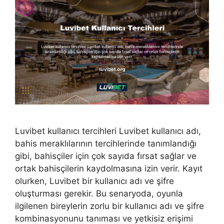
Luvibet kullanıcı tercihleri Luvibet kullanıcı adı,
bahis meraklılarının tercihlerinde tanımlandığı
gibi, bahisçiler için çok sayıda fırsat sağlar ve
ortak bahisçilerin kaydolmasına izin verir. Kayıt
olurken, Luvibet bir kullanıcı adı ve şifre
oluşturması gerekir. Bu senaryoda, oyunla
ilgilenen bireylerin zorlu bir kullanıcı adı ve şifre
kombinasyonunu tanıması ve yetkisiz erişimi