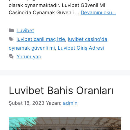
olarak oynanmaktadır. Luvibet Güvenli Mi
Casino’da Oynamak Güvenli …
Devamını oku…
Kategoriler
Luvibet
Etiketler
luvibet canli maç izle
,
luvibet casino'da
oynamak güvenli mi
,
Luvibet Giriş Adresi
Yorum yap
Luvibet Bahis Oranları
Şubat 18, 2023
Yazarı:
admin