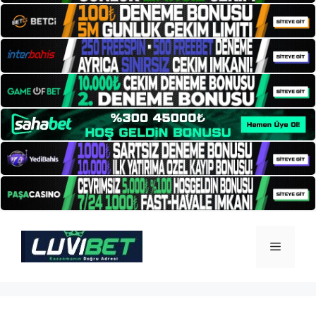
İçeriğe
atla
Menü