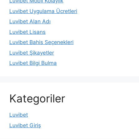
Luvibet Mobil Kolaylık
Luvibet Uygulama Ücretleri
Luvibet Alan Adı
Luvibet Lisans
Luvibet Bahis Seçenekleri
Luvibet Şikayetler
Luvibet Bilgi Bulma
Kategoriler
Luvibet
Luvibet Giriş