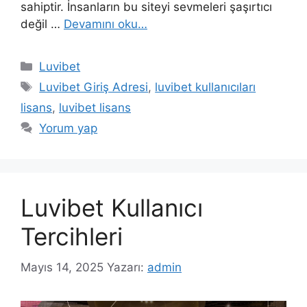
sahiptir. İnsanların bu siteyi sevmeleri şaşırtıcı
değil …
Devamını oku…
Kategoriler
Luvibet
Etiketler
Luvibet Giriş Adresi
,
luvibet kullanıcıları
lisans
,
luvibet lisans
Yorum yap
Luvibet Kullanıcı
Tercihleri
Mayıs 14, 2025
Yazarı:
admin