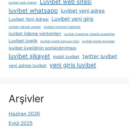
Luvibet web sitesi
luvibet web siteleri
luvibet whatsapp
luvibet yeni adres
Luvibet yeni giriş
Luvibet Yeni Adresi
luvibet yüksek oranlar
luvibet çevrimiçi bahisler
luvibet ödeme yöntemleri
luvibet üyelerine yönelik avantajlar
Luvibet üyelik
luvibet üyelik başvuru türü
luvibet üyelik koşulları
luvibet üyeliğinin sonlandırılması
luvibet şikayet
twitter luvibet
mobil luvibet
yeni giris luvibet
yeni adresi luvibet
Arşivler
Haziran 2026
Eylül 2025