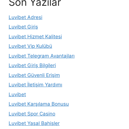
Son Yazılar
Luvibet Adresi
Luvibet Giriş
Luvibet Hizmet Kalitesi
Luvibet Vip Kulübü
Luvibet Telegram Avantajları
Luvibet Giriş Bilgileri
Luvibet Güvenli Erişim
Luvibet İletişim Yardımı
Luvibet
Luvibet Karşılama Bonusu
Luvibet Spor Casino
Luvibet Yasal Bahisler