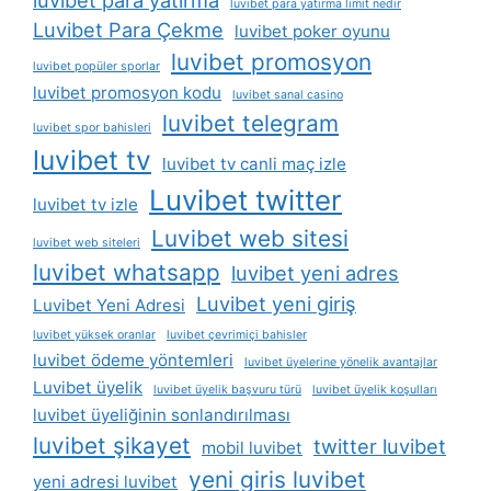
luvibet para yatirma
luvibet para yatırma limit nedir
Luvibet Para Çekme
luvibet poker oyunu
luvibet promosyon
luvibet popüler sporlar
luvibet promosyon kodu
luvibet sanal casino
luvibet telegram
luvibet spor bahisleri
luvibet tv
luvibet tv canli maç izle
Luvibet twitter
luvibet tv izle
Luvibet web sitesi
luvibet web siteleri
luvibet whatsapp
luvibet yeni adres
Luvibet yeni giriş
Luvibet Yeni Adresi
luvibet yüksek oranlar
luvibet çevrimiçi bahisler
luvibet ödeme yöntemleri
luvibet üyelerine yönelik avantajlar
Luvibet üyelik
luvibet üyelik başvuru türü
luvibet üyelik koşulları
luvibet üyeliğinin sonlandırılması
luvibet şikayet
twitter luvibet
mobil luvibet
yeni giris luvibet
yeni adresi luvibet