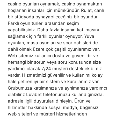
casino oyunları oynamak, casino oynamaktan
hoşlanan insanlar için mümkündür. Rulet, canlı
bir stüdyoda oynayabileceğiniz bir oyundur.
Farklı oyun türleri arasından seçim
yapabilirsiniz. Daha fazla insanın katılmasını
sağlamak için farklı oyunlar oynuyor. Yuva
oyunları, masa oyunları ve spor bahisleri de
dahil olmak üzere çok çeşitli oyunlarımız var.
Web sitemiz kullanıcı dostu ve güvenlidir ve
herhangi bir sorun veya soru konusunda size
yardımcı olacak 7/24 müşteri destek ekibimiz
vardır. Hizmetimizi güvenilir ve kullanımı kolay
hale getiren iyi bir sistem ve kurallarımız var.
Grubumuza katılmanıza ve ayrılmanıza yardımcı
olabiliriz Luvibet telefonunuzu kullandığınızda,
adresle ilgili duyuruları dinleyin. Ürün ve
hizmetler hakkında sosyal medya, bağımsız
web siteleri ve müşteri hizmetlerinden