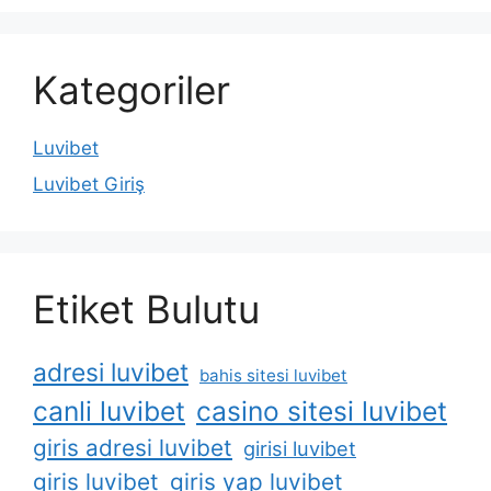
Kategoriler
Luvibet
Luvibet Giriş
Etiket Bulutu
adresi luvibet
bahis sitesi luvibet
canli luvibet
casino sitesi luvibet
giris adresi luvibet
girisi luvibet
giris luvibet
giris yap luvibet