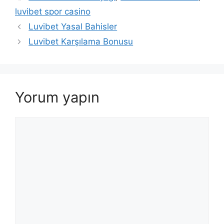
luvibet spor casino
Yazı
Luvibet Yasal Bahisler
dolaşımı
Luvibet Karşılama Bonusu
Yorum yapın
Yorum