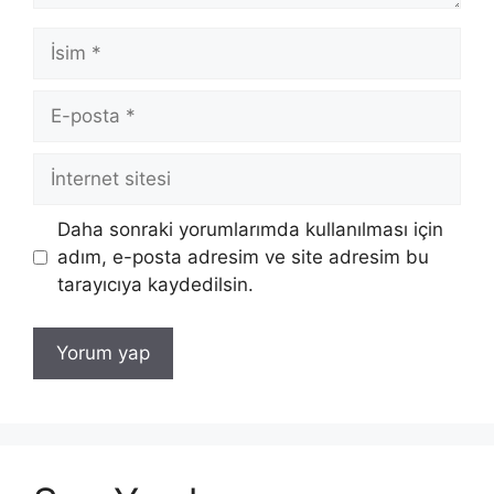
İsim
E-
posta
İnternet
sitesi
Daha sonraki yorumlarımda kullanılması için
adım, e-posta adresim ve site adresim bu
tarayıcıya kaydedilsin.