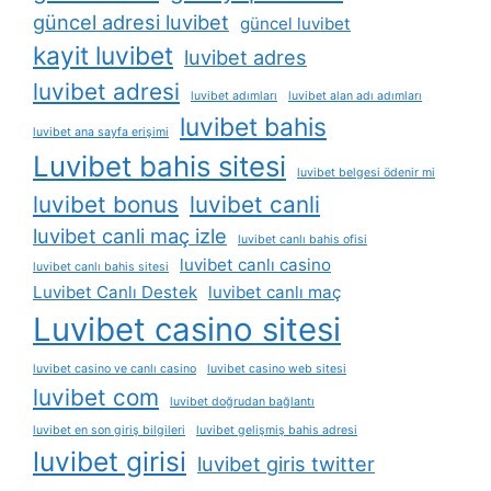
güncel adresi luvibet
güncel luvibet
kayit luvibet
luvibet adres
luvibet adresi
luvibet adımları
luvibet alan adı adımları
luvibet bahis
luvibet ana sayfa erişimi
Luvibet bahis sitesi
luvibet belgesi ödenir mi
luvibet bonus
luvibet canli
luvibet canli maç izle
luvibet canlı bahis ofisi
luvibet canlı casino
luvibet canlı bahis sitesi
Luvibet Canlı Destek
luvibet canlı maç
Luvibet casino sitesi
luvibet casino ve canlı casino
luvibet casino web sitesi
luvibet com
luvibet doğrudan bağlantı
luvibet en son giriş bilgileri
luvibet gelişmiş bahis adresi
luvibet girisi
luvibet giris twitter