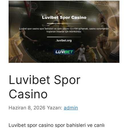
Luvibet Spor
Casino
Haziran 8, 2026
Yazarı:
admin
Luvibet spor casino spor bahisleri ve canlı