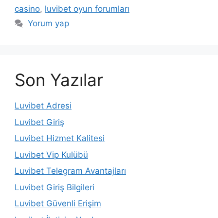
casino
,
luvibet oyun forumları
Yorum yap
Son Yazılar
Luvibet Adresi
Luvibet Giriş
Luvibet Hizmet Kalitesi
Luvibet Vip Kulübü
Luvibet Telegram Avantajları
Luvibet Giriş Bilgileri
Luvibet Güvenli Erişim