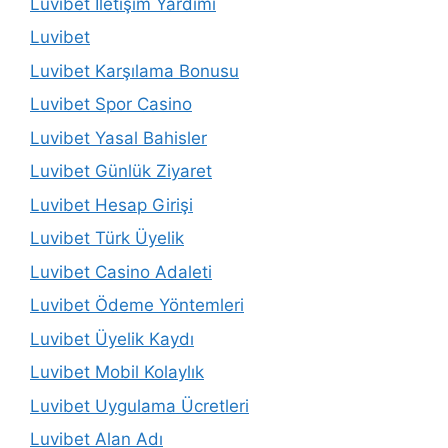
Luvibet İletişim Yardımı
Luvibet
Luvibet Karşılama Bonusu
Luvibet Spor Casino
Luvibet Yasal Bahisler
Luvibet Günlük Ziyaret
Luvibet Hesap Girişi
Luvibet Türk Üyelik
Luvibet Casino Adaleti
Luvibet Ödeme Yöntemleri
Luvibet Üyelik Kaydı
Luvibet Mobil Kolaylık
Luvibet Uygulama Ücretleri
Luvibet Alan Adı