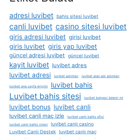
adresi luvibet
bahis sitesi luvibet
canli luvibet
casino sitesi luvibet
giris adresi luvibet
girisi luvibet
giris luvibet
giris yap luvibet
güncel adresi luvibet
güncel luvibet
kayit luvibet
luvibet adres
luvibet adresi
luvibet adımları
luvibet alan adı adımları
luvibet bahis
luvibet ana sayfa erişimi
Luvibet bahis sitesi
luvibet belgesi ödenir mi
luvibet bonus
luvibet canli
luvibet canli maç izle
luvibet canlı bahis ofisi
luvibet canlı casino
luvibet canlı bahis sitesi
Luvibet Canlı Destek
luvibet canlı maç