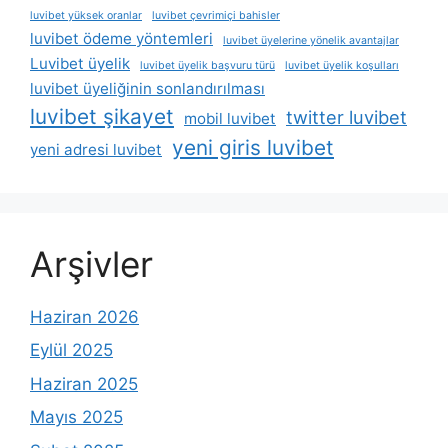
luvibet yüksek oranlar
luvibet çevrimiçi bahisler
luvibet ödeme yöntemleri
luvibet üyelerine yönelik avantajlar
Luvibet üyelik
luvibet üyelik başvuru türü
luvibet üyelik koşulları
luvibet üyeliğinin sonlandırılması
luvibet şikayet
twitter luvibet
mobil luvibet
yeni giris luvibet
yeni adresi luvibet
Arşivler
Haziran 2026
Eylül 2025
Haziran 2025
Mayıs 2025