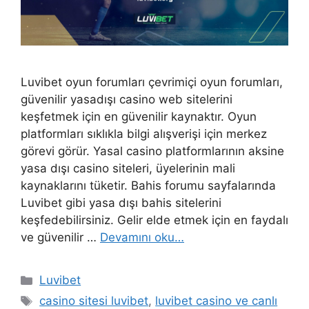
Luvibet oyun forumları çevrimiçi oyun forumları,
güvenilir yasadışı casino web sitelerini
keşfetmek için en güvenilir kaynaktır. Oyun
platformları sıklıkla bilgi alışverişi için merkez
görevi görür. Yasal casino platformlarının aksine
yasa dışı casino siteleri, üyelerinin mali
kaynaklarını tüketir. Bahis forumu sayfalarında
Luvibet gibi yasa dışı bahis sitelerini
keşfedebilirsiniz. Gelir elde etmek için en faydalı
ve güvenilir …
Devamını oku…
Kategoriler
Luvibet
Etiketler
casino sitesi luvibet
,
luvibet casino ve canlı