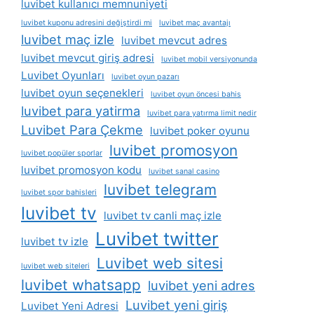
luvibet kullanıcı memnuniyeti
luvibet kuponu adresini değiştirdi mi
luvibet maç avantajı
luvibet maç izle
luvibet mevcut adres
luvibet mevcut giriş adresi
luvibet mobil versiyonunda
Luvibet Oyunları
luvibet oyun pazarı
luvibet oyun seçenekleri
luvibet oyun öncesi bahis
luvibet para yatirma
luvibet para yatırma limit nedir
Luvibet Para Çekme
luvibet poker oyunu
luvibet promosyon
luvibet popüler sporlar
luvibet promosyon kodu
luvibet sanal casino
luvibet telegram
luvibet spor bahisleri
luvibet tv
luvibet tv canli maç izle
Luvibet twitter
luvibet tv izle
Luvibet web sitesi
luvibet web siteleri
luvibet whatsapp
luvibet yeni adres
Luvibet yeni giriş
Luvibet Yeni Adresi