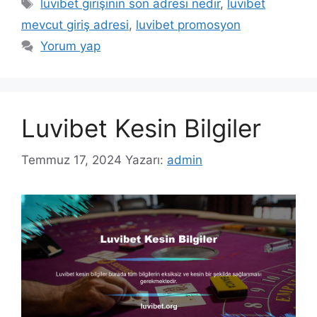
Etiketler
luvibet girişinin son adresi nedir
,
luvibet
mevcut giriş adresi
,
luvibet promosyon
Yorum yap
Luvibet Kesin Bilgiler
Temmuz 17, 2024
Yazarı:
admin