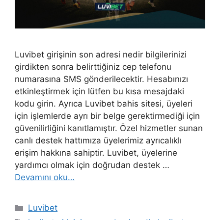
Luvibet girişinin son adresi nedir bilgilerinizi
girdikten sonra belirttiğiniz cep telefonu
numarasına SMS gönderilecektir. Hesabınızı
etkinleştirmek için lütfen bu kısa mesajdaki
kodu girin. Ayrıca Luvibet bahis sitesi, üyeleri
için işlemlerde ayrı bir belge gerektirmediği için
güvenilirliğini kanıtlamıştır. Özel hizmetler sunan
canlı destek hattımıza üyelerimiz ayrıcalıklı
erişim hakkına sahiptir. Luvibet, üyelerine
yardımcı olmak için doğrudan destek …
Devamını oku…
Kategoriler
Luvibet