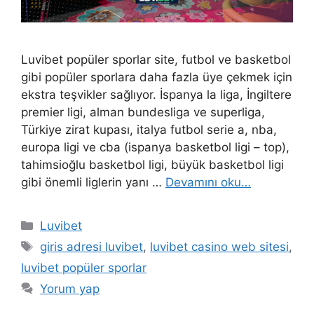
Luvibet popüler sporlar site, futbol ve basketbol
gibi popüler sporlara daha fazla üye çekmek için
ekstra teşvikler sağlıyor. İspanya la liga, İngiltere
premier ligi, alman bundesliga ve superliga,
Türkiye zirat kupası, italya futbol serie a, nba,
europa ligi ve cba (ispanya basketbol ligi – top),
tahimsioğlu basketbol ligi, büyük basketbol ligi
gibi önemli liglerin yanı …
Devamını oku…
Kategoriler
Luvibet
Etiketler
giris adresi luvibet
,
luvibet casino web sitesi
,
luvibet popüler sporlar
Yorum yap