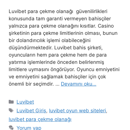
Luvibet para çekme olanağı güvenilirlikleri
konusunda tam garanti vermeyen bahisçiler
yalnızca para çekme olanağını kısıtlar. Casino
şirketinin para çekme limitlerinin olması, bunun
bir dolandırıcılık işlemi olabileceğini
düşündürmektedir. Luvibet bahis şirketi,
oyuncuların hem para çekme hem de para
yatırma işlemlerinde önceden belirlenmiş
limitlere uymasını öngörüyor. Oyuncu emniyetini
ve emniyetini sağlamak bahisçiler için çok
önemli bir seçimdir. …
Devamını oku…
Kategoriler
Luvibet
Etiketler
Luvibet Giriş
,
luvibet oyun web siteleri
,
luvibet para çekme olanağı
Yorum yap