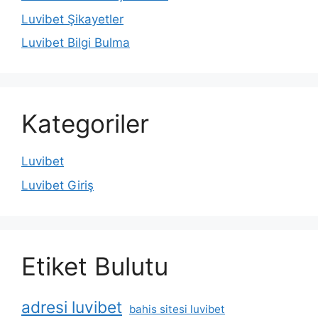
Luvibet Şikayetler
Luvibet Bilgi Bulma
Kategoriler
Luvibet
Luvibet Giriş
Etiket Bulutu
adresi luvibet
bahis sitesi luvibet