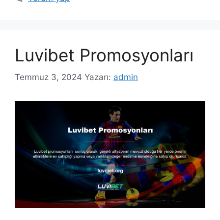
Luvibet Promosyonları
Temmuz 3, 2024
Yazarı:
admin