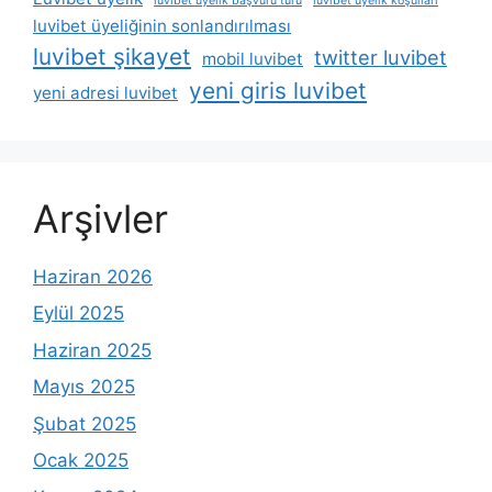
luvibet üyelik başvuru türü
luvibet üyelik koşulları
luvibet üyeliğinin sonlandırılması
luvibet şikayet
twitter luvibet
mobil luvibet
yeni giris luvibet
yeni adresi luvibet
Arşivler
Haziran 2026
Eylül 2025
Haziran 2025
Mayıs 2025
Şubat 2025
Ocak 2025