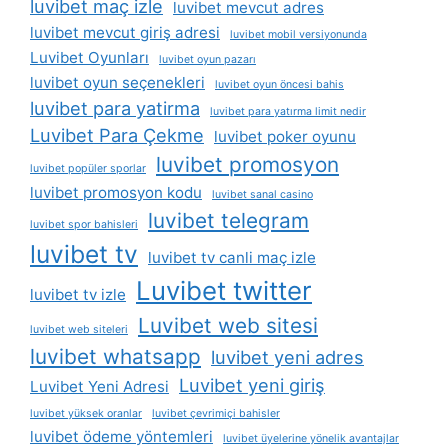
luvibet maç izle
luvibet mevcut adres
luvibet mevcut giriş adresi
luvibet mobil versiyonunda
Luvibet Oyunları
luvibet oyun pazarı
luvibet oyun seçenekleri
luvibet oyun öncesi bahis
luvibet para yatirma
luvibet para yatırma limit nedir
Luvibet Para Çekme
luvibet poker oyunu
luvibet promosyon
luvibet popüler sporlar
luvibet promosyon kodu
luvibet sanal casino
luvibet telegram
luvibet spor bahisleri
luvibet tv
luvibet tv canli maç izle
Luvibet twitter
luvibet tv izle
Luvibet web sitesi
luvibet web siteleri
luvibet whatsapp
luvibet yeni adres
Luvibet yeni giriş
Luvibet Yeni Adresi
luvibet yüksek oranlar
luvibet çevrimiçi bahisler
luvibet ödeme yöntemleri
luvibet üyelerine yönelik avantajlar