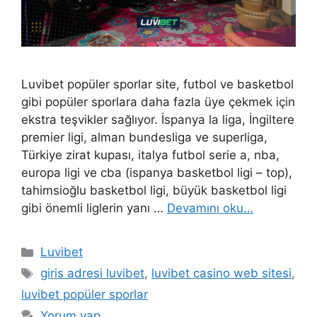
Luvibet popüler sporlar site, futbol ve basketbol
gibi popüler sporlara daha fazla üye çekmek için
ekstra teşvikler sağlıyor. İspanya la liga, İngiltere
premier ligi, alman bundesliga ve superliga,
Türkiye zirat kupası, italya futbol serie a, nba,
europa ligi ve cba (ispanya basketbol ligi – top),
tahimsioğlu basketbol ligi, büyük basketbol ligi
gibi önemli liglerin yanı …
Devamını oku…
Kategoriler
Luvibet
Etiketler
giris adresi luvibet
,
luvibet casino web sitesi
,
luvibet popüler sporlar
Yorum yap