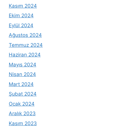
Kasım 2024
Ekim 2024
Eylül 2024
Ağustos 2024
Temmuz 2024
Haziran 2024
Mayıs 2024
Nisan 2024
Mart 2024
Şubat 2024
Ocak 2024
Aralık 2023
Kasım 2023