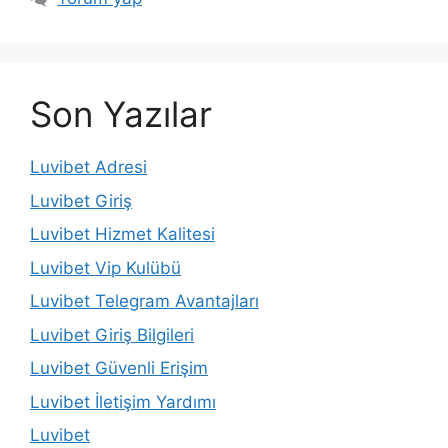
Son Yazılar
Luvibet Adresi
Luvibet Giriş
Luvibet Hizmet Kalitesi
Luvibet Vip Kulübü
Luvibet Telegram Avantajları
Luvibet Giriş Bilgileri
Luvibet Güvenli Erişim
Luvibet İletişim Yardımı
Luvibet