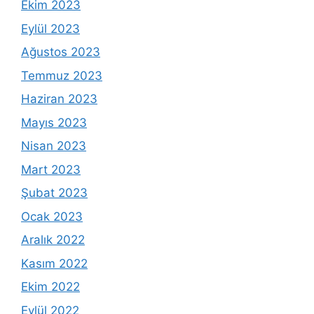
Ekim 2023
Eylül 2023
Ağustos 2023
Temmuz 2023
Haziran 2023
Mayıs 2023
Nisan 2023
Mart 2023
Şubat 2023
Ocak 2023
Aralık 2022
Kasım 2022
Ekim 2022
Eylül 2022