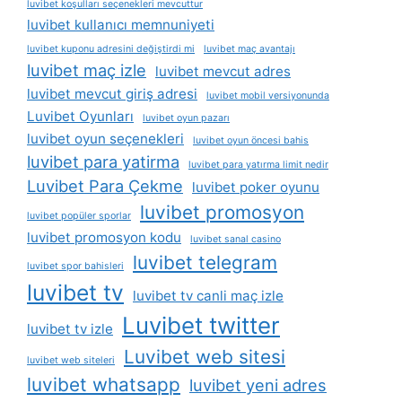
luvibet koşulları seçenekleri mevcuttur
luvibet kullanıcı memnuniyeti
luvibet kuponu adresini değiştirdi mi
luvibet maç avantajı
luvibet maç izle
luvibet mevcut adres
luvibet mevcut giriş adresi
luvibet mobil versiyonunda
Luvibet Oyunları
luvibet oyun pazarı
luvibet oyun seçenekleri
luvibet oyun öncesi bahis
luvibet para yatirma
luvibet para yatırma limit nedir
Luvibet Para Çekme
luvibet poker oyunu
luvibet promosyon
luvibet popüler sporlar
luvibet promosyon kodu
luvibet sanal casino
luvibet telegram
luvibet spor bahisleri
luvibet tv
luvibet tv canli maç izle
Luvibet twitter
luvibet tv izle
Luvibet web sitesi
luvibet web siteleri
luvibet whatsapp
luvibet yeni adres