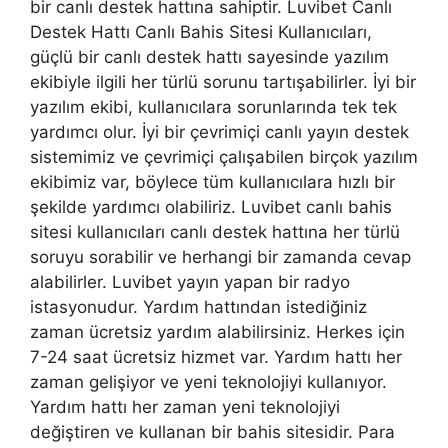
bir canlı destek hattına sahiptir. Luvibet Canlı
Destek Hattı Canlı Bahis Sitesi Kullanıcıları,
güçlü bir canlı destek hattı sayesinde yazılım
ekibiyle ilgili her türlü sorunu tartışabilirler. İyi bir
yazılım ekibi, kullanıcılara sorunlarında tek tek
yardımcı olur. İyi bir çevrimiçi canlı yayın destek
sistemimiz ve çevrimiçi çalışabilen birçok yazılım
ekibimiz var, böylece tüm kullanıcılara hızlı bir
şekilde yardımcı olabiliriz. Luvibet canlı bahis
sitesi kullanıcıları canlı destek hattına her türlü
soruyu sorabilir ve herhangi bir zamanda cevap
alabilirler. Luvibet yayın yapan bir radyo
istasyonudur. Yardım hattından istediğiniz
zaman ücretsiz yardım alabilirsiniz. Herkes için
7-24 saat ücretsiz hizmet var. Yardım hattı her
zaman gelişiyor ve yeni teknolojiyi kullanıyor.
Yardım hattı her zaman yeni teknolojiyi
değiştiren ve kullanan bir bahis sitesidir. Para