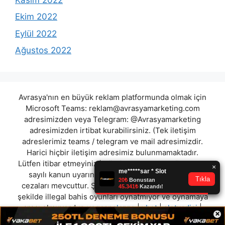
Ekim 2022
Eylül 2022
Ağustos 2022
Avrasya'nın en büyük reklam platformunda olmak için
Microsoft Teams:
reklam@avrasyamarketing.com
adresimizden veya Telegram: @Avrasyamarketing
adresimizden irtibat kurabilirsiniz. (Tek iletişim
adreslerimiz teams / telegram ve mail adresimizdir.
Harici hiçbir iletişim adresimiz bulunmamaktadır.
Lütfen itibar etmeyiniz.) Türkiye yasalarına göre 7258
sayılı kanun uyarınca yasa dışı bahis oynamanın
cezaları mevcuttur. Şu an bulunduğunuz site hiç bir
şekilde illegal bahis oyunları oynatmıyor ve oynamaya
aracı olmuyordur.
vegaspalazzo
|
vbet
|
slotvadisi
|
×
trwin
|
ilkyari
|
monobahis
|
trwin
|
parabingo