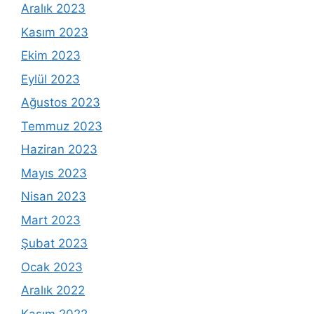
Aralık 2023
Kasım 2023
Ekim 2023
Eylül 2023
Ağustos 2023
Temmuz 2023
Haziran 2023
Mayıs 2023
Nisan 2023
Mart 2023
Şubat 2023
Ocak 2023
Aralık 2022
Kasım 2022