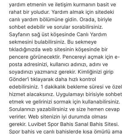
yardım etmenin ve iletişim kurmanın basit ve
rahat bir yoludur. Yardım almak için sitedeki
canlı yardım bölümüne gidin. Orada, biriyle
sohbet edebilir ve sorular sorabilirsiniz.
Sayfanın sağ üst köşesinde Canlı Yardım
sekmesini bulabilirsiniz. Bu sekmeye
tıkladığınızda web sitesinin köşesinde bir
pencere görünecektir. Pencereyi açmak için e-
posta adresinizi, kullanıcı adınızı, adını ve
soyadınızı yazmanız gerekir. Kimliğinizi girip
Gönder’i tıklayarak daha hızlı kontrol
edebilirsiniz. 1 dakikalık bekleme süresi ve özel
hizmet alacaksınız. Uygulamayı birisiyle sohbet
etmek ve gelirinizi sormak için kullanabilirsiniz.
Sorularınızı yazabilirsiniz ve size hemen cevap
verirler. Web sitenizin iyi durumda olması
gerekir. Luvibet Spor Bahis Sanal Bahis Sitesi.
Spor bahis ve canlı bahislerde kısa ömürlü ama