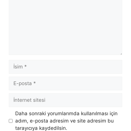
İsim
E-
posta
İnternet
sitesi
Daha sonraki yorumlarımda kullanılması için
adım, e-posta adresim ve site adresim bu
tarayıcıya kaydedilsin.