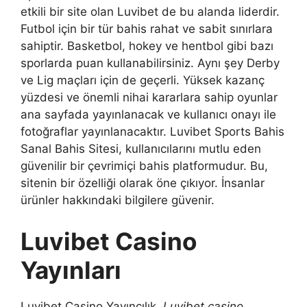
etkili bir site olan Luvibet de bu alanda liderdir.
Futbol için bir tür bahis rahat ve sabit sınırlara
sahiptir. Basketbol, hokey ve hentbol gibi bazı
sporlarda puan kullanabilirsiniz. Aynı şey Derby
ve Lig maçları için de geçerli. Yüksek kazanç
yüzdesi ve önemli nihai kararlara sahip oyunlar
ana sayfada yayınlanacak ve kullanıcı onayı ile
fotoğraflar yayınlanacaktır. Luvibet Sports Bahis
Sanal Bahis Sitesi, kullanıcılarını mutlu eden
güvenilir bir çevrimiçi bahis platformudur. Bu,
sitenin bir özelliği olarak öne çıkıyor. İnsanlar
ürünler hakkındaki bilgilere güvenir.
Luvibet Casino
Yayınları
Luvibet Casino Yayıncılık.
Luvibet casino