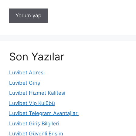
Son Yazılar
Luvibet Adresi
Luvibet Giriş
Luvibet Hizmet Kalitesi
Luvibet Vip Kulübü
Luvibet Telegram Avantajları
Luvibet Giriş Bilgileri
Luvibet Güvenli Erişim