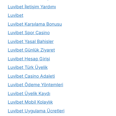
Luvibet İletişim Yardımı
Luvibet
Luvibet Karşılama Bonusu
Luvibet Spor Casino
Luvibet Yasal Bahisler
Luvibet Günlük Ziyaret
Luvibet Hesap Girişi
Luvibet Türk Üyelik
Luvibet Casino Adaleti
Luvibet Ödeme Yöntemleri
Luvibet Üyelik Kaydı
Luvibet Mobil Kolaylık
Luvibet Uygulama Ücretleri