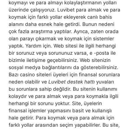
koymayı ve para almayı kolaylaştırmanın yolları
üzerinde çalışıyoruz. Luvibet para almak ve para
koymak için farklı yollar ekleyerek canlı bahis
alanını daha esnek hale getirdi. Bunun nedeni
çok fazla araştırma yaptılar. Ayrıca, zaten orada
olan parayı çıkarmak ve koymak için sistemler
yaptık. Yardım için. Web sitesi ile ilgili herhangi
bir sorunuz veya sorununuz varsa, e -posta ile
bizimle iletişime geçebilirsiniz. Web sitenizin
sosyal medya bağlantılarını da gösterebilirsiniz.
Bazı casino siteleri üyeleri için finansal sorunlara
neden olabilir ve
Luvibet destek hattı
yuvaları
bu sorunlara sahip değildir. Bu sitenin kullanımı
kolaydır ve para almak veya para koymakla ilgili
herhangi bir sorunu yoktur. Site, üyelerin
finansal işlemler yapmasını basit ve kullanışlı
hale getirir. Para koymak veya para almak için
farklı yollar arasından seçim yapabilirler. Bu site,