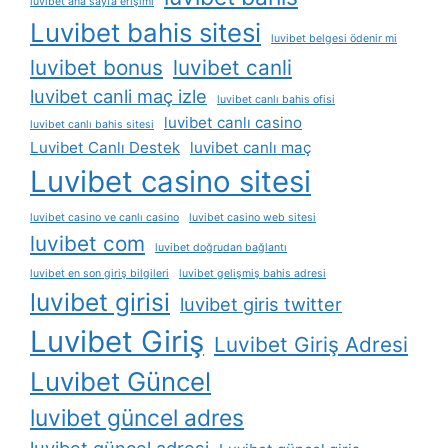
luvibet ana sayfa erişimi
Luvibet bahis sitesi
luvibet belgesi ödenir mi
luvibet bonus
luvibet canli
luvibet canli maç izle
luvibet canlı bahis ofisi
luvibet canlı casino
luvibet canlı bahis sitesi
Luvibet Canlı Destek
luvibet canlı maç
Luvibet casino sitesi
luvibet casino ve canlı casino
luvibet casino web sitesi
luvibet com
luvibet doğrudan bağlantı
luvibet en son giriş bilgileri
luvibet gelişmiş bahis adresi
luvibet girisi
luvibet giris twitter
Luvibet Giriş
Luvibet Giriş Adresi
Luvibet Güncel
luvibet güncel adres
luvibet güncel adresi