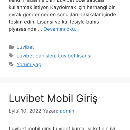
kullanmak istiyor. Kaydolmak için herhangi bir
evrak göndermeden sonuçları dakikalar içinde
teslim edin. Lisansı ve kalitesiyle bahis
piyasasında …
Devamını oku…
Kategoriler
Luvibet
Etiketler
Luvibet bahisleri
,
Luvibet lisansı
Yorum yap
Luvibet Mobil Giriş
Eylül 10, 2022
Yazarı:
admin
Luvibet mobil giriş Luvibet kumar şirketinin iyi