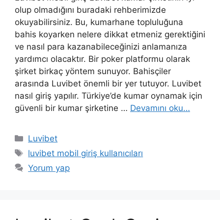
olup olmadığını buradaki rehberimizde
okuyabilirsiniz. Bu, kumarhane topluluğuna
bahis koyarken nelere dikkat etmeniz gerektiğini
ve nasıl para kazanabileceğinizi anlamanıza
yardımcı olacaktır. Bir poker platformu olarak
şirket birkaç yöntem sunuyor. Bahisçiler
arasında Luvibet önemli bir yer tutuyor. Luvibet
nasıl giriş yapılır. Türkiye’de kumar oynamak için
güvenli bir kumar şirketine …
Devamını oku…
Kategoriler
Luvibet
Etiketler
luvibet mobil giriş kullanıcıları
Yorum yap