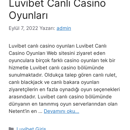
Luvibet Canlı Casino
Oyunları
Eylül 7, 2022
Yazarı:
admin
Luvibet canlı casino oyunları Luvibet Canlı
Casino Oyunları Web sitesini ziyaret eden
oyunculara birçok farklı casino oyunları tek bir
hizmetle Luvibet canlı casino bölümünde
sunulmaktadır. Oldukça talep gören canlı rulet,
canlı blackjack ve canlı bakara oyunları
ziyaretçilerin en fazla oynadığı oyun seçenekleri
arasındadır. Luvibet canlı casino bölümünde
dünyanın en tanınmış oyun serverlarından olan
Netent’in en …
Devamını oku…
Kategoriler
Luvibet Giriş