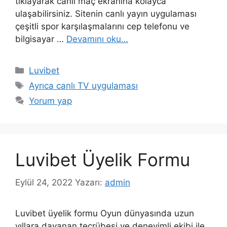
tıklayarak canlı maç ekranına kolayca
ulaşabilirsiniz. Sitenin canlı yayın uygulaması
çeşitli spor karşılaşmalarını cep telefonu ve
bilgisayar …
Devamını oku…
Kategoriler
Luvibet
Etiketler
Ayrıca canlı TV uygulaması
Yorum yap
Luvibet Üyelik Formu
Eylül 24, 2022
Yazarı:
admin
Luvibet üyelik formu Oyun dünyasında uzun
yıllara dayanan tecrübesi ve deneyimli ekibi ile