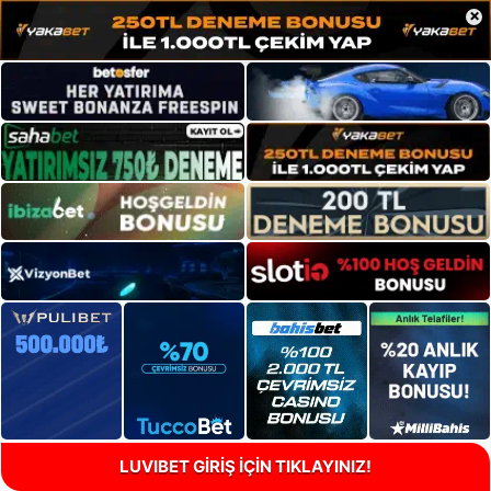
×
LUVIBET GİRİŞ İÇİN TIKLAYINIZ!