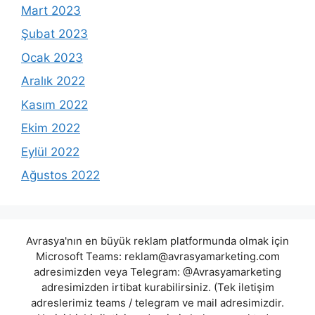
Mart 2023
Şubat 2023
Ocak 2023
Aralık 2022
Kasım 2022
Ekim 2022
Eylül 2022
Ağustos 2022
Avrasya'nın en büyük reklam platformunda olmak için
Microsoft Teams:
reklam@avrasyamarketing.com
adresimizden veya Telegram: @Avrasyamarketing
adresimizden irtibat kurabilirsiniz. (Tek iletişim
adreslerimiz teams / telegram ve mail adresimizdir.