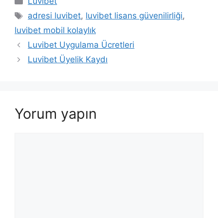
Luvibet
Etiketler
adresi luvibet
,
luvibet lisans güvenilirliği
,
luvibet mobil kolaylık
Yazı
Luvibet Uygulama Ücretleri
dolaşımı
Luvibet Üyelik Kaydı
Yorum yapın
Yorum