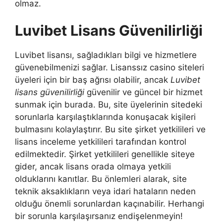
olmaz.
Luvibet Lisans Güvenilirliği
Luvibet lisansı, sağladıkları bilgi ve hizmetlere
güvenebilmenizi sağlar. Lisanssız casino siteleri
üyeleri için bir baş ağrısı olabilir, ancak
Luvibet
lisans güvenilirliği
güvenilir ve güncel bir hizmet
sunmak için burada. Bu, site üyelerinin sitedeki
sorunlarla karşılaştıklarında konuşacak kişileri
bulmasını kolaylaştırır. Bu site şirket yetkilileri ve
lisans inceleme yetkilileri tarafından kontrol
edilmektedir. Şirket yetkilileri genellikle siteye
gider, ancak lisans orada olmaya yetkili
olduklarını kanıtlar. Bu önlemleri alarak, site
teknik aksaklıkların veya idari hataların neden
olduğu önemli sorunlardan kaçınabilir. Herhangi
bir sorunla karşılaşırsanız endişelenmeyin!