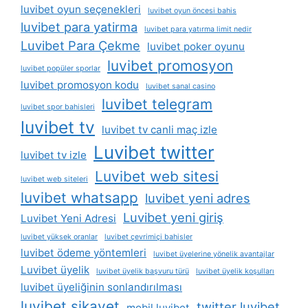
luvibet oyun seçenekleri
luvibet oyun öncesi bahis
luvibet para yatirma
luvibet para yatırma limit nedir
Luvibet Para Çekme
luvibet poker oyunu
luvibet promosyon
luvibet popüler sporlar
luvibet promosyon kodu
luvibet sanal casino
luvibet telegram
luvibet spor bahisleri
luvibet tv
luvibet tv canli maç izle
Luvibet twitter
luvibet tv izle
Luvibet web sitesi
luvibet web siteleri
luvibet whatsapp
luvibet yeni adres
Luvibet yeni giriş
Luvibet Yeni Adresi
luvibet yüksek oranlar
luvibet çevrimiçi bahisler
luvibet ödeme yöntemleri
luvibet üyelerine yönelik avantajlar
Luvibet üyelik
luvibet üyelik başvuru türü
luvibet üyelik koşulları
luvibet üyeliğinin sonlandırılması
luvibet şikayet
twitter luvibet
mobil luvibet