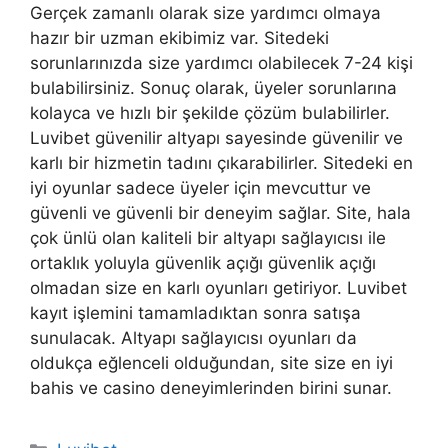
Gerçek zamanlı olarak size yardımcı olmaya
hazır bir uzman ekibimiz var. Sitedeki
sorunlarınızda size yardımcı olabilecek 7-24 kişi
bulabilirsiniz. Sonuç olarak, üyeler sorunlarına
kolayca ve hızlı bir şekilde çözüm bulabilirler.
Luvibet güvenilir altyapı sayesinde güvenilir ve
karlı bir hizmetin tadını çıkarabilirler. Sitedeki en
iyi oyunlar sadece üyeler için mevcuttur ve
güvenli ve güvenli bir deneyim sağlar. Site, hala
çok ünlü olan kaliteli bir altyapı sağlayıcısı ile
ortaklık yoluyla güvenlik açığı güvenlik açığı
olmadan size en karlı oyunları getiriyor. Luvibet
kayıt işlemini tamamladıktan sonra satışa
sunulacak. Altyapı sağlayıcısı oyunları da
oldukça eğlenceli olduğundan, site size en iyi
bahis ve casino deneyimlerinden birini sunar.
Kategoriler