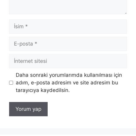
İsim
E-
posta
İnternet
sitesi
Daha sonraki yorumlarımda kullanılması için
adım, e-posta adresim ve site adresim bu
tarayıcıya kaydedilsin.