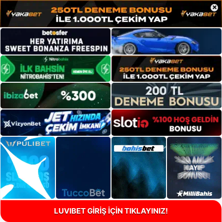
×
LUVIBET GİRİŞ İÇİN TIKLAYINIZ!