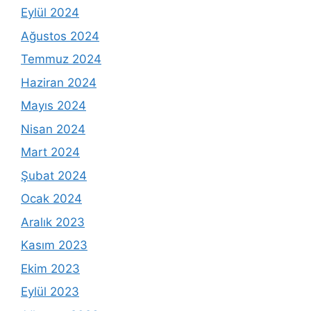
Eylül 2024
Ağustos 2024
Temmuz 2024
Haziran 2024
Mayıs 2024
Nisan 2024
Mart 2024
Şubat 2024
Ocak 2024
Aralık 2023
Kasım 2023
Ekim 2023
Eylül 2023