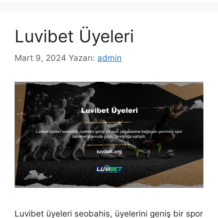
Luvibet Üyeleri
Mart 9, 2024
Yazarı:
admin
Luvibet üyeleri seobahis, üyelerini geniş bir spor