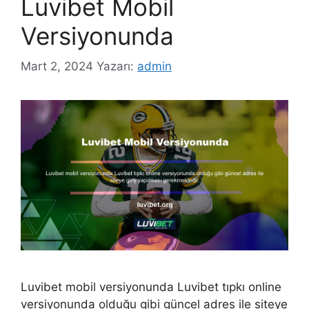
Luvibet Mobil
Versiyonunda
Mart 2, 2024
Yazarı:
admin
Luvibet mobil versiyonunda Luvibet tıpkı online
versiyonunda olduğu gibi güncel adres ile siteye