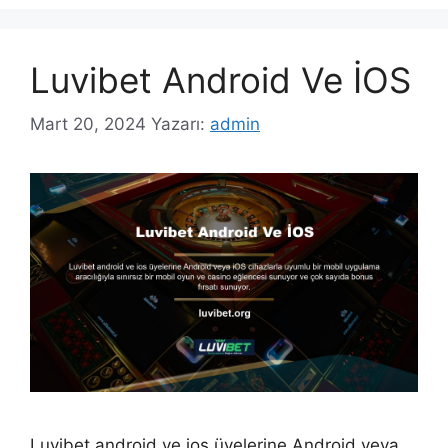
Luvibet Android Ve İOS
Mart 20, 2024
Yazarı:
admin
Luvibet android ve ios üyelerine Android veya