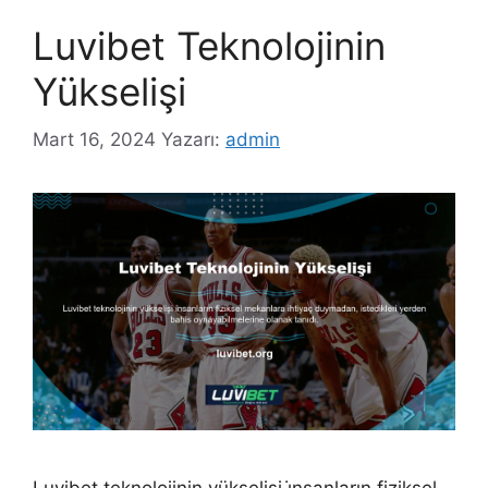
Luvibet Teknolojinin
Yükselişi
Mart 16, 2024
Yazarı:
admin