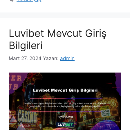
Luvibet Mevcut Giriş
Bilgileri
Mart 27, 2024
Yazarı:
admin