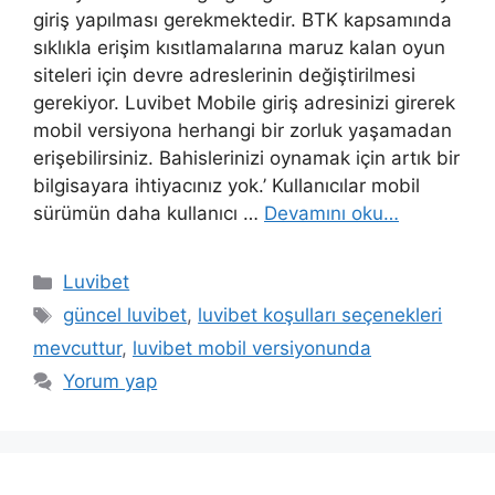
giriş yapılması gerekmektedir. BTK kapsamında
sıklıkla erişim kısıtlamalarına maruz kalan oyun
siteleri için devre adreslerinin değiştirilmesi
gerekiyor. Luvibet Mobile giriş adresinizi girerek
mobil versiyona herhangi bir zorluk yaşamadan
erişebilirsiniz. Bahislerinizi oynamak için artık bir
bilgisayara ihtiyacınız yok.’ Kullanıcılar mobil
sürümün daha kullanıcı …
Devamını oku…
Kategoriler
Luvibet
Etiketler
güncel luvibet
,
luvibet koşulları seçenekleri
mevcuttur
,
luvibet mobil versiyonunda
Yorum yap