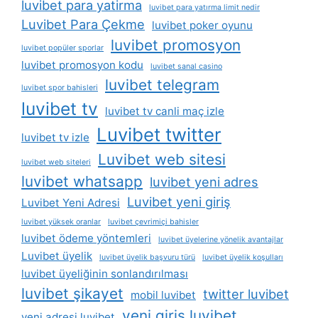
luvibet para yatirma
luvibet para yatırma limit nedir
Luvibet Para Çekme
luvibet poker oyunu
luvibet promosyon
luvibet popüler sporlar
luvibet promosyon kodu
luvibet sanal casino
luvibet telegram
luvibet spor bahisleri
luvibet tv
luvibet tv canli maç izle
Luvibet twitter
luvibet tv izle
Luvibet web sitesi
luvibet web siteleri
luvibet whatsapp
luvibet yeni adres
Luvibet yeni giriş
Luvibet Yeni Adresi
luvibet yüksek oranlar
luvibet çevrimiçi bahisler
luvibet ödeme yöntemleri
luvibet üyelerine yönelik avantajlar
Luvibet üyelik
luvibet üyelik başvuru türü
luvibet üyelik koşulları
luvibet üyeliğinin sonlandırılması
luvibet şikayet
twitter luvibet
mobil luvibet
yeni giris luvibet
yeni adresi luvibet