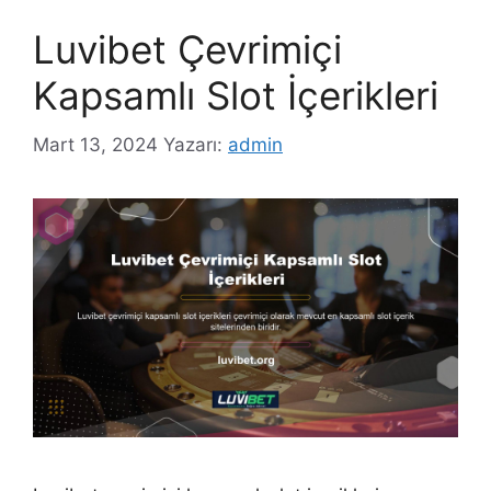
Luvibet Çevrimiçi
Kapsamlı Slot İçerikleri
Mart 13, 2024
Yazarı:
admin