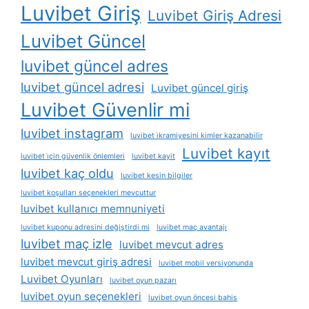
Luvibet Giriş
Luvibet Giriş Adresi
Luvibet Güncel
luvibet güncel adres
luvibet güncel adresi
Luvibet güncel giriş
Luvibet Güvenlir mi
luvibet instagram
luvibet i̇kramiyesini kimler kazanabilir
Luvibet kayıt
luvibet i̇çin güvenlik önlemleri
luvibet kayit
luvibet kaç oldu
luvibet kesin bilgiler
luvibet koşulları seçenekleri mevcuttur
luvibet kullanıcı memnuniyeti
luvibet kuponu adresini değiştirdi mi
luvibet maç avantajı
luvibet maç izle
luvibet mevcut adres
luvibet mevcut giriş adresi
luvibet mobil versiyonunda
Luvibet Oyunları
luvibet oyun pazarı
luvibet oyun seçenekleri
luvibet oyun öncesi bahis