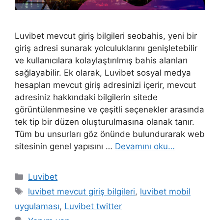
Luvibet mevcut giriş bilgileri seobahis, yeni bir
giriş adresi sunarak yolculuklarını genişletebilir
ve kullanıcılara kolaylaştırılmış bahis alanları
sağlayabilir. Ek olarak, Luvibet sosyal medya
hesapları mevcut giriş adresinizi içerir, mevcut
adresiniz hakkındaki bilgilerin sitede
görüntülenmesine ve çeşitli seçenekler arasında
tek tip bir düzen oluşturulmasına olanak tanır.
Tüm bu unsurları göz önünde bulundurarak web
sitesinin genel yapısını …
Devamını oku…
Kategoriler
Luvibet
Etiketler
luvibet mevcut giriş bilgileri
,
luvibet mobil
uygulaması
,
Luvibet twitter