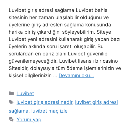
Luvibet giriş adresi sağlama Luvibet bahis
sitesinin her zaman ulaşılabilir olduğunu ve
üyelerine giriş adresleri sağlama konusunda
harika bir iş çıkardığını söyleyebilirim. Siteye
Luvibet yeni adresini kullanarak giriş yapan bazı
üyelerin aklında soru işareti oluşabilir. Bu
sorulardan en bariz olanı Luvibet güvenilip
güvenilemeyeceğidir. Luvibet lisanslı bir casino
Sitesidir, dolayısıyla tüm ödeme işlemlerinizin ve
kişisel bilgilerinizin …
Devamını oku…
Kategoriler
Luvibet
Etiketler
luvibet giriş adresi nedir
,
luvibet giriş adresi
sağlama
,
luvibet maç izle
Yorum yap