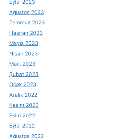
Eylül 2023
Ağustos 2023
Temmuz 2023
Haziran 2023
Mayıs 2023
Nisan 2023
Mart 2023
Şubat 2023
Ocak 2023
Aralık 2022
Kasım 2022
Ekim 2022
Eylül 2022
Ağustos 2022