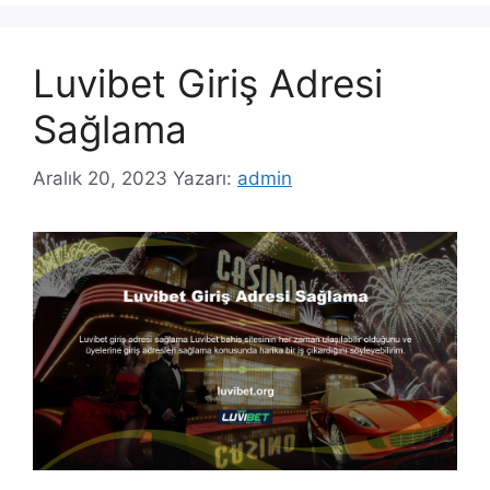
Luvibet Giriş Adresi
Sağlama
Aralık 20, 2023
Yazarı:
admin