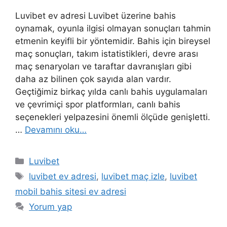
Luvibet ev adresi Luvibet üzerine bahis
oynamak, oyunla ilgisi olmayan sonuçları tahmin
etmenin keyifli bir yöntemidir. Bahis için bireysel
maç sonuçları, takım istatistikleri, devre arası
maç senaryoları ve taraftar davranışları gibi
daha az bilinen çok sayıda alan vardır.
Geçtiğimiz birkaç yılda canlı bahis uygulamaları
ve çevrimiçi spor platformları, canlı bahis
seçenekleri yelpazesini önemli ölçüde genişletti.
…
Devamını oku…
Kategoriler
Luvibet
Etiketler
luvibet ev adresi
,
luvibet maç izle
,
luvibet
mobil bahis sitesi ev adresi
Yorum yap