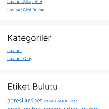
Luvibet Şikayetler
Luvibet Bilgi Bulma
Kategoriler
Luvibet
Luvibet Giriş
Etiket Bulutu
adresi luvibet
bahis sitesi luvibet