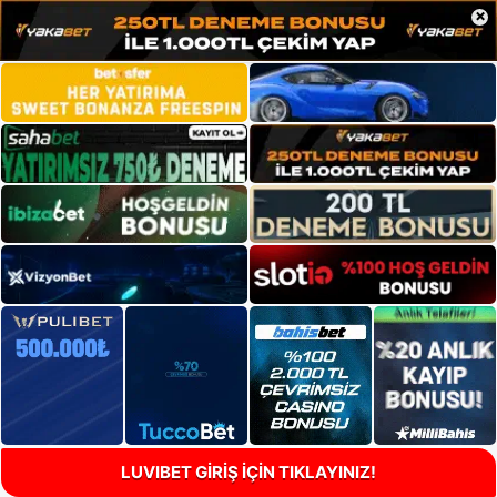
×
LUVIBET GİRİŞ İÇİN TIKLAYINIZ!