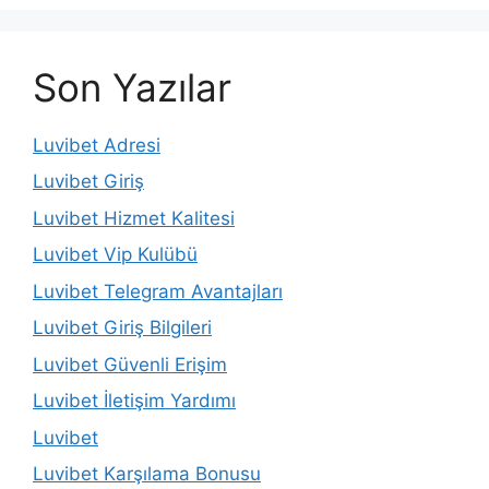
Son Yazılar
Luvibet Adresi
Luvibet Giriş
Luvibet Hizmet Kalitesi
Luvibet Vip Kulübü
Luvibet Telegram Avantajları
Luvibet Giriş Bilgileri
Luvibet Güvenli Erişim
Luvibet İletişim Yardımı
Luvibet
Luvibet Karşılama Bonusu