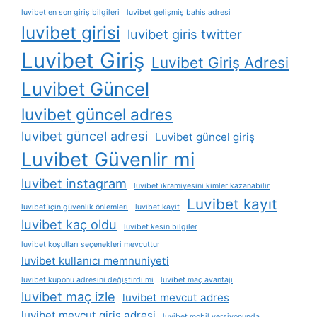
luvibet en son giriş bilgileri
luvibet gelişmiş bahis adresi
luvibet girisi
luvibet giris twitter
Luvibet Giriş
Luvibet Giriş Adresi
Luvibet Güncel
luvibet güncel adres
luvibet güncel adresi
Luvibet güncel giriş
Luvibet Güvenlir mi
luvibet instagram
luvibet i̇kramiyesini kimler kazanabilir
Luvibet kayıt
luvibet i̇çin güvenlik önlemleri
luvibet kayit
luvibet kaç oldu
luvibet kesin bilgiler
luvibet koşulları seçenekleri mevcuttur
luvibet kullanıcı memnuniyeti
luvibet kuponu adresini değiştirdi mi
luvibet maç avantajı
luvibet maç izle
luvibet mevcut adres
luvibet mevcut giriş adresi
luvibet mobil versiyonunda