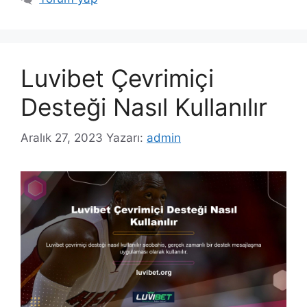
Luvibet Çevrimiçi
Desteği Nasıl Kullanılır
Aralık 27, 2023
Yazarı:
admin