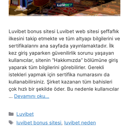
Luvibet bonus sitesi Luvibet web sitesi şeffaflık
ilkesini takip etmekte ve tüm altyapı bilgilerini ve
sertifikalarını ana sayfada yayınlamaktadır. İlk
kez giriş yaparken güvenilirlik sorunu yaşayan
kullanıcılar, sitenin “Hakkımızda” bölümüne giriş
yaparak tüm bilgilerini görebilirler. Gerekli
istekleri yapmak için sertifika numarasını da
kullanabilirsiniz. Şirket kazanan tüm bahisleri
çok hızlı bir şekilde öder. Bu nedenle kullanıcılar
…
Devamını oku…
Kategoriler
Luvibet
Etiketler
luvibet bonus sitesi
,
luvibet neden