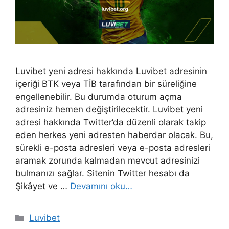
Luvibet yeni adresi hakkında Luvibet adresinin
içeriği BTK veya TİB tarafından bir süreliğine
engellenebilir. Bu durumda oturum açma
adresiniz hemen değiştirilecektir. Luvibet yeni
adresi hakkında Twitter’da düzenli olarak takip
eden herkes yeni adresten haberdar olacak. Bu,
sürekli e-posta adresleri veya e-posta adresleri
aramak zorunda kalmadan mevcut adresinizi
bulmanızı sağlar. Sitenin Twitter hesabı da
Şikâyet ve …
Devamını oku…
Kategoriler
Luvibet