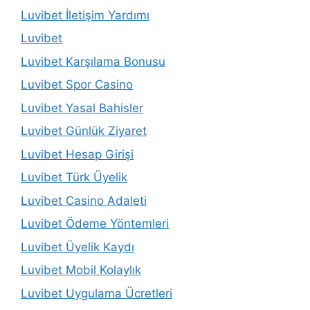
Luvibet İletişim Yardımı
Luvibet
Luvibet Karşılama Bonusu
Luvibet Spor Casino
Luvibet Yasal Bahisler
Luvibet Günlük Ziyaret
Luvibet Hesap Girişi
Luvibet Türk Üyelik
Luvibet Casino Adaleti
Luvibet Ödeme Yöntemleri
Luvibet Üyelik Kaydı
Luvibet Mobil Kolaylık
Luvibet Uygulama Ücretleri