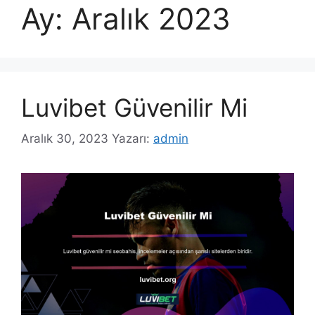
Ay:
Aralık 2023
Luvibet Güvenilir Mi
Aralık 30, 2023
Yazarı:
admin