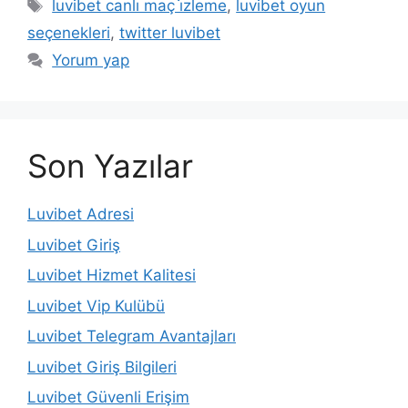
Etiketler
luvibet canlı maç i̇zleme
,
luvibet oyun
seçenekleri
,
twitter luvibet
Yorum yap
Son Yazılar
Luvibet Adresi
Luvibet Giriş
Luvibet Hizmet Kalitesi
Luvibet Vip Kulübü
Luvibet Telegram Avantajları
Luvibet Giriş Bilgileri
Luvibet Güvenli Erişim