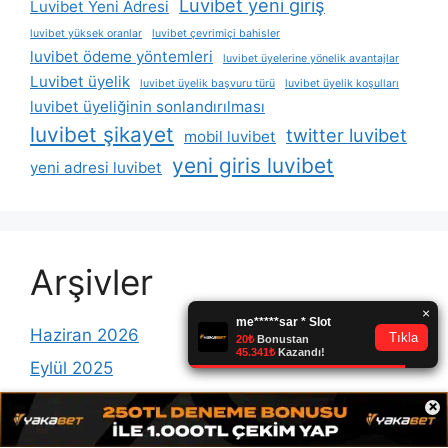
Luvibet yeni giriş
Luvibet Yeni Adresi
luvibet yüksek oranlar
luvibet çevrimiçi bahisler
luvibet ödeme yöntemleri
luvibet üyelerine yönelik avantajlar
Luvibet üyelik
luvibet üyelik başvuru türü
luvibet üyelik koşulları
luvibet üyeliğinin sonlandırılması
luvibet şikayet
twitter luvibet
mobil luvibet
yeni giris luvibet
yeni adresi luvibet
Arşivler
Haziran 2026
Eylül 2025
Haziran 2025
×
Mayıs 2025