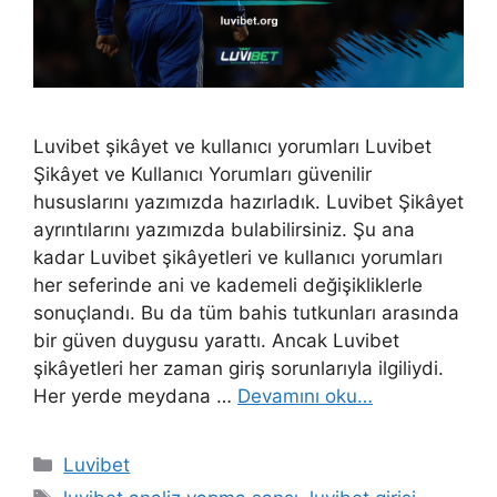
Luvibet şikâyet ve kullanıcı yorumları Luvibet
Şikâyet ve Kullanıcı Yorumları güvenilir
hususlarını yazımızda hazırladık. Luvibet Şikâyet
ayrıntılarını yazımızda bulabilirsiniz. Şu ana
kadar Luvibet şikâyetleri ve kullanıcı yorumları
her seferinde ani ve kademeli değişikliklerle
sonuçlandı. Bu da tüm bahis tutkunları arasında
bir güven duygusu yarattı. Ancak Luvibet
şikâyetleri her zaman giriş sorunlarıyla ilgiliydi.
Her yerde meydana …
Devamını oku…
Kategoriler
Luvibet
Etiketler