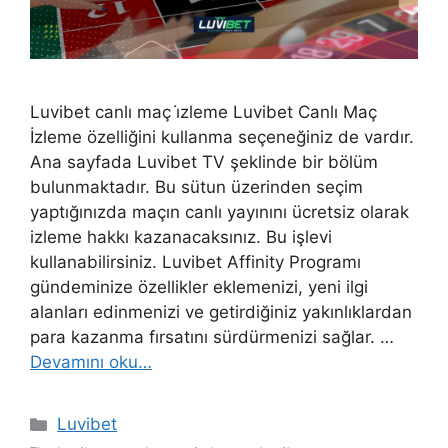
Luvibet canlı maç i̇zleme Luvibet Canlı Maç
İzleme özelliğini kullanma seçeneğiniz de vardır.
Ana sayfada Luvibet TV şeklinde bir bölüm
bulunmaktadır. Bu sütun üzerinden seçim
yaptığınızda maçın canlı yayınını ücretsiz olarak
izleme hakkı kazanacaksınız. Bu işlevi
kullanabilirsiniz. Luvibet Affinity Programı
gündeminize özellikler eklemenizi, yeni ilgi
alanları edinmenizi ve getirdiğiniz yakınlıklardan
para kazanma fırsatını sürdürmenizi sağlar. …
Devamını oku…
Kategoriler
Luvibet