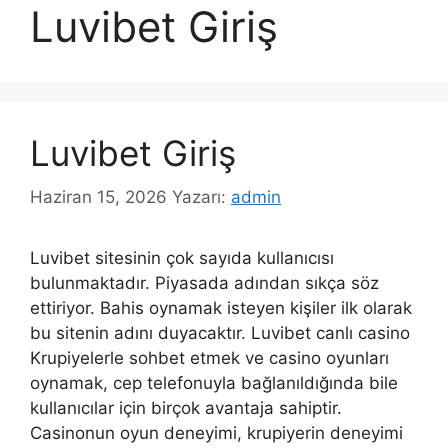
Luvibet Giriş
Luvibet Giriş
Haziran 15, 2026
Yazarı:
admin
Luvibet sitesinin çok sayıda kullanıcısı
bulunmaktadır. Piyasada adından sıkça söz
ettiriyor. Bahis oynamak isteyen kişiler ilk olarak
bu sitenin adını duyacaktır. Luvibet canlı casino
Krupiyelerle sohbet etmek ve casino oyunları
oynamak, cep telefonuyla bağlanıldığında bile
kullanıcılar için birçok avantaja sahiptir.
Casinonun oyun deneyimi, krupiyerin deneyimi