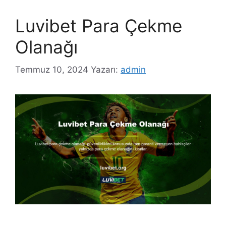
Luvibet Para Çekme
Olanağı
Temmuz 10, 2024
Yazarı:
admin