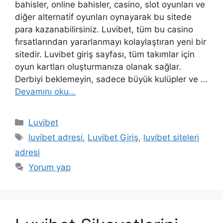
bahisler, online bahisler, casino, slot oyunları ve
diğer alternatif oyunları oynayarak bu sitede
para kazanabilirsiniz. Luvibet, tüm bu casino
fırsatlarından yararlanmayı kolaylaştıran yeni bir
sitedir. Luvibet giriş sayfası, tüm takımlar için
oyun kartları oluşturmanıza olanak sağlar.
Derbiyi beklemeyin, sadece büyük kulüpler ve …
Devamını oku…
Kategoriler
Luvibet
Etiketler
luvibet adresi
,
Luvibet Giriş
,
luvibet siteleri
adresi
Yorum yap