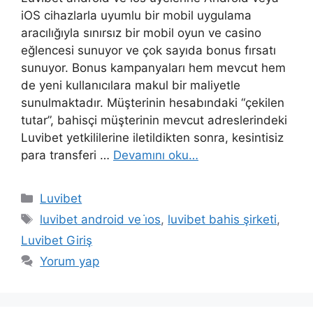
iOS cihazlarla uyumlu bir mobil uygulama
aracılığıyla sınırsız bir mobil oyun ve casino
eğlencesi sunuyor ve çok sayıda bonus fırsatı
sunuyor. Bonus kampanyaları hem mevcut hem
de yeni kullanıcılara makul bir maliyetle
sunulmaktadır. Müşterinin hesabındaki “çekilen
tutar”, bahisçi müşterinin mevcut adreslerindeki
Luvibet yetkililerine iletildikten sonra, kesintisiz
para transferi …
Devamını oku…
Kategoriler
Luvibet
Etiketler
luvibet android ve i̇os
,
luvibet bahis şirketi
,
Luvibet Giriş
Yorum yap