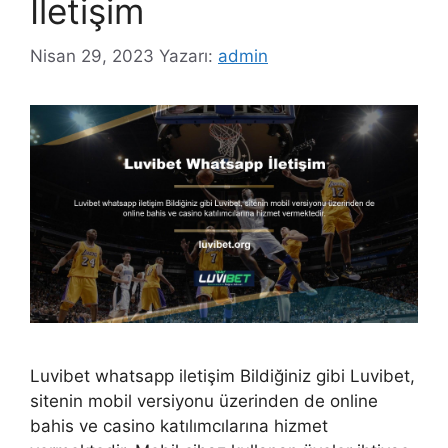
İletişim
Nisan 29, 2023
Yazarı:
admin
Luvibet whatsapp iletişim Bildiğiniz gibi Luvibet,
sitenin mobil versiyonu üzerinden de online
bahis ve casino katılımcılarına hizmet