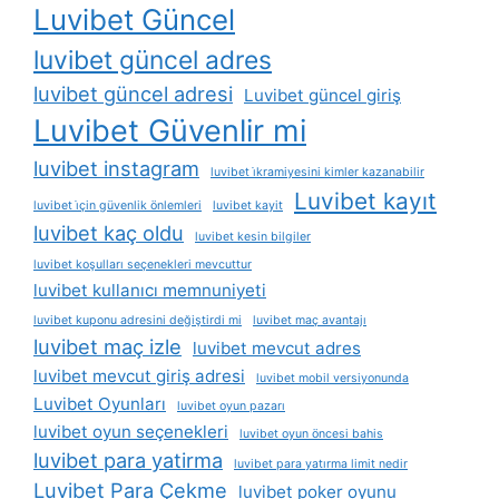
Luvibet Güncel
luvibet güncel adres
luvibet güncel adresi
Luvibet güncel giriş
Luvibet Güvenlir mi
luvibet instagram
luvibet i̇kramiyesini kimler kazanabilir
Luvibet kayıt
luvibet i̇çin güvenlik önlemleri
luvibet kayit
luvibet kaç oldu
luvibet kesin bilgiler
luvibet koşulları seçenekleri mevcuttur
luvibet kullanıcı memnuniyeti
luvibet kuponu adresini değiştirdi mi
luvibet maç avantajı
luvibet maç izle
luvibet mevcut adres
luvibet mevcut giriş adresi
luvibet mobil versiyonunda
Luvibet Oyunları
luvibet oyun pazarı
luvibet oyun seçenekleri
luvibet oyun öncesi bahis
luvibet para yatirma
luvibet para yatırma limit nedir
Luvibet Para Çekme
luvibet poker oyunu