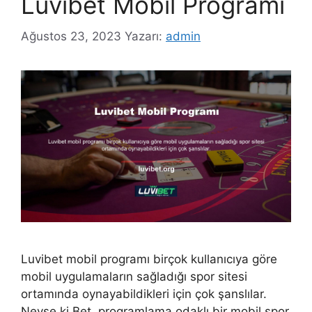
Luvibet Mobil Programı
Ağustos 23, 2023
Yazarı:
admin
Luvibet mobil programı birçok kullanıcıya göre
mobil uygulamaların sağladığı spor sitesi
ortamında oynayabildikleri için çok şanslılar.
Neyse ki Bet, programlama odaklı bir mobil spor