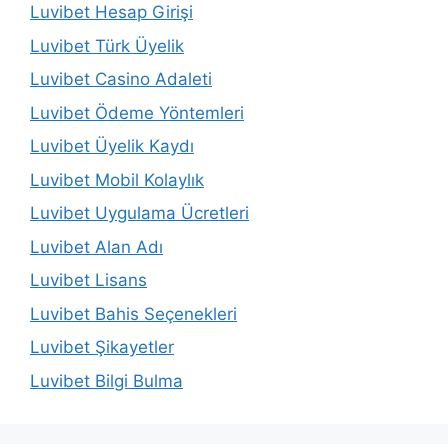
Luvibet Hesap Girişi
Luvibet Türk Üyelik
Luvibet Casino Adaleti
Luvibet Ödeme Yöntemleri
Luvibet Üyelik Kaydı
Luvibet Mobil Kolaylık
Luvibet Uygulama Ücretleri
Luvibet Alan Adı
Luvibet Lisans
Luvibet Bahis Seçenekleri
Luvibet Şikayetler
Luvibet Bilgi Bulma