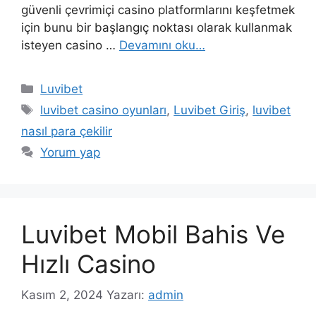
güvenli çevrimiçi casino platformlarını keşfetmek
için bunu bir başlangıç ​​noktası olarak kullanmak
isteyen casino …
Devamını oku…
Kategoriler
Luvibet
Etiketler
luvibet casino oyunları
,
Luvibet Giriş
,
luvibet
nasıl para çekilir
Yorum yap
Luvibet Mobil Bahis Ve
Hızlı Casino
Kasım 2, 2024
Yazarı:
admin