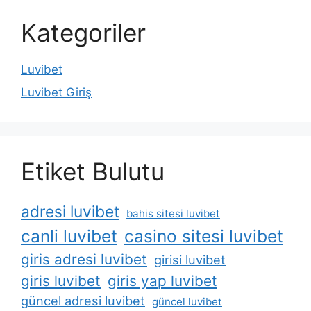
Kategoriler
Luvibet
Luvibet Giriş
Etiket Bulutu
adresi luvibet
bahis sitesi luvibet
canli luvibet
casino sitesi luvibet
giris adresi luvibet
girisi luvibet
giris luvibet
giris yap luvibet
güncel adresi luvibet
güncel luvibet