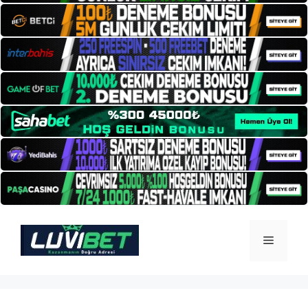
İçeriğe
atla
Menü