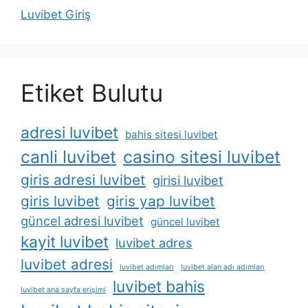
Luvibet Giriş
Etiket Bulutu
adresi luvibet
bahis sitesi luvibet
canli luvibet
casino sitesi luvibet
giris adresi luvibet
girisi luvibet
giris luvibet
giris yap luvibet
güncel adresi luvibet
güncel luvibet
kayit luvibet
luvibet adres
luvibet adresi
luvibet adımları
luvibet alan adı adımları
luvibet bahis
luvibet ana sayfa erişimi