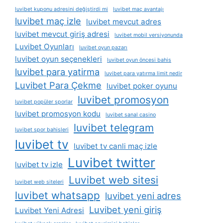
luvibet kuponu adresini değiştirdi mi
luvibet maç avantajı
luvibet maç izle
luvibet mevcut adres
luvibet mevcut giriş adresi
luvibet mobil versiyonunda
Luvibet Oyunları
luvibet oyun pazarı
luvibet oyun seçenekleri
luvibet oyun öncesi bahis
luvibet para yatirma
luvibet para yatırma limit nedir
Luvibet Para Çekme
luvibet poker oyunu
luvibet promosyon
luvibet popüler sporlar
luvibet promosyon kodu
luvibet sanal casino
luvibet telegram
luvibet spor bahisleri
luvibet tv
luvibet tv canli maç izle
Luvibet twitter
luvibet tv izle
Luvibet web sitesi
luvibet web siteleri
luvibet whatsapp
luvibet yeni adres
Luvibet yeni giriş
Luvibet Yeni Adresi