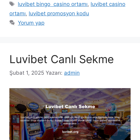
Etiketler
luvibet bingo casino ortamı
,
luvibet casino
ortamı
,
luvibet promosyon kodu
Yorum yap
Luvibet Canlı Sekme
Şubat 1, 2025
Yazarı:
admin