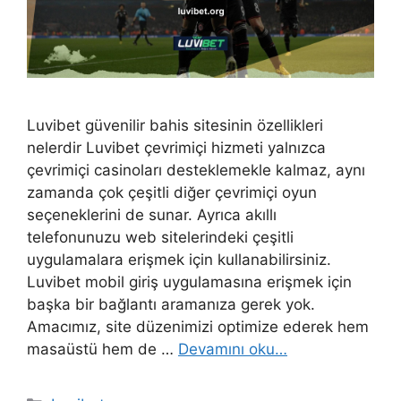
Luvibet güvenilir bahis sitesinin özellikleri
nelerdir Luvibet çevrimiçi hizmeti yalnızca
çevrimiçi casinoları desteklemekle kalmaz, aynı
zamanda çok çeşitli diğer çevrimiçi oyun
seçeneklerini de sunar. Ayrıca akıllı
telefonunuzu web sitelerindeki çeşitli
uygulamalara erişmek için kullanabilirsiniz.
Luvibet mobil giriş uygulamasına erişmek için
başka bir bağlantı aramanıza gerek yok.
Amacımız, site düzenimizi optimize ederek hem
masaüstü hem de …
Devamını oku…