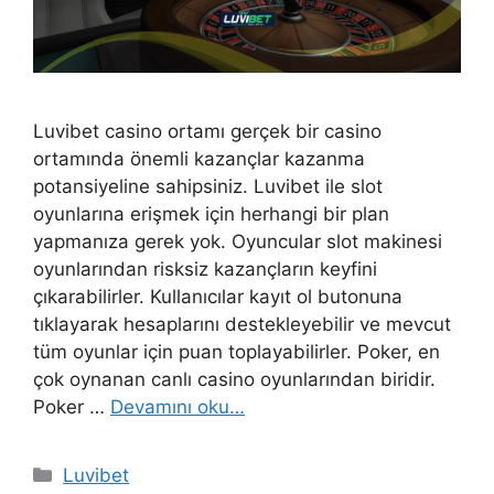
Luvibet casino ortamı gerçek bir casino
ortamında önemli kazançlar kazanma
potansiyeline sahipsiniz. Luvibet ile slot
oyunlarına erişmek için herhangi bir plan
yapmanıza gerek yok. Oyuncular slot makinesi
oyunlarından risksiz kazançların keyfini
çıkarabilirler. Kullanıcılar kayıt ol butonuna
tıklayarak hesaplarını destekleyebilir ve mevcut
tüm oyunlar için puan toplayabilirler. Poker, en
çok oynanan canlı casino oyunlarından biridir.
Poker …
Devamını oku…
Kategoriler
Luvibet