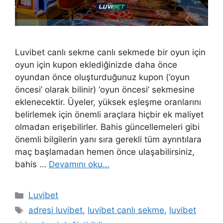
Luvibet canlı sekme canlı sekmede bir oyun için
oyun için kupon eklediğinizde daha önce
oyundan önce oluşturduğunuz kupon (‘oyun
öncesi’ olarak bilinir) ‘oyun öncesi’ sekmesine
eklenecektir. Üyeler, yüksek eşleşme oranlarını
belirlemek için önemli araçlara hiçbir ek maliyet
olmadan erişebilirler. Bahis güncellemeleri gibi
önemli bilgilerin yanı sıra gerekli tüm ayrıntılara
maç başlamadan hemen önce ulaşabilirsiniz,
bahis …
Devamını oku…
Kategoriler
Luvibet
Etiketler
adresi luvibet
,
luvibet canlı sekme
,
luvibet