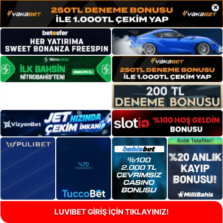
×
LUVIBET GİRİŞ İÇİN TIKLAYINIZ!