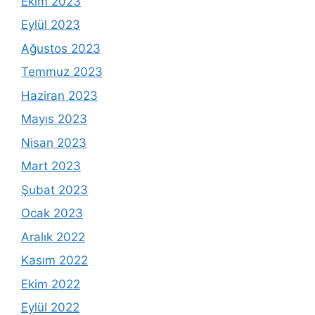
Ekim 2023
Eylül 2023
Ağustos 2023
Temmuz 2023
Haziran 2023
Mayıs 2023
Nisan 2023
Mart 2023
Şubat 2023
Ocak 2023
Aralık 2022
Kasım 2022
Ekim 2022
Eylül 2022