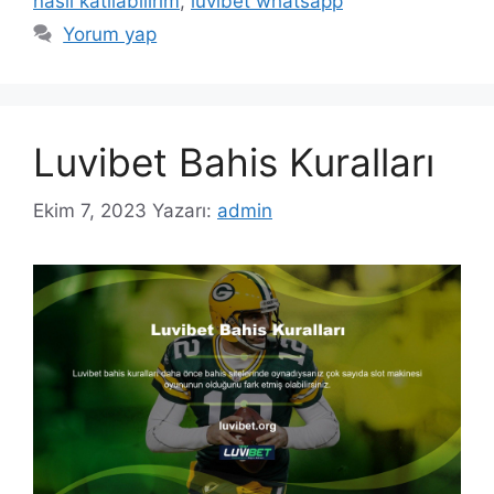
nasıl katılabilirim
,
luvibet whatsapp
Yorum yap
Luvibet Bahis Kuralları
Ekim 7, 2023
Yazarı:
admin