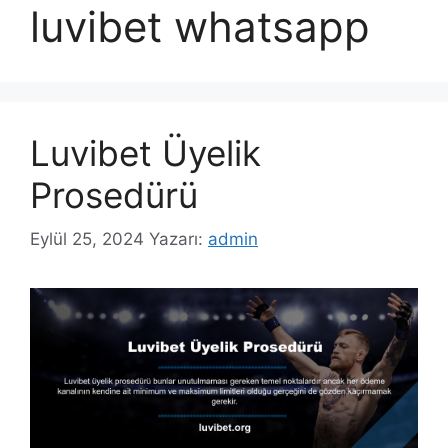
luvibet whatsapp
Luvibet Üyelik
Prosedürü
Eylül 25, 2024
Yazarı:
admin