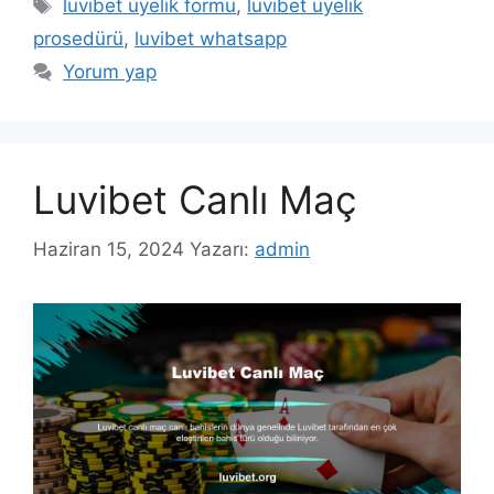
Etiketler
luvibet üyelik formu
,
luvibet üyelik
prosedürü
,
luvibet whatsapp
Yorum yap
Luvibet Canlı Maç
Haziran 15, 2024
Yazarı:
admin