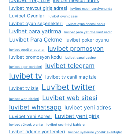
luvibet maç izle
luvibet mevcut adres
luvibet mevcut giriş adresi
luvibet mobil versiyonunda
Luvibet Oyunları
luvibet oyun pazarı
luvibet oyun seçenekleri
luvibet oyun öncesi bahis
luvibet para yatirma
luvibet para yatırma limit nedir
Luvibet Para Çekme
luvibet poker oyunu
luvibet promosyon
luvibet popüler sporlar
luvibet promosyon kodu
luvibet sanal casino
luvibet telegram
luvibet spor bahisleri
luvibet tv
luvibet tv canli maç izle
Luvibet twitter
luvibet tv izle
Luvibet web sitesi
luvibet web siteleri
luvibet whatsapp
luvibet yeni adres
Luvibet yeni giriş
Luvibet Yeni Adresi
luvibet yüksek oranlar
luvibet çevrimiçi bahisler
luvibet ödeme yöntemleri
luvibet üyelerine yönelik avantajlar