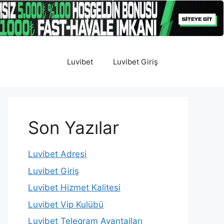
Luvibet
Luvibet Giriş
Son Yazılar
Luvibet Adresi
Luvibet Giriş
Luvibet Hizmet Kalitesi
Luvibet Vip Kulübü
Luvibet Telegram Avantajları