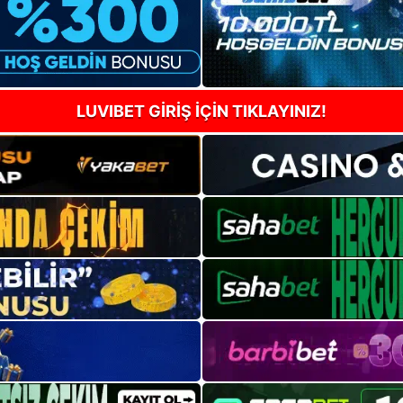
LUVIBET GİRİŞ İÇİN TIKLAYINIZ!