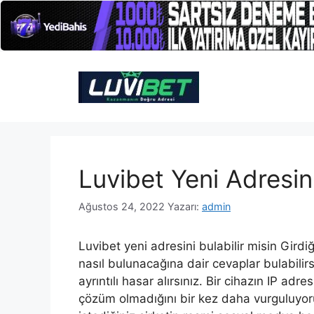
İçeriğe
atla
Luvibet Yeni Adresini
Ağustos 24, 2022
Yazarı:
admin
Luvibet yeni adresini bulabilir misin Girdiğ
nasıl bulunacağına dair cevaplar bulabilirsi
ayrıntılı hasar alırsınız. Bir cihazın IP ad
çözüm olmadığını bir kez daha vurguluyor