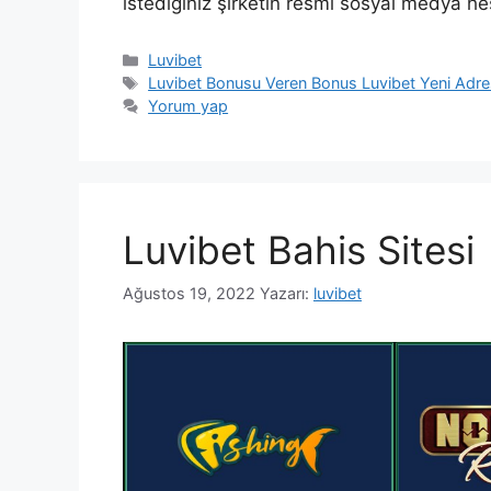
istediğiniz şirketin resmi sosyal medya 
Kategoriler
Luvibet
Etiketler
Luvibet Bonusu Veren Bonus Luvibet Yeni Adresi
Yorum yap
Luvibet Bahis Sitesi
Ağustos 19, 2022
Yazarı:
luvibet