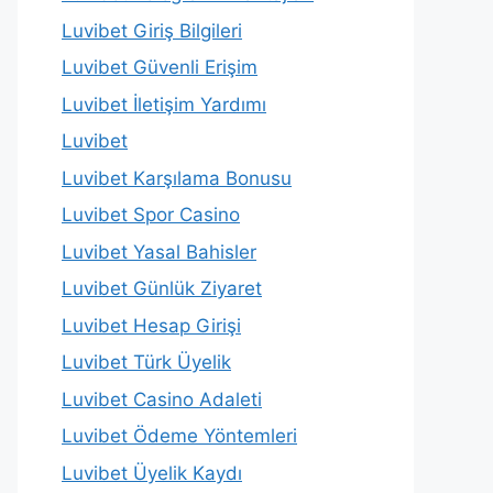
Luvibet Giriş Bilgileri
Luvibet Güvenli Erişim
Luvibet İletişim Yardımı
Luvibet
Luvibet Karşılama Bonusu
Luvibet Spor Casino
Luvibet Yasal Bahisler
Luvibet Günlük Ziyaret
Luvibet Hesap Girişi
Luvibet Türk Üyelik
Luvibet Casino Adaleti
Luvibet Ödeme Yöntemleri
Luvibet Üyelik Kaydı