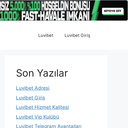
Luvibet
Luvibet Giriş
Son Yazılar
Luvibet Adresi
Luvibet Giriş
Luvibet Hizmet Kalitesi
Luvibet Vip Kulübü
Luvibet Telegram Avantajları