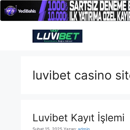
İçeriğe
atla
luvibet casino sit
Luvibet Kayıt İşlemi
Şubat 15, 2025
Yazarı:
admin