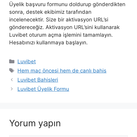
Üyelik başvuru formunu doldurup gönderdikten
sonra, destek ekibimiz tarafından
incelenecektir. Size bir aktivasyon URL’si
göndereceğiz. Aktivasyon URL’sini kullanarak
Luvibet oturum açma işlemini tamamlayın.
Hesabınızı kullanmaya başlayın.
Kategoriler
Luvibet
Etiketler
Hem maç öncesi hem de canlı bahis
Yazı
Luvibet Bahisleri
dolaşımı
Luvibet Üyelik Formu
Yorum yapın