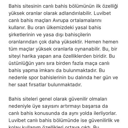
Bahis sitesinin canlı bahis bölümünün ilk özelliği
yüksek oranlar olarak adlandırılabilir. Luvibet
canlı bahis maçları Avrupa ortalamalarını
kullanır. Bu oran ülkemizdeki yasal bahis
şirketlerinin ve yasa dışı bahisçilerin
oranlarından çok daha yüksektir. Hemen hemen
tüm maçlar yüksek oranlarla oynanabilir. Bu, bir
siteyi harika yapan ana özelliklerden biridir. Bu
üstünlüğün yanı sıra birden fazla maça canlı
bahis yapma imkanı da bulunmaktadır. Bu
nedenle spor bahislerinin bu dalında her gün ve
her saat fırsatlar bulunmaktadır.
Bahis siteleri genel olarak güvenilir olmaları
nedeniyle üye sayısını artırmayı başarsa da
canlı bahis konusunda da aynı yolda ilerliyorlar.
Luvibet canlı bahis bölümünde ise güvenilirlik ve
kolay kullanım özellikleri ortaya çıktı. Bu