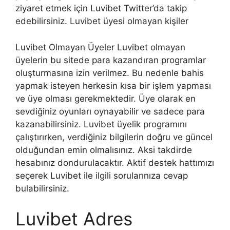
ziyaret etmek için Luvibet Twitter’da takip
edebilirsiniz. Luvibet üyesi olmayan kişiler
Luvibet Olmayan Üyeler Luvibet olmayan
üyelerin bu sitede para kazandıran programlar
oluşturmasına izin verilmez. Bu nedenle bahis
yapmak isteyen herkesin kısa bir işlem yapması
ve üye olması gerekmektedir. Üye olarak en
sevdiğiniz oyunları oynayabilir ve sadece para
kazanabilirsiniz. Luvibet üyelik programını
çalıştırırken, verdiğiniz bilgilerin doğru ve güncel
olduğundan emin olmalısınız. Aksi takdirde
hesabınız dondurulacaktır. Aktif destek hattımızı
seçerek Luvibet ile ilgili sorularınıza cevap
bulabilirsiniz.
Luvibet Adres