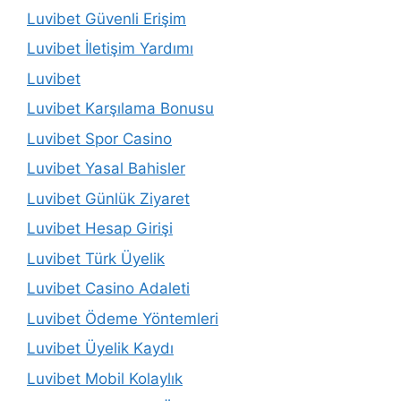
Luvibet Güvenli Erişim
Luvibet İletişim Yardımı
Luvibet
Luvibet Karşılama Bonusu
Luvibet Spor Casino
Luvibet Yasal Bahisler
Luvibet Günlük Ziyaret
Luvibet Hesap Girişi
Luvibet Türk Üyelik
Luvibet Casino Adaleti
Luvibet Ödeme Yöntemleri
Luvibet Üyelik Kaydı
Luvibet Mobil Kolaylık