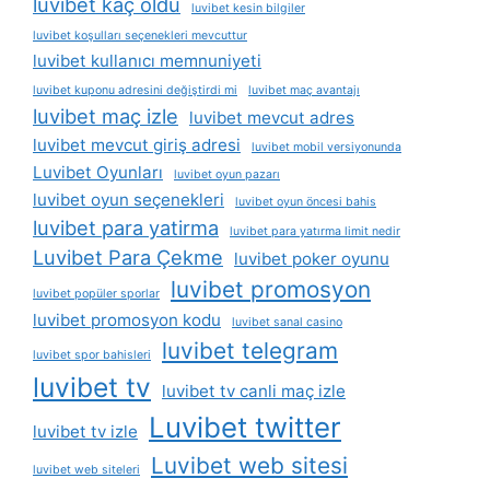
luvibet kaç oldu
luvibet kesin bilgiler
luvibet koşulları seçenekleri mevcuttur
luvibet kullanıcı memnuniyeti
luvibet kuponu adresini değiştirdi mi
luvibet maç avantajı
luvibet maç izle
luvibet mevcut adres
luvibet mevcut giriş adresi
luvibet mobil versiyonunda
Luvibet Oyunları
luvibet oyun pazarı
luvibet oyun seçenekleri
luvibet oyun öncesi bahis
luvibet para yatirma
luvibet para yatırma limit nedir
Luvibet Para Çekme
luvibet poker oyunu
luvibet promosyon
luvibet popüler sporlar
luvibet promosyon kodu
luvibet sanal casino
luvibet telegram
luvibet spor bahisleri
luvibet tv
luvibet tv canli maç izle
Luvibet twitter
luvibet tv izle
Luvibet web sitesi
luvibet web siteleri