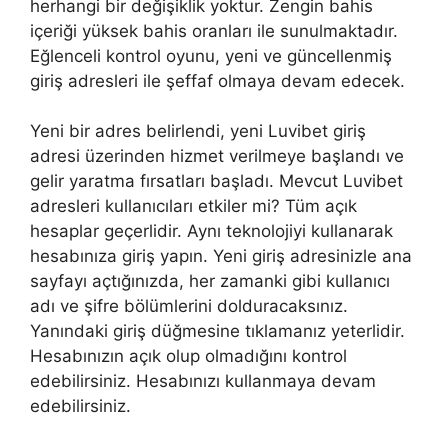
herhangi bir değişiklik yoktur. Zengin bahis
içeriği yüksek bahis oranları ile sunulmaktadır.
Eğlenceli kontrol oyunu, yeni ve güncellenmiş
giriş adresleri ile şeffaf olmaya devam edecek.
Yeni bir adres belirlendi, yeni Luvibet giriş
adresi üzerinden hizmet verilmeye başlandı ve
gelir yaratma fırsatları başladı. Mevcut Luvibet
adresleri kullanıcıları etkiler mi? Tüm açık
hesaplar geçerlidir. Aynı teknolojiyi kullanarak
hesabınıza giriş yapın. Yeni giriş adresinizle ana
sayfayı açtığınızda, her zamanki gibi kullanıcı
adı ve şifre bölümlerini dolduracaksınız.
Yanındaki giriş düğmesine tıklamanız yeterlidir.
Hesabınızın açık olup olmadığını kontrol
edebilirsiniz. Hesabınızı kullanmaya devam
edebilirsiniz.