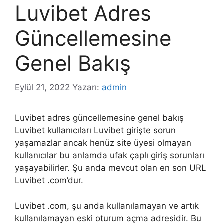
Luvibet Adres
Güncellemesine
Genel Bakış
Eylül 21, 2022
Yazarı:
admin
Luvibet adres güncellemesine genel bakış
Luvibet kullanıcıları Luvibet girişte sorun
yaşamazlar ancak henüz site üyesi olmayan
kullanıcılar bu anlamda ufak çaplı giriş sorunları
yaşayabilirler. Şu anda mevcut olan en son URL
Luvibet .com’dur.
Luvibet .com, şu anda kullanılamayan ve artık
kullanılamayan eski oturum açma adresidir. Bu