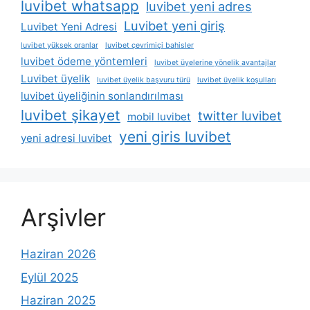
luvibet whatsapp
luvibet yeni adres
Luvibet yeni giriş
Luvibet Yeni Adresi
luvibet yüksek oranlar
luvibet çevrimiçi bahisler
luvibet ödeme yöntemleri
luvibet üyelerine yönelik avantajlar
Luvibet üyelik
luvibet üyelik başvuru türü
luvibet üyelik koşulları
luvibet üyeliğinin sonlandırılması
luvibet şikayet
twitter luvibet
mobil luvibet
yeni giris luvibet
yeni adresi luvibet
Arşivler
Haziran 2026
Eylül 2025
Haziran 2025