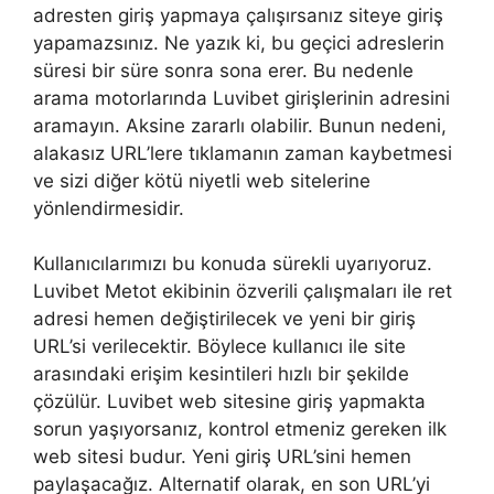
adresten giriş yapmaya çalışırsanız siteye giriş
yapamazsınız. Ne yazık ki, bu geçici adreslerin
süresi bir süre sonra sona erer. Bu nedenle
arama motorlarında Luvibet girişlerinin adresini
aramayın. Aksine zararlı olabilir. Bunun nedeni,
alakasız URL’lere tıklamanın zaman kaybetmesi
ve sizi diğer kötü niyetli web sitelerine
yönlendirmesidir.
Kullanıcılarımızı bu konuda sürekli uyarıyoruz.
Luvibet Metot ekibinin özverili çalışmaları ile ret
adresi hemen değiştirilecek ve yeni bir giriş
URL’si verilecektir. Böylece kullanıcı ile site
arasındaki erişim kesintileri hızlı bir şekilde
çözülür. Luvibet web sitesine giriş yapmakta
sorun yaşıyorsanız, kontrol etmeniz gereken ilk
web sitesi budur. Yeni giriş URL’sini hemen
paylaşacağız. Alternatif olarak, en son URL’yi