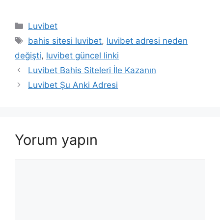
Kategoriler
Luvibet
Etiketler
bahis sitesi luvibet
,
luvibet adresi neden
değişti
,
luvibet güncel linki
Yazı
Luvibet Bahis Siteleri İle Kazanın
dolaşımı
Luvibet Şu Anki Adresi
Yorum yapın
Yorum