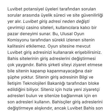
Luvibet potansiyel üyeleri tarafından sorulan
sorular arasında üyelik süreci ve site güvenilirliği
yer alır.
Luvibet giriş adresi neden değişti
çevrimiçi casino siteleri, kullanıcılara kalıcı bir
pazar deneyimi sunar. Bu, Ulusal Oyun
Komisyonu tarafından sürekli izlenen sitenin
kalitesini etkilemez. Oyun sitesine mevcut
Luvibet giriş adresinizi kullanarak erişebilirsiniz.
Bahis sitelerinin giriş adreslerini değiştirmesi
çok yaygındır. Bahis şirketi siteyi ziyaret etmese
bile sitenin kapanıp kapanmayacağına dair
şüphe yoktur. Sitenin giriş adresinin Bilgi ve
İletişim Teknolojileri Bakanlığı tarafından bloke
edildiğini biliyor. Siteniz için hızla yeni ziyaretçi
adresleri bulun ve sitenize bağlanmak için en
son adresleri kullanın. Bahisçiler giriş adreslerini
değiştirmeye alışkındır, ancak Luvibet Bahis son