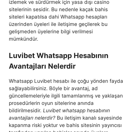
izlemek ve sürdürmek için yasa dışı casino
sitelerinin sesidir. Bu nedenle kaçak bahis
siteleri kapatılsa dahi Whatsapp hesapları
üzerinden üyeleri ile iletişime geçilerek bu
gelişmeden üyelerine bilgi verilmesi
mümkündür.
Luvibet Whatsapp Hesabının
Avantajları Nelerdir
Whatsapp Luvibet hesabı ile çoğu yönden fayda
sağlayabilirsiniz. Böyle bir avantaj, ad
güncellemeleriyle ilgili tamamlanmış ve yaklaşan
prosedürlerin oyun sitelerine anında
bildirilmesidir.
Luvibet whatsapp hesabının
avantajları nelerdir?
Bu iletişim kanalı sayesinde
kapanma riski yoktur ve bahis sitesinin yayıncısı