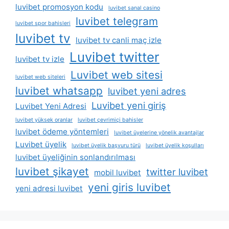
luvibet promosyon kodu
luvibet sanal casino
luvibet telegram
luvibet spor bahisleri
luvibet tv
luvibet tv canli maç izle
Luvibet twitter
luvibet tv izle
Luvibet web sitesi
luvibet web siteleri
luvibet whatsapp
luvibet yeni adres
Luvibet yeni giriş
Luvibet Yeni Adresi
luvibet yüksek oranlar
luvibet çevrimiçi bahisler
luvibet ödeme yöntemleri
luvibet üyelerine yönelik avantajlar
Luvibet üyelik
luvibet üyelik başvuru türü
luvibet üyelik koşulları
luvibet üyeliğinin sonlandırılması
luvibet şikayet
twitter luvibet
mobil luvibet
yeni giris luvibet
yeni adresi luvibet