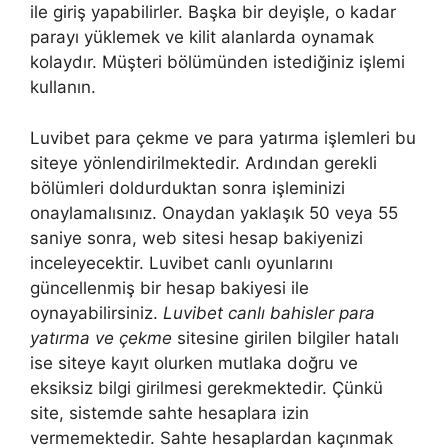
ile giriş yapabilirler. Başka bir deyişle, o kadar
parayı yüklemek ve kilit alanlarda oynamak
kolaydır. Müşteri bölümünden istediğiniz işlemi
kullanın.
Luvibet para çekme ve para yatırma işlemleri bu
siteye yönlendirilmektedir. Ardından gerekli
bölümleri doldurduktan sonra işleminizi
onaylamalısınız. Onaydan yaklaşık 50 veya 55
saniye sonra, web sitesi hesap bakiyenizi
inceleyecektir. Luvibet canlı oyunlarını
güncellenmiş bir hesap bakiyesi ile
oynayabilirsiniz.
Luvibet canlı bahisler para
yatırma ve çekme
sitesine girilen bilgiler hatalı
ise siteye kayıt olurken mutlaka doğru ve
eksiksiz bilgi girilmesi gerekmektedir. Çünkü
site, sistemde sahte hesaplara izin
vermemektedir. Sahte hesaplardan kaçınmak