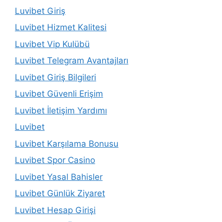
Luvibet Giriş
Luvibet Hizmet Kalitesi
Luvibet Vip Kulübü
Luvibet Telegram Avantajları
Luvibet Giriş Bilgileri
Luvibet Güvenli Erişim
Luvibet İletişim Yardımı
Luvibet
Luvibet Karşılama Bonusu
Luvibet Spor Casino
Luvibet Yasal Bahisler
Luvibet Günlük Ziyaret
Luvibet Hesap Girişi