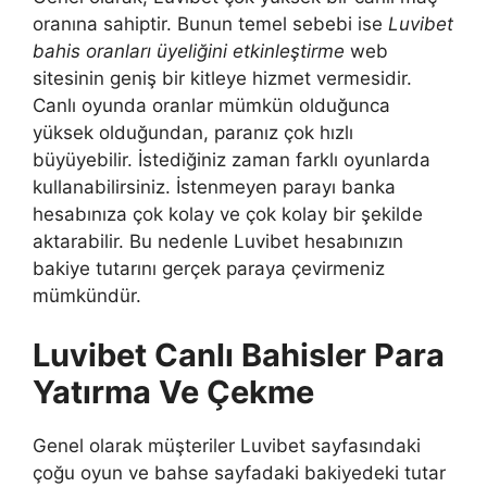
oranına sahiptir. Bunun temel sebebi ise
Luvibet
bahis oranları üyeliğini etkinleştirme
web
sitesinin geniş bir kitleye hizmet vermesidir.
Canlı oyunda oranlar mümkün olduğunca
yüksek olduğundan, paranız çok hızlı
büyüyebilir. İstediğiniz zaman farklı oyunlarda
kullanabilirsiniz. İstenmeyen parayı banka
hesabınıza çok kolay ve çok kolay bir şekilde
aktarabilir. Bu nedenle Luvibet hesabınızın
bakiye tutarını gerçek paraya çevirmeniz
mümkündür.
Luvibet Canlı Bahisler Para
Yatırma Ve Çekme
Genel olarak müşteriler Luvibet sayfasındaki
çoğu oyun ve bahse sayfadaki bakiyedeki tutar