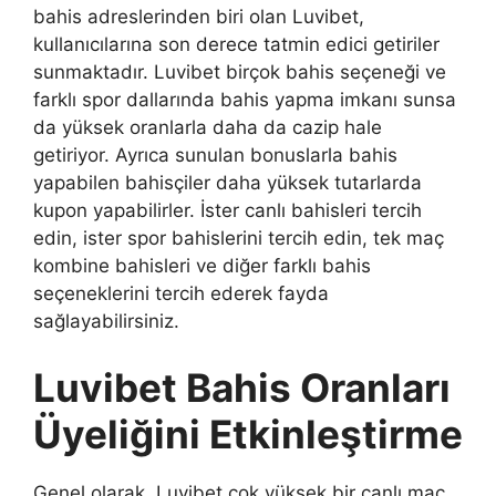
bahis adreslerinden biri olan Luvibet,
kullanıcılarına son derece tatmin edici getiriler
sunmaktadır. Luvibet birçok bahis seçeneği ve
farklı spor dallarında bahis yapma imkanı sunsa
da yüksek oranlarla daha da cazip hale
getiriyor. Ayrıca sunulan bonuslarla bahis
yapabilen bahisçiler daha yüksek tutarlarda
kupon yapabilirler. İster canlı bahisleri tercih
edin, ister spor bahislerini tercih edin, tek maç
kombine bahisleri ve diğer farklı bahis
seçeneklerini tercih ederek fayda
sağlayabilirsiniz.
Luvibet Bahis Oranları
Üyeliğini Etkinleştirme
Genel olarak, Luvibet çok yüksek bir canlı maç