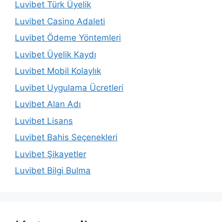
Luvibet Türk Üyelik
Luvibet Casino Adaleti
Luvibet Ödeme Yöntemleri
Luvibet Üyelik Kaydı
Luvibet Mobil Kolaylık
Luvibet Uygulama Ücretleri
Luvibet Alan Adı
Luvibet Lisans
Luvibet Bahis Seçenekleri
Luvibet Şikayetler
Luvibet Bilgi Bulma