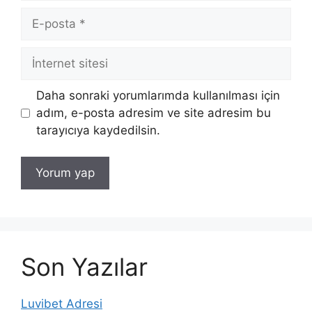
E-
posta
İnternet
sitesi
Daha sonraki yorumlarımda kullanılması için
adım, e-posta adresim ve site adresim bu
tarayıcıya kaydedilsin.
Son Yazılar
Luvibet Adresi