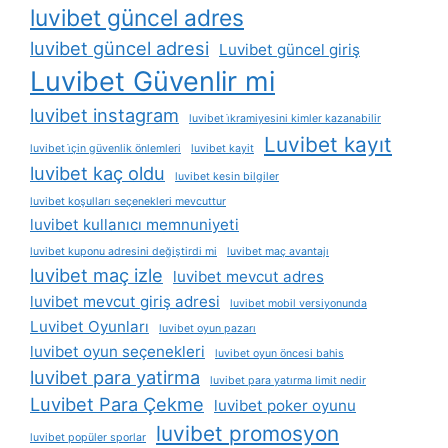
luvibet güncel adres
luvibet güncel adresi
Luvibet güncel giriş
Luvibet Güvenlir mi
luvibet instagram
luvibet i̇kramiyesini kimler kazanabilir
Luvibet kayıt
luvibet i̇çin güvenlik önlemleri
luvibet kayit
luvibet kaç oldu
luvibet kesin bilgiler
luvibet koşulları seçenekleri mevcuttur
luvibet kullanıcı memnuniyeti
luvibet kuponu adresini değiştirdi mi
luvibet maç avantajı
luvibet maç izle
luvibet mevcut adres
luvibet mevcut giriş adresi
luvibet mobil versiyonunda
Luvibet Oyunları
luvibet oyun pazarı
luvibet oyun seçenekleri
luvibet oyun öncesi bahis
luvibet para yatirma
luvibet para yatırma limit nedir
Luvibet Para Çekme
luvibet poker oyunu
luvibet promosyon
luvibet popüler sporlar