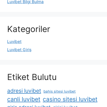
Luvibet Bilgi Bulma
Kategoriler
Luvibet
Luvibet Giriş
Etiket Bulutu
adresi luvibet
bahis sitesi luvibet
canli luvibet
casino sitesi luvibet