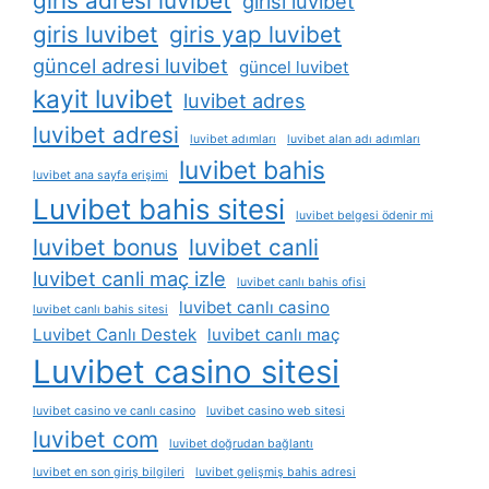
giris adresi luvibet
girisi luvibet
giris luvibet
giris yap luvibet
güncel adresi luvibet
güncel luvibet
kayit luvibet
luvibet adres
luvibet adresi
luvibet adımları
luvibet alan adı adımları
luvibet bahis
luvibet ana sayfa erişimi
Luvibet bahis sitesi
luvibet belgesi ödenir mi
luvibet bonus
luvibet canli
luvibet canli maç izle
luvibet canlı bahis ofisi
luvibet canlı casino
luvibet canlı bahis sitesi
Luvibet Canlı Destek
luvibet canlı maç
Luvibet casino sitesi
luvibet casino ve canlı casino
luvibet casino web sitesi
luvibet com
luvibet doğrudan bağlantı
luvibet en son giriş bilgileri
luvibet gelişmiş bahis adresi