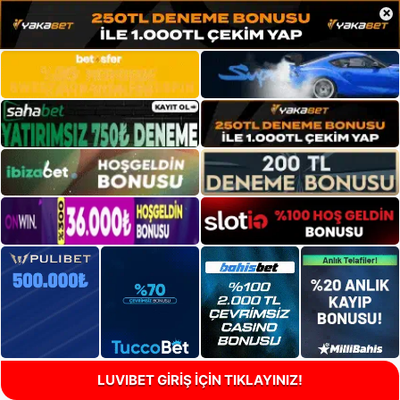
×
LUVIBET GİRİŞ İÇİN TIKLAYINIZ!