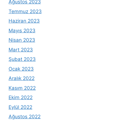
Ağustos 2023
Temmuz 2023
Haziran 2023
Mayıs 2023
Nisan 2023
Mart 2023
Şubat 2023
Ocak 2023
Aralık 2022
Kasım 2022
Ekim 2022
Eylül 2022
Ağustos 2022