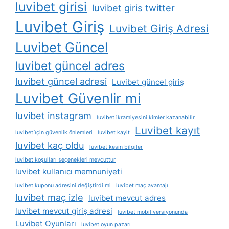
luvibet girisi
luvibet giris twitter
Luvibet Giriş
Luvibet Giriş Adresi
Luvibet Güncel
luvibet güncel adres
luvibet güncel adresi
Luvibet güncel giriş
Luvibet Güvenlir mi
luvibet instagram
luvibet i̇kramiyesini kimler kazanabilir
Luvibet kayıt
luvibet i̇çin güvenlik önlemleri
luvibet kayit
luvibet kaç oldu
luvibet kesin bilgiler
luvibet koşulları seçenekleri mevcuttur
luvibet kullanıcı memnuniyeti
luvibet kuponu adresini değiştirdi mi
luvibet maç avantajı
luvibet maç izle
luvibet mevcut adres
luvibet mevcut giriş adresi
luvibet mobil versiyonunda
Luvibet Oyunları
luvibet oyun pazarı