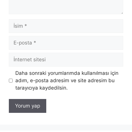
İsim
E-
posta
İnternet
sitesi
Daha sonraki yorumlarımda kullanılması için
adım, e-posta adresim ve site adresim bu
tarayıcıya kaydedilsin.