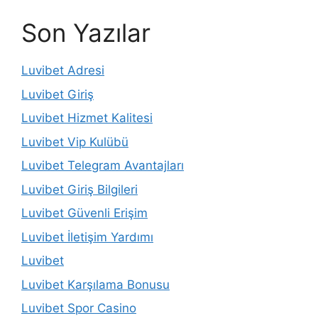
Son Yazılar
Luvibet Adresi
Luvibet Giriş
Luvibet Hizmet Kalitesi
Luvibet Vip Kulübü
Luvibet Telegram Avantajları
Luvibet Giriş Bilgileri
Luvibet Güvenli Erişim
Luvibet İletişim Yardımı
Luvibet
Luvibet Karşılama Bonusu
Luvibet Spor Casino