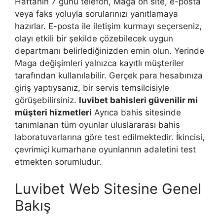
Haftanın 7 günü telefon, Maga on site, e-posta
veya faks yoluyla sorularınızı yanıtlamaya
hazırlar. E-posta ile iletişim kurmayı seçerseniz,
olayı etkili bir şekilde çözebilecek uygun
departmanı belirlediğinizden emin olun. Yerinde
Maga değişimleri yalnızca kayıtlı müşteriler
tarafından kullanılabilir. Gerçek para hesabınıza
giriş yaptıysanız, bir servis temsilcisiyle
görüşebilirsiniz.
luvibet bahisleri güvenilir mi
müşteri hizmetleri
Ayrıca bahis sitesinde
tanımlanan tüm oyunlar uluslararası bahis
laboratuvarlarına göre test edilmektedir. İkincisi,
çevrimiçi kumarhane oyunlarının adaletini test
etmekten sorumludur.
Luvibet Web Sitesine Genel
Bakış