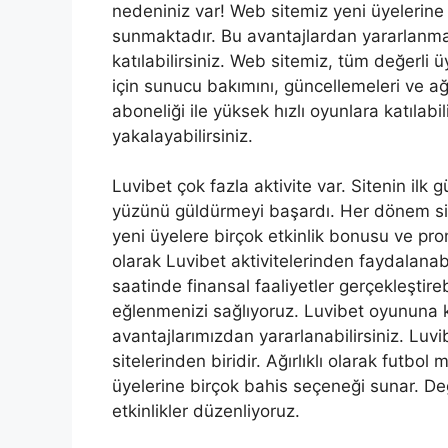
nedeniniz var! Web sitemiz yeni üyelerine
sunmaktadır. Bu avantajlardan yararlanmak 
katılabilirsiniz. Web sitemiz, tüm değerli ü
için sunucu bakımını, güncellemeleri ve ağ 
aboneliği ile yüksek hızlı oyunlara katılab
yakalayabilirsiniz.
Luvibet çok fazla aktivite var. Sitenin il
yüzünü güldürmeyi başardı. Her dönem sit
yeni üyelere birçok etkinlik bonusu ve p
olarak Luvibet aktivitelerinden faydalanabi
saatinde finansal faaliyetler gerçekleştireb
eğlenmenizi sağlıyoruz. Luvibet oyununa ka
avantajlarımızdan yararlanabilirsiniz. Lu
sitelerinden biridir. Ağırlıklı olarak futbo
üyelerine birçok bahis seçeneği sunar. Değe
etkinlikler düzenliyoruz.