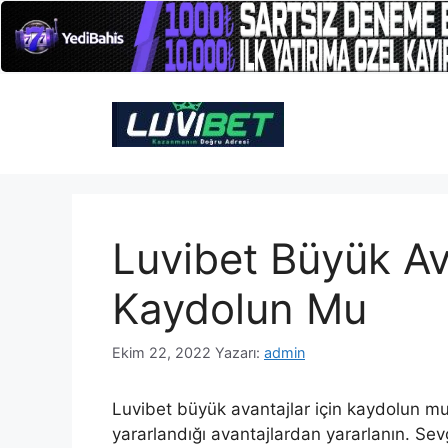
İçeriğe
atla
Luvibet Büyük Ava
Kaydolun Mu
Ekim 22, 2022
Yazarı:
admin
Luvibet büyük avantajlar için kaydolun mu
yararlandığı avantajlardan yararlanın. Sevg