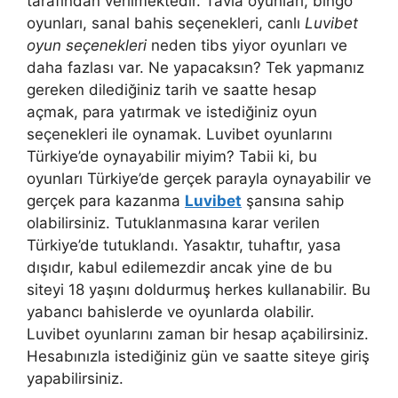
tarafından verilmektedir. Tavla oyunları, bingo
oyunları, sanal bahis seçenekleri, canlı
Luvibet
oyun seçenekleri
neden tibs yiyor oyunları ve
daha fazlası var. Ne yapacaksın? Tek yapmanız
gereken dilediğiniz tarih ve saatte hesap
açmak, para yatırmak ve istediğiniz oyun
seçenekleri ile oynamak. Luvibet oyunlarını
Türkiye’de oynayabilir miyim? Tabii ki, bu
oyunları Türkiye’de gerçek parayla oynayabilir ve
gerçek para kazanma
Luvibet
şansına sahip
olabilirsiniz. Tutuklanmasına karar verilen
Türkiye’de tutuklandı. Yasaktır, tuhaftır, yasa
dışıdır, kabul edilemezdir ancak yine de bu
siteyi 18 yaşını doldurmuş herkes kullanabilir. Bu
yabancı bahislerde ve oyunlarda olabilir.
Luvibet oyunlarını zaman bir hesap açabilirsiniz.
Hesabınızla istediğiniz gün ve saatte siteye giriş
yapabilirsiniz.