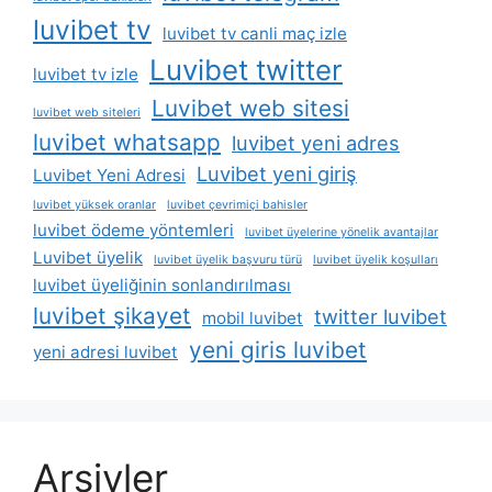
luvibet tv
luvibet tv canli maç izle
Luvibet twitter
luvibet tv izle
Luvibet web sitesi
luvibet web siteleri
luvibet whatsapp
luvibet yeni adres
Luvibet yeni giriş
Luvibet Yeni Adresi
luvibet yüksek oranlar
luvibet çevrimiçi bahisler
luvibet ödeme yöntemleri
luvibet üyelerine yönelik avantajlar
Luvibet üyelik
luvibet üyelik başvuru türü
luvibet üyelik koşulları
luvibet üyeliğinin sonlandırılması
luvibet şikayet
twitter luvibet
mobil luvibet
yeni giris luvibet
yeni adresi luvibet
Arşivler