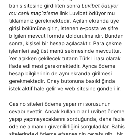
bahis sitesine girdikten sonra
Luvibet ödüyor
mu canlı maç i̇zleme
link Luvibet ödüyor mu
tıklamanız gerekmektedir. Açılan ekranda üye
girişi bölümüne girin, istenen e-posta ve şifre
bilgileri mevcut formda doldurulmalıdır. Bundan
sonra, kişisel bir hesap açılacaktır. Para çekme
işlemleri sağ üst menü sekmesinde mevcuttur.
Yer açıkken çekilecek tutarın Türk Lirası olarak
ifade edilmesi gerekmektedir. Ayrıca ödeme
hesap bilgilerinin de aynı ekranda girilmesi
gerekmektedir. Onay butonuna basıldığında
istek aktif hale gelir ve web sitesine gönderilir.
Casino siteleri ödeme yapar mı sorusunun
cevabı evettir. Ancak kullanıcılar Luvibet ödeme
yapıp yapmayacaklarını sorduğunda, daha fazla
ödeme almanın güvenilirliğini sorguladılar. Bahis
sitelerindeki ödeme efsanesinin cevabı gibi, bir