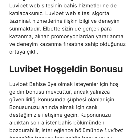
Luvibet web sitesinin bahis hizmetlerine de
katılacaksınız. Luvibet web sitesi sigorta
tazminat hizmetlerine ilişkin bilgi ve deneyim
sunmaktadır. Elbette sizin de gerçek para
kazanma, alınan promosyonlardan yararlanma
ve deneyim kazanma fırsatına sahip olduğunuz
ortaya çıktı.
Luvibet Hoşgeldin Bonusu
Luvibet Bahise üye olmak isteyenler için hoş
geldin bonusu mevcuttur, ancak yalnızca
güvenilirliği konusunda şüphesi olanlar için.
Bonusunuzu anında almak için canlı
desteğimizle iletişime geçin. Kuponunuzu
aldıktan sonra ister bahis bölümünden
bozdurabilir, ister eğlence bölümünde
Luvibet
hoşgeldin bonusu
hoş geldin bonusunuzu