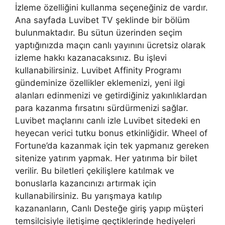
İzleme özelliğini kullanma seçeneğiniz de vardır.
Ana sayfada Luvibet TV şeklinde bir bölüm
bulunmaktadır. Bu sütun üzerinden seçim
yaptığınızda maçın canlı yayınını ücretsiz olarak
izleme hakkı kazanacaksınız. Bu işlevi
kullanabilirsiniz. Luvibet Affinity Programı
gündeminize özellikler eklemenizi, yeni ilgi
alanları edinmenizi ve getirdiğiniz yakınlıklardan
para kazanma fırsatını sürdürmenizi sağlar.
Luvibet maçlarını canlı izle Luvibet sitedeki en
heyecan verici tutku bonus etkinliğidir. Wheel of
Fortune’da kazanmak için tek yapmanız gereken
sitenize yatırım yapmak. Her yatırıma bir bilet
verilir. Bu biletleri çekilişlere katılmak ve
bonuslarla kazancınızı artırmak için
kullanabilirsiniz. Bu yarışmaya katılıp
kazananların, Canlı Desteğe giriş yapıp müşteri
temsilcisiyle iletişime geçtiklerinde hediyeleri