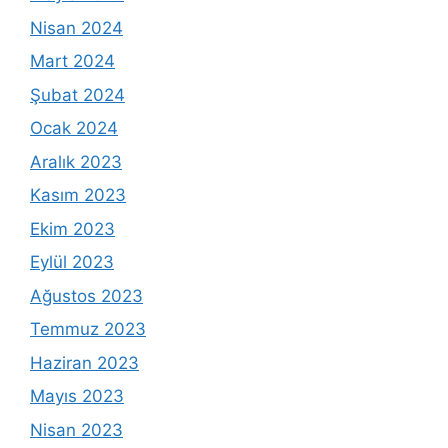
Nisan 2024
Mart 2024
Şubat 2024
Ocak 2024
Aralık 2023
Kasım 2023
Ekim 2023
Eylül 2023
Ağustos 2023
Temmuz 2023
Haziran 2023
Mayıs 2023
Nisan 2023