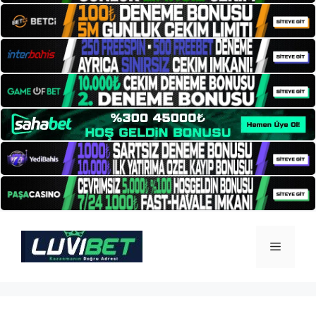
İçeriğe
atla
Menü