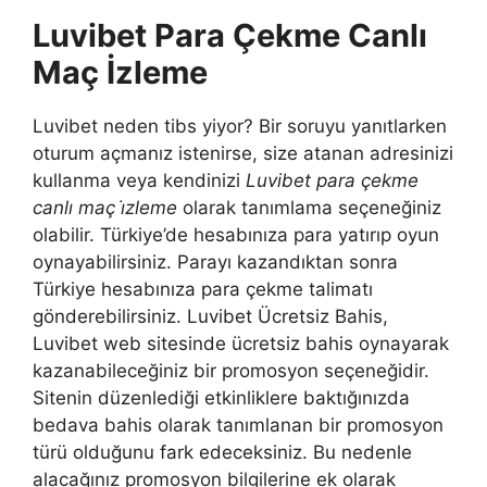
Luvibet Para Çekme Canlı
Maç İzleme
Luvibet neden tibs yiyor? Bir soruyu yanıtlarken
oturum açmanız istenirse, size atanan adresinizi
kullanma veya kendinizi
Luvibet para çekme
canlı maç i̇zleme
olarak tanımlama seçeneğiniz
olabilir. Türkiye’de hesabınıza para yatırıp oyun
oynayabilirsiniz. Parayı kazandıktan sonra
Türkiye hesabınıza para çekme talimatı
gönderebilirsiniz. Luvibet Ücretsiz Bahis,
Luvibet web sitesinde ücretsiz bahis oynayarak
kazanabileceğiniz bir promosyon seçeneğidir.
Sitenin düzenlediği etkinliklere baktığınızda
bedava bahis olarak tanımlanan bir promosyon
türü olduğunu fark edeceksiniz. Bu nedenle
alacağınız promosyon bilgilerine ek olarak