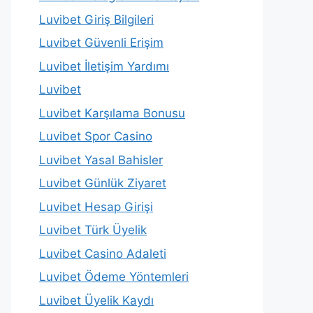
Luvibet Giriş Bilgileri
Luvibet Güvenli Erişim
Luvibet İletişim Yardımı
Luvibet
Luvibet Karşılama Bonusu
Luvibet Spor Casino
Luvibet Yasal Bahisler
Luvibet Günlük Ziyaret
Luvibet Hesap Girişi
Luvibet Türk Üyelik
Luvibet Casino Adaleti
Luvibet Ödeme Yöntemleri
Luvibet Üyelik Kaydı