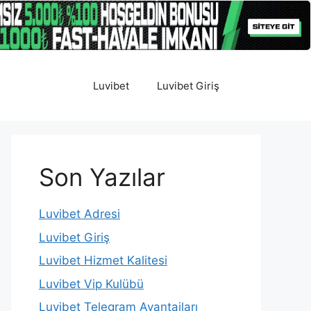
Luvibet
Luvibet Giriş
Son Yazılar
Luvibet Adresi
Luvibet Giriş
Luvibet Hizmet Kalitesi
Luvibet Vip Kulübü
Luvibet Telegram Avantajları