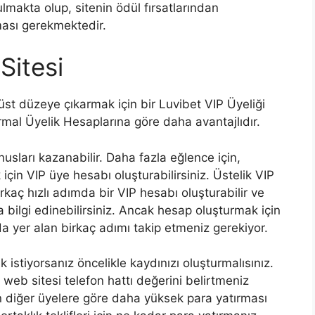
lmakta olup, sitenin ödül fırsatlarından
lması gerekmektedir.
Sitesi
üst düzeye çıkarmak için bir Luvibet VIP Üyeliği
ormal Üyelik Hesaplarına göre daha avantajlıdır.
sları kazanabilir. Daha fazla eğlence için,
k için VIP üye hesabı oluşturabilirsiniz. Üstelik VIP
rkaç hızlı adımda bir VIP hesabı oluşturabilir ve
bilgi edinebilirsiniz. Ancak hesap oluşturmak için
da yer alan birkaç adımı takip etmeniz gerekiyor.
 istiyorsanız öncelikle kaydınızı oluşturmalısınız.
web sitesi telefon hattı değerini belirtmeniz
 diğer üyelere göre daha yüksek para yatırması