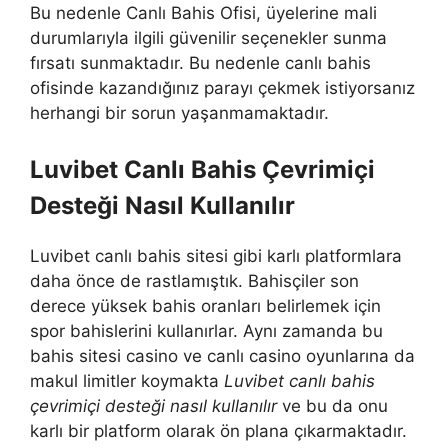
Bu nedenle Canlı Bahis Ofisi, üyelerine mali
durumlarıyla ilgili güvenilir seçenekler sunma
fırsatı sunmaktadır. Bu nedenle canlı bahis
ofisinde kazandığınız parayı çekmek istiyorsanız
herhangi bir sorun yaşanmamaktadır.
Luvibet Canlı Bahis Çevrimiçi
Desteği Nasıl Kullanılır
Luvibet canlı bahis sitesi gibi karlı platformlara
daha önce de rastlamıştık. Bahisçiler son
derece yüksek bahis oranları belirlemek için
spor bahislerini kullanırlar. Aynı zamanda bu
bahis sitesi casino ve canlı casino oyunlarına da
makul limitler koymakta
Luvibet canlı bahis
çevrimiçi desteği nasıl kullanılır
ve bu da onu
karlı bir platform olarak ön plana çıkarmaktadır.