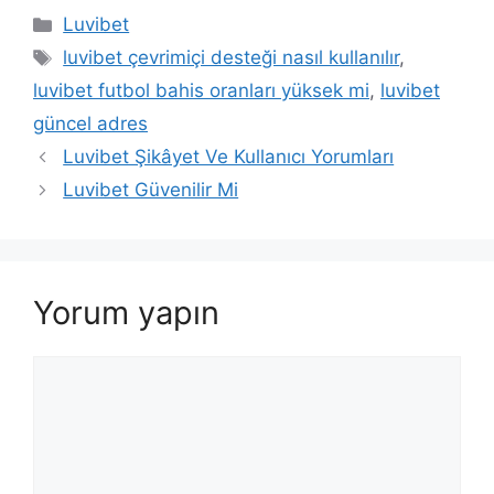
Kategoriler
Luvibet
Etiketler
luvibet çevrimiçi desteği nasıl kullanılır
,
luvibet futbol bahis oranları yüksek mi
,
luvibet
güncel adres
Yazı
Luvibet Şikâyet Ve Kullanıcı Yorumları
dolaşımı
Luvibet Güvenilir Mi
Yorum yapın
Yorum