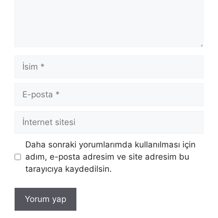
İsim
E-
posta
İnternet
sitesi
Daha sonraki yorumlarımda kullanılması için
adım, e-posta adresim ve site adresim bu
tarayıcıya kaydedilsin.