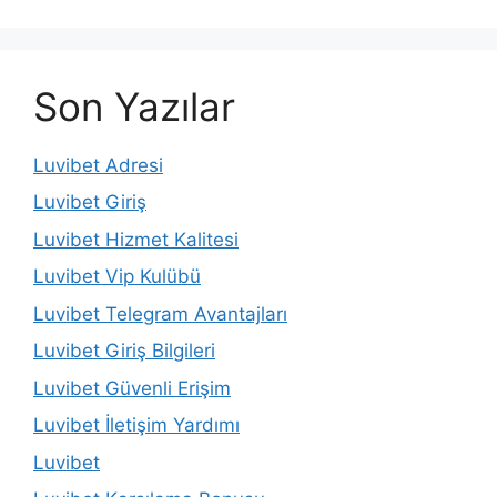
Son Yazılar
Luvibet Adresi
Luvibet Giriş
Luvibet Hizmet Kalitesi
Luvibet Vip Kulübü
Luvibet Telegram Avantajları
Luvibet Giriş Bilgileri
Luvibet Güvenli Erişim
Luvibet İletişim Yardımı
Luvibet