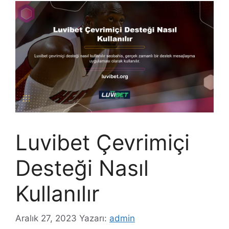
Luvibet Çevrimiçi
Desteği Nasıl
Kullanılır
Aralık 27, 2023
Yazarı:
admin