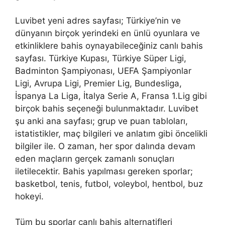
Luvibet yeni adres sayfası; Türkiye’nin ve
dünyanın birçok yerindeki en ünlü oyunlara ve
etkinliklere bahis oynayabileceğiniz canlı bahis
sayfası. Türkiye Kupası, Türkiye Süper Ligi,
Badminton Şampiyonası, UEFA Şampiyonlar
Ligi, Avrupa Ligi, Premier Lig, Bundesliga,
İspanya La Liga, İtalya Serie A, Fransa 1.Lig gibi
birçok bahis seçeneği bulunmaktadır. Luvibet
şu anki ana sayfası; grup ve puan tabloları,
istatistikler, maç bilgileri ve anlatım gibi öncelikli
bilgiler ile. O zaman, her spor dalında devam
eden maçların gerçek zamanlı sonuçları
iletilecektir. Bahis yapılması gereken sporlar;
basketbol, ​​tenis, futbol, ​​voleybol, hentbol, ​​buz
hokeyi.
Tüm bu sporlar canlı bahis alternatifleri