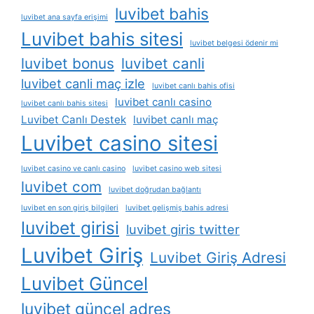
luvibet bahis
luvibet ana sayfa erişimi
Luvibet bahis sitesi
luvibet belgesi ödenir mi
luvibet bonus
luvibet canli
luvibet canli maç izle
luvibet canlı bahis ofisi
luvibet canlı casino
luvibet canlı bahis sitesi
Luvibet Canlı Destek
luvibet canlı maç
Luvibet casino sitesi
luvibet casino ve canlı casino
luvibet casino web sitesi
luvibet com
luvibet doğrudan bağlantı
luvibet en son giriş bilgileri
luvibet gelişmiş bahis adresi
luvibet girisi
luvibet giris twitter
Luvibet Giriş
Luvibet Giriş Adresi
Luvibet Güncel
luvibet güncel adres