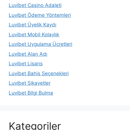
Luvibet Casino Adaleti
Luvibet Ödeme Yöntemleri
Luvibet Üyelik Kaydı
Luvibet Mobil Kolaylık
Luvibet Uygulama Ücretleri
Luvibet Alan Adı
Luvibet Lisans
Luvibet Bahis Seçenekleri
Luvibet Şikayetler
Luvibet Bilgi Bulma
Kategoriler