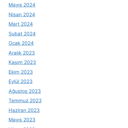
Mayıs 2024
Nisan 2024
Mart 2024
Şubat 2024
Ocak 2024
Aralık 2023
Kasım 2023
Ekim 2023
Eylül 2023
Ağustos 2023
Temmuz 2023
Haziran 2023
Mayıs 2023