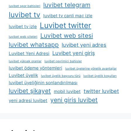
luvibet telegram
luvibet spor bahisleri
luvibet tv
luvibet tv canli maç izle
Luvibet twitter
luvibet tv izle
Luvibet web sitesi
luvibet web siteleri
luvibet whatsapp
luvibet yeni adres
Luvibet yeni giriş
Luvibet Yeni Adresi
luvibet yüksek oranlar
luvibet çevrimiçi bahisler
luvibet ödeme yöntemleri
luvibet üyelerine yönelik avantajlar
Luvibet üyelik
luvibet üyelik başvuru türü
luvibet üyelik koşulları
luvibet üyeliğinin sonlandırılması
luvibet şikayet
twitter luvibet
mobil luvibet
yeni giris luvibet
yeni adresi luvibet