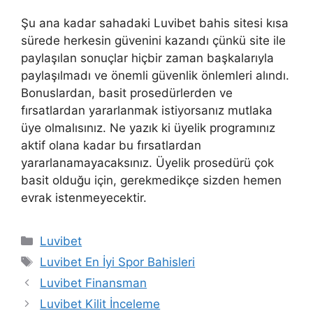
Şu ana kadar sahadaki Luvibet bahis sitesi kısa
sürede herkesin güvenini kazandı çünkü site ile
paylaşılan sonuçlar hiçbir zaman başkalarıyla
paylaşılmadı ve önemli güvenlik önlemleri alındı.
Bonuslardan, basit prosedürlerden ve
fırsatlardan yararlanmak istiyorsanız mutlaka
üye olmalısınız. Ne yazık ki üyelik programınız
aktif olana kadar bu fırsatlardan
yararlanamayacaksınız. Üyelik prosedürü çok
basit olduğu için, gerekmedikçe sizden hemen
evrak istenmeyecektir.
Kategoriler
Luvibet
Etiketler
Luvibet En İyi Spor Bahisleri
Yazı
Luvibet Finansman
dolaşımı
Luvibet Kilit İnceleme