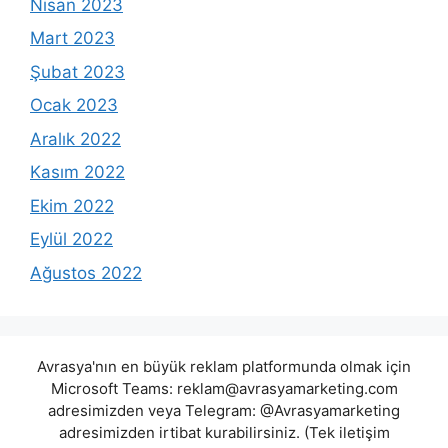
Nisan 2023
Mart 2023
Şubat 2023
Ocak 2023
Aralık 2022
Kasım 2022
Ekim 2022
Eylül 2022
Ağustos 2022
Avrasya'nın en büyük reklam platformunda olmak için
Microsoft Teams:
reklam@avrasyamarketing.com
adresimizden veya Telegram: @Avrasyamarketing
adresimizden irtibat kurabilirsiniz. (Tek iletişim