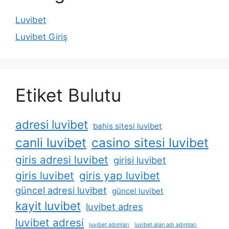
Luvibet
Luvibet Giriş
Etiket Bulutu
adresi luvibet
bahis sitesi luvibet
canli luvibet
casino sitesi luvibet
giris adresi luvibet
girisi luvibet
giris luvibet
giris yap luvibet
güncel adresi luvibet
güncel luvibet
kayit luvibet
luvibet adres
luvibet adresi
luvibet adımları
luvibet alan adı adımları