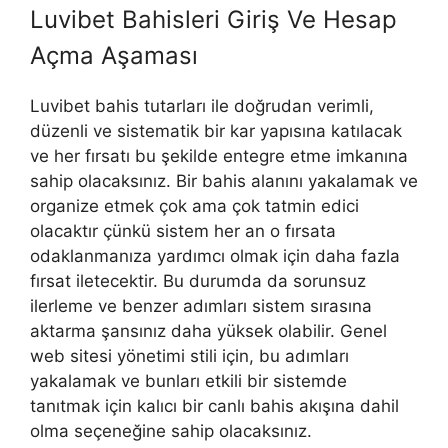
Luvibet Bahisleri Giriş Ve Hesap
Açma Aşaması
Luvibet bahis tutarları ile doğrudan verimli,
düzenli ve sistematik bir kar yapısına katılacak
ve her fırsatı bu şekilde entegre etme imkanına
sahip olacaksınız. Bir bahis alanını yakalamak ve
organize etmek çok ama çok tatmin edici
olacaktır çünkü sistem her an o fırsata
odaklanmanıza yardımcı olmak için daha fazla
fırsat iletecektir. Bu durumda da sorunsuz
ilerleme ve benzer adımları sistem sırasına
aktarma şansınız daha yüksek olabilir. Genel
web sitesi yönetimi stili için, bu adımları
yakalamak ve bunları etkili bir sistemde
tanıtmak için kalıcı bir canlı bahis akışına dahil
olma seçeneğine sahip olacaksınız.