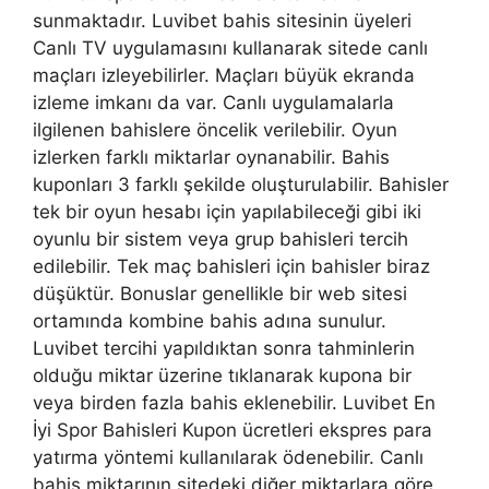
sunmaktadır. Luvibet bahis sitesinin üyeleri
Canlı TV uygulamasını kullanarak sitede canlı
maçları izleyebilirler. Maçları büyük ekranda
izleme imkanı da var. Canlı uygulamalarla
ilgilenen bahislere öncelik verilebilir. Oyun
izlerken farklı miktarlar oynanabilir. Bahis
kuponları 3 farklı şekilde oluşturulabilir. Bahisler
tek bir oyun hesabı için yapılabileceği gibi iki
oyunlu bir sistem veya grup bahisleri tercih
edilebilir. Tek maç bahisleri için bahisler biraz
düşüktür. Bonuslar genellikle bir web sitesi
ortamında kombine bahis adına sunulur.
Luvibet tercihi yapıldıktan sonra tahminlerin
olduğu miktar üzerine tıklanarak kupona bir
veya birden fazla bahis eklenebilir. Luvibet En
İyi Spor Bahisleri Kupon ücretleri ekspres para
yatırma yöntemi kullanılarak ödenebilir. Canlı
bahis miktarının sitedeki diğer miktarlara göre