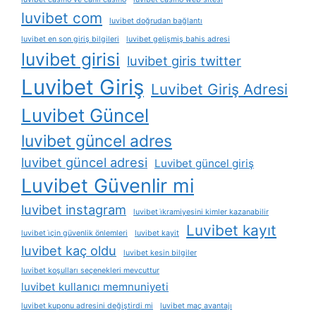
luvibet com
luvibet doğrudan bağlantı
luvibet en son giriş bilgileri
luvibet gelişmiş bahis adresi
luvibet girisi
luvibet giris twitter
Luvibet Giriş
Luvibet Giriş Adresi
Luvibet Güncel
luvibet güncel adres
luvibet güncel adresi
Luvibet güncel giriş
Luvibet Güvenlir mi
luvibet instagram
luvibet i̇kramiyesini kimler kazanabilir
Luvibet kayıt
luvibet i̇çin güvenlik önlemleri
luvibet kayit
luvibet kaç oldu
luvibet kesin bilgiler
luvibet koşulları seçenekleri mevcuttur
luvibet kullanıcı memnuniyeti
luvibet kuponu adresini değiştirdi mi
luvibet maç avantajı