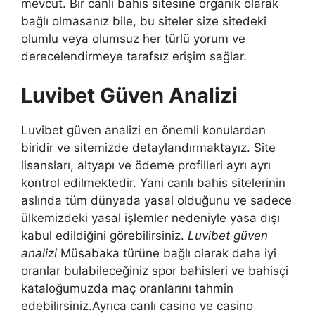
mevcut. Bir canlı bahis sitesine organik olarak
bağlı olmasanız bile, bu siteler size sitedeki
olumlu veya olumsuz her türlü yorum ve
derecelendirmeye tarafsız erişim sağlar.
Luvibet Güven Analizi
Luvibet güven analizi en önemli konulardan
biridir ve sitemizde detaylandırmaktayız. Site
lisansları, altyapı ve ödeme profilleri ayrı ayrı
kontrol edilmektedir. Yani canlı bahis sitelerinin
aslında tüm dünyada yasal olduğunu ve sadece
ülkemizdeki yasal işlemler nedeniyle yasa dışı
kabul edildiğini görebilirsiniz.
Luvibet güven
analizi
Müsabaka türüne bağlı olarak daha iyi
oranlar bulabileceğiniz spor bahisleri ve bahisçi
kataloğumuzda maç oranlarını tahmin
edebilirsiniz.Ayrıca canlı casino ve casino