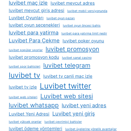
luvibet maç izle
luvibet mevcut adres
luvibet mevcut giriş adresi
luvibet mobil versiyonunda
Luvibet Oyunları
luvibet oyun pazarı
luvibet oyun seçenekleri
luvibet oyun öncesi bahis
luvibet para yatirma
luvibet para yatırma limit nedir
Luvibet Para Çekme
luvibet poker oyunu
luvibet promosyon
luvibet popüler sporlar
luvibet promosyon kodu
luvibet sanal casino
luvibet telegram
luvibet spor bahisleri
luvibet tv
luvibet tv canli maç izle
Luvibet twitter
luvibet tv izle
Luvibet web sitesi
luvibet web siteleri
luvibet whatsapp
luvibet yeni adres
Luvibet yeni giriş
Luvibet Yeni Adresi
luvibet yüksek oranlar
luvibet çevrimiçi bahisler
luvibet ödeme yöntemleri
luvibet üyelerine yönelik avantajlar