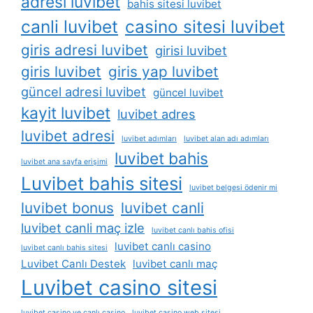
adresi luvibet
bahis sitesi luvibet
canli luvibet
casino sitesi luvibet
giris adresi luvibet
girisi luvibet
giris luvibet
giris yap luvibet
güncel adresi luvibet
güncel luvibet
kayit luvibet
luvibet adres
luvibet adresi
luvibet adımları
luvibet alan adı adımları
luvibet bahis
luvibet ana sayfa erişimi
Luvibet bahis sitesi
luvibet belgesi ödenir mi
luvibet bonus
luvibet canli
luvibet canli maç izle
luvibet canlı bahis ofisi
luvibet canlı casino
luvibet canlı bahis sitesi
Luvibet Canlı Destek
luvibet canlı maç
Luvibet casino sitesi
luvibet casino ve canlı casino
luvibet casino web sitesi