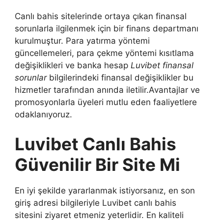
Canlı bahis sitelerinde ortaya çıkan finansal
sorunlarla ilgilenmek için bir finans departmanı
kurulmuştur. Para yatırma yöntemi
güncellemeleri, para çekme yöntemi kısıtlama
değişiklikleri ve banka hesap
Luvibet finansal
sorunlar
bilgilerindeki finansal değişiklikler bu
hizmetler tarafından anında iletilir.Avantajlar ve
promosyonlarla üyeleri mutlu eden faaliyetlere
odaklanıyoruz.
Luvibet Canlı Bahis
Güvenilir Bir Site Mi
En iyi şekilde yararlanmak istiyorsanız, en son
giriş adresi bilgileriyle Luvibet canlı bahis
sitesini ziyaret etmeniz yeterlidir. En kaliteli