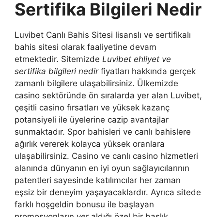
Sertifika Bilgileri Nedir
Luvibet Canlı Bahis Sitesi lisanslı ve sertifikalı
bahis sitesi olarak faaliyetine devam
etmektedir. Sitemizde
Luvibet ehliyet ve
sertifika bilgileri nedir
fiyatları hakkında gerçek
zamanlı bilgilere ulaşabilirsiniz. Ülkemizde
casino sektöründe ön sıralarda yer alan Luvibet,
çeşitli casino fırsatları ve yüksek kazanç
potansiyeli ile üyelerine cazip avantajlar
sunmaktadır. Spor bahisleri ve canlı bahislere
ağırlık vererek kolayca yüksek oranlara
ulaşabilirsiniz. Casino ve canlı casino hizmetleri
alanında dünyanın en iyi oyun sağlayıcılarının
patentleri sayesinde katılımcılar her zaman
eşsiz bir deneyim yaşayacaklardır. Ayrıca sitede
farklı hoşgeldin bonusu ile başlayan
promosyonların yer aldığı özel bir başlık