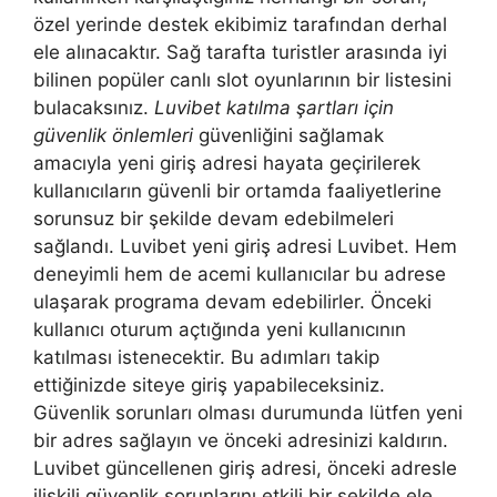
özel yerinde destek ekibimiz tarafından derhal
ele alınacaktır. Sağ tarafta turistler arasında iyi
bilinen popüler canlı slot oyunlarının bir listesini
bulacaksınız.
Luvibet katılma şartları için
güvenlik önlemleri
güvenliğini sağlamak
amacıyla yeni giriş adresi hayata geçirilerek
kullanıcıların güvenli bir ortamda faaliyetlerine
sorunsuz bir şekilde devam edebilmeleri
sağlandı. Luvibet yeni giriş adresi Luvibet. Hem
deneyimli hem de acemi kullanıcılar bu adrese
ulaşarak programa devam edebilirler. Önceki
kullanıcı oturum açtığında yeni kullanıcının
katılması istenecektir. Bu adımları takip
ettiğinizde siteye giriş yapabileceksiniz.
Güvenlik sorunları olması durumunda lütfen yeni
bir adres sağlayın ve önceki adresinizi kaldırın.
Luvibet güncellenen giriş adresi, önceki adresle
ilişkili güvenlik sorunlarını etkili bir şekilde ele