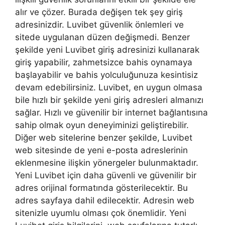
alır ve çözer. Burada değişen tek şey giriş
adresinizdir. Luvibet güvenlik önlemleri ve
sitede uygulanan düzen değişmedi. Benzer
şekilde yeni Luvibet giriş adresinizi kullanarak
giriş yapabilir, zahmetsizce bahis oynamaya
başlayabilir ve bahis yolculuğunuza kesintisiz
devam edebilirsiniz. Luvibet, en uygun olmasa
bile hızlı bir şekilde yeni giriş adresleri almanızı
sağlar. Hızlı ve güvenilir bir internet bağlantısına
sahip olmak oyun deneyiminizi geliştirebilir.
Diğer web sitelerine benzer şekilde, Luvibet
web sitesinde de yeni e-posta adreslerinin
eklenmesine ilişkin yönergeler bulunmaktadır.
Yeni Luvibet için daha güvenli ve güvenilir bir
adres orijinal formatında gösterilecektir. Bu
adres sayfaya dahil edilecektir. Adresin web
sitenizle uyumlu olması çok önemlidir. Yeni