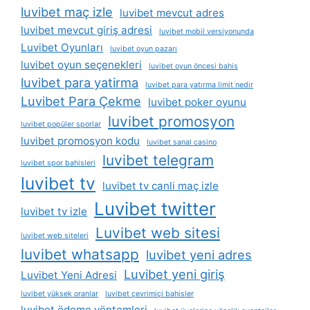
luvibet maç izle
luvibet mevcut adres
luvibet mevcut giriş adresi
luvibet mobil versiyonunda
Luvibet Oyunları
luvibet oyun pazarı
luvibet oyun seçenekleri
luvibet oyun öncesi bahis
luvibet para yatirma
luvibet para yatırma limit nedir
Luvibet Para Çekme
luvibet poker oyunu
luvibet promosyon
luvibet popüler sporlar
luvibet promosyon kodu
luvibet sanal casino
luvibet telegram
luvibet spor bahisleri
luvibet tv
luvibet tv canli maç izle
Luvibet twitter
luvibet tv izle
Luvibet web sitesi
luvibet web siteleri
luvibet whatsapp
luvibet yeni adres
Luvibet yeni giriş
Luvibet Yeni Adresi
luvibet yüksek oranlar
luvibet çevrimiçi bahisler
luvibet ödeme yöntemleri