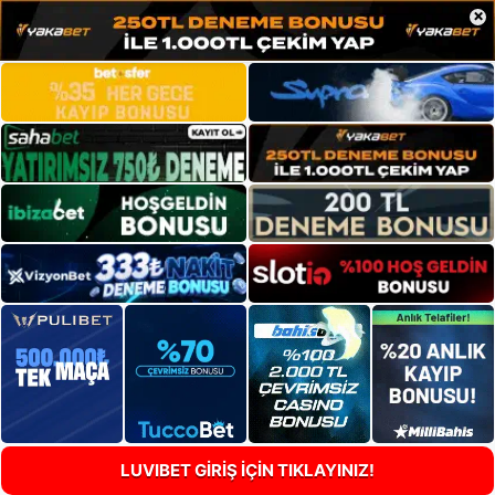
×
LUVIBET GİRİŞ İÇİN TIKLAYINIZ!