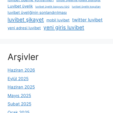
luvibet üyelerine yönelik avantajlar
Luvibet üyelik
luvibet üyelik başvuru türü
luvibet üyelik koşulları
luvibet üyeliğinin sonlandırılması
luvibet şikayet
twitter luvibet
mobil luvibet
yeni giris luvibet
yeni adresi luvibet
Arşivler
Haziran 2026
Eylül 2025
Haziran 2025
Mayıs 2025
Şubat 2025
Ocak 2025