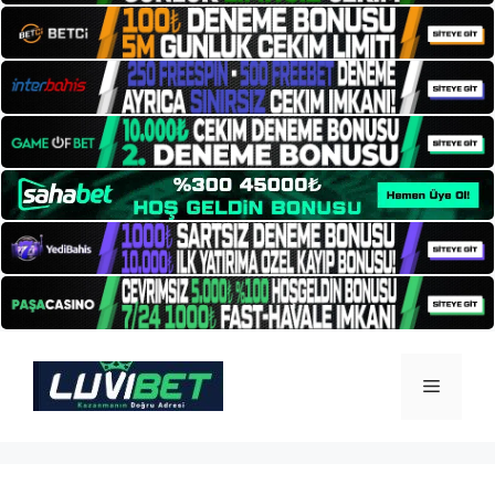
İçeriğe
atla
Menü