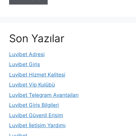
Son Yazılar
Luvibet Adresi
Luvibet Giriş
Luvibet Hizmet Kalitesi
Luvibet Vip Kulübü
Luvibet Telegram Avantajları
Luvibet Giriş Bilgileri
Luvibet Güvenli Erişim
Luvibet İletişim Yardımı
Luvibet