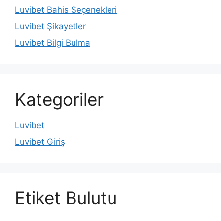
Luvibet Bahis Seçenekleri
Luvibet Şikayetler
Luvibet Bilgi Bulma
Kategoriler
Luvibet
Luvibet Giriş
Etiket Bulutu