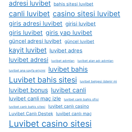
adresi luvibet
bahis sitesi luvibet
canli luvibet
casino sitesi luvibet
giris adresi luvibet
girisi luvibet
giris luvibet
giris yap luvibet
güncel adresi luvibet
güncel luvibet
kayit luvibet
luvibet adres
luvibet adresi
luvibet adımları
luvibet alan adı adımları
luvibet bahis
luvibet ana sayfa erişimi
Luvibet bahis sitesi
luvibet belgesi ödenir mi
luvibet bonus
luvibet canli
luvibet canli maç izle
luvibet canlı bahis ofisi
luvibet canlı casino
luvibet canlı bahis sitesi
Luvibet Canlı Destek
luvibet canlı maç
Luvibet casino sitesi