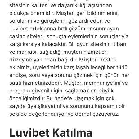
sitesinin kalitesi ve dayanıklılığı açısından
oldukça önemlidir. Müşteri geri bildirimlerini,
sorularını ve görüşlerini göz ardı eden ve
Luvibet ortaklarına hızlı çözümler sunmayan
casino siteleri, sonuçta eylemlerinin sonuçlarıyla
karşı karşıya kalacaktır. Bir oyun sitesinin itibarı
ve markası, sağladığı müşteri hizmetleri
düzeyine yakından bağlıdır. Müşteri destek
ekibimiz, üyelerimizin karşılaşabileceği her türlü
endişe, soru veya sorunu çözmek için günün her
saati hizmetinizdedir. Müşteri memnuniyetini ve
program güvenilirliğini sağlamak en büyük
önceliğimizdir. Bu hedefe ulaşmak için çok
sayıda üye şikayetini ve sorununu kapsamlı bir
şekilde değerlendiriyor ve derhal çözüyoruz.
Luvibet Katılma