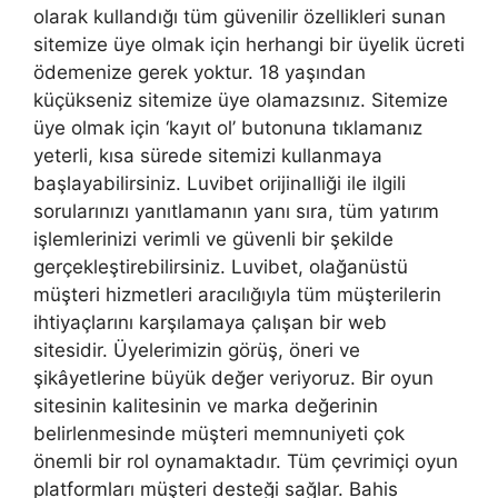
olarak kullandığı tüm güvenilir özellikleri sunan
sitemize üye olmak için herhangi bir üyelik ücreti
ödemenize gerek yoktur. 18 yaşından
küçükseniz sitemize üye olamazsınız. Sitemize
üye olmak için ‘kayıt ol’ butonuna tıklamanız
yeterli, kısa sürede sitemizi kullanmaya
başlayabilirsiniz. Luvibet orijinalliği ile ilgili
sorularınızı yanıtlamanın yanı sıra, tüm yatırım
işlemlerinizi verimli ve güvenli bir şekilde
gerçekleştirebilirsiniz. Luvibet, olağanüstü
müşteri hizmetleri aracılığıyla tüm müşterilerin
ihtiyaçlarını karşılamaya çalışan bir web
sitesidir. Üyelerimizin görüş, öneri ve
şikâyetlerine büyük değer veriyoruz. Bir oyun
sitesinin kalitesinin ve marka değerinin
belirlenmesinde müşteri memnuniyeti çok
önemli bir rol oynamaktadır. Tüm çevrimiçi oyun
platformları müşteri desteği sağlar. Bahis