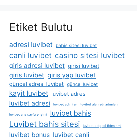
Etiket Bulutu
adresi luvibet
bahis sitesi luvibet
canli luvibet
casino sitesi luvibet
giris adresi luvibet
girisi luvibet
giris luvibet
giris yap luvibet
güncel adresi luvibet
güncel luvibet
kayit luvibet
luvibet adres
luvibet adresi
luvibet adımları
luvibet alan adı adımları
luvibet bahis
luvibet ana sayfa erişimi
Luvibet bahis sitesi
luvibet belgesi ödenir mi
luvibet bonus
luvibet canli