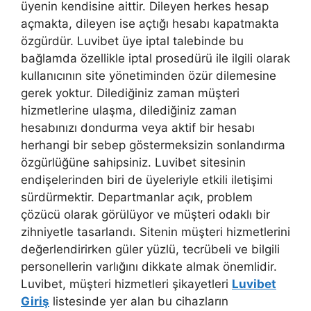
üyenin kendisine aittir. Dileyen herkes hesap
açmakta, dileyen ise açtığı hesabı kapatmakta
özgürdür. Luvibet üye iptal talebinde bu
bağlamda özellikle iptal prosedürü ile ilgili olarak
kullanıcının site yönetiminden özür dilemesine
gerek yoktur. Dilediğiniz zaman müşteri
hizmetlerine ulaşma, dilediğiniz zaman
hesabınızı dondurma veya aktif bir hesabı
herhangi bir sebep göstermeksizin sonlandırma
özgürlüğüne sahipsiniz. Luvibet sitesinin
endişelerinden biri de üyeleriyle etkili iletişimi
sürdürmektir. Departmanlar açık, problem
çözücü olarak görülüyor ve müşteri odaklı bir
zihniyetle tasarlandı. Sitenin müşteri hizmetlerini
değerlendirirken güler yüzlü, tecrübeli ve bilgili
personellerin varlığını dikkate almak önemlidir.
Luvibet, müşteri hizmetleri şikayetleri
Luvibet
Giriş
listesinde yer alan bu cihazların