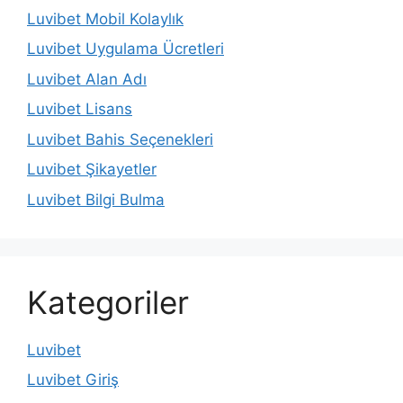
Luvibet Mobil Kolaylık
Luvibet Uygulama Ücretleri
Luvibet Alan Adı
Luvibet Lisans
Luvibet Bahis Seçenekleri
Luvibet Şikayetler
Luvibet Bilgi Bulma
Kategoriler
Luvibet
Luvibet Giriş