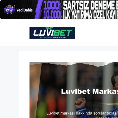
İçeriğe
atla