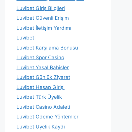
Luvibet Giriş Bilgileri
Luvibet Güvenli Erişim
Luvibet İletişim Yardımı
Luvibet
Luvibet Karşılama Bonusu
Luvibet Spor Casino
Luvibet Yasal Bahisler
Luvibet Günlük Ziyaret
Luvibet Hesap Girişi
Luvibet Türk Üyelik
Luvibet Casino Adaleti
Luvibet Ödeme Yöntemleri
Luvibet Üyelik Kaydı