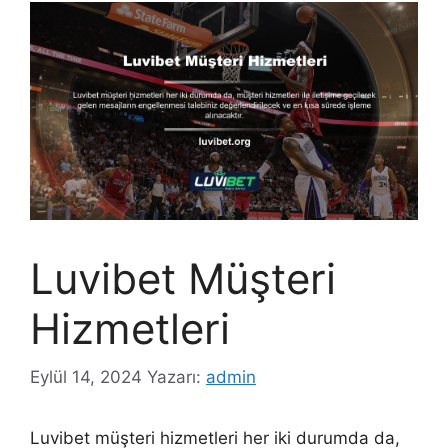
Luvibet Müşteri
Hizmetleri
Eylül 14, 2024
Yazarı:
admin
Luvibet müşteri hizmetleri her iki durumda da,