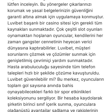
lütfen inceleyin. Bu yönergeler çıkarlarınızı
korumak ve yasal belgelerinizin güvenliğini
garanti altına almak için uygulamaya konmuştur.
Luvibet başarılı bir casino sitesi için gerekli tüm
kaynakları sunmaktadır. Çok çeşitli slot oyunları
oynamaktan hoşlanan oyuncular, kendilerini her
zaman gangster cennetinin heyecan verici
dünyasına kaptırabilirler. Luvibet, müşteri
sorunlarını çözmek ve çözümler sunmak için
genişletilmiş çevrimiçi yardım sunmaktadır.
Hasta arabuluculuğu sayesinde tüm telefon
talepleri hızlı bir şekilde çözüme kavuşturuldu.
Luvibet güvenilebilir mi? Bu merkez, oyuncuların
toplam gol sayısına anında bahis
oynayabilecekleri farklı bir spor etkinlikleri
koleksiyonunu sergiliyor. Bir hesaba kaydolarak
şirketin birinci sınıf içerik sunma, oyunculara
olağanüstü avantajlar sağlama ve rakiplerinin