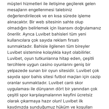
müşteri hizmetleri ile iletişime geçilerek gelen
mesajların engellenmesi talebiniz
değerlendirilecek ve en kısa sürede işleme
alınacaktır. Bir web sitesinin sahte olup
olmadığını belirlemek için lisansını doğrulamanız
önerilir. Ayrıca Luvibet bahisleri tüm yeni
kullanıcılara çok sayıda reklam fırsatı
sunmaktadır. Bahisle ilgilenen tüm bireyler
Luvibet sistemine kolaylıkla kayıt olabilirler.
Luvibet, oyun tutkunlarına hitap eden, çeşitli
tercihlere uygun casino oyunlarını geniş bir
yelpazede sunan bir oyun sitesidir. Luvibet çok
sayıda spor bahis sitesi futbol maçları için cazip
oranlar sunmaktadır. Luvibet canlı skor
uygulaması ile dünyanın dört bir yanından çok
çeşitli spor karşılaşmalarının keyfini ücretsiz
olarak çıkarmaya hazır olun! Luvibet ilk
kaydınızda sunduğumuz hüküm ve koşulları