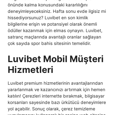
önünde kalma konusundaki kararlılığını
deneyimleyeceksiniz. Hafta sonu evde ilgisiz mi
hissediyorsunuz? Luvibet en son kimlik
bilgilerine erişin ve potansiyel olarak önemli
ödüller kazanmak için elmas oynayın. Luvibet,
satranç maçlarında avantajlı oranlar sağlayan
çok sayıda spor bahis sitesinin temelidir.
Luvibet Mobil Müşteri
Hizmetleri
Luvibet premium hizmetlerinin avantajlarından
yararlanmak ve kazancınızı artırmak için hemen
katılın! Çerezleri internette bırakmak, bilgisayar
korsanları sayesinde bazı ürkütücü deneyimlere
yol açabilir. Sonuç olarak, çerez temizleme