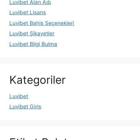
Luvibet Alan Adı
Luvibet Lisans
Luvibet Bahis Seçenekleri
Luvibet Şikayetler
Luvibet Bilgi Bulma
Kategoriler
Luvibet
Luvibet Giriş