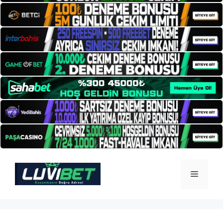
İçeriğe
atla
Menü