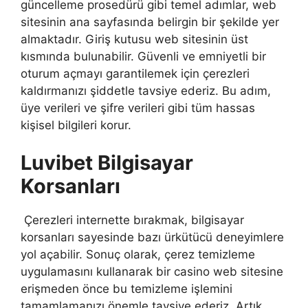
güncelleme prosedürü gibi temel adımlar, web
sitesinin ana sayfasında belirgin bir şekilde yer
almaktadır. Giriş kutusu web sitesinin üst
kısmında bulunabilir. Güvenli ve emniyetli bir
oturum açmayı garantilemek için çerezleri
kaldırmanızı şiddetle tavsiye ederiz. Bu adım,
üye verileri ve şifre verileri gibi tüm hassas
kişisel bilgileri korur.
Luvibet Bilgisayar
Korsanları
Çerezleri internette bırakmak, bilgisayar
korsanları sayesinde bazı ürkütücü deneyimlere
yol açabilir. Sonuç olarak, çerez temizleme
uygulamasını kullanarak bir casino web sitesine
erişmeden önce bu temizleme işlemini
tamamlamanızı önemle tavsiye ederiz. Artık