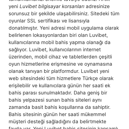
yeni
Luvibet bilgisayar korsanları
adresinize
sorunsuz bir şekilde ulaşabilirsiniz. Sitedeki tüm
oyunlar SSL sertifikası ve lisansıyla
donatılmıştır. Yeni adresi mobil uygulama olarak
belirlenen lokasyonlardan biri olan Luvibet,
kullanıcılarına mobil bahis yapma olanağı da
sağlıyor. Luvibet, kullanıcılarının internet
üzerinden, mobil cihaz ve tabletlerden çeşitli
oyun hizmetlerine erişmesine ve oynamasına
olanak tanıyan bir platformdur. Luvibet yeni
web sitesindeki tüm hizmetlere Türkçe olarak
erişilebilir ve kullanıcılara günün her saati ek
bahis parası sunulmaktadır. Daha geniş bir
bahis yelpazesi sunan bahis siteleri aynı
zamanda basit bahis koşullarına da sahiptir.
Bahis sitesinin günün her saati mükemmel
müşteri desteği sağladığını da belirtmekte
fayda var. Yeni Luvibet bahis sitesinin kapsamlı