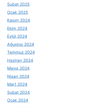
Şubat 2025
Ocak 2025
Kasım 2024
Ekim 2024
Eylül 2024
Ağustos 2024
Temmuz 2024
Haziran 2024
Mayıs 2024
Nisan 2024
Mart 2024
Şubat 2024
Ocak 2024