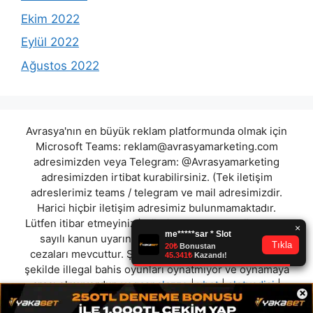
Ekim 2022
Eylül 2022
Ağustos 2022
Avrasya'nın en büyük reklam platformunda olmak için
Microsoft Teams:
reklam@avrasyamarketing.com
adresimizden veya Telegram: @Avrasyamarketing
adresimizden irtibat kurabilirsiniz. (Tek iletişim
adreslerimiz teams / telegram ve mail adresimizdir.
Harici hiçbir iletişim adresimiz bulunmamaktadır.
Lütfen itibar etmeyiniz.) Türkiye yasalarına göre 7258
sayılı kanun uyarınca yasa dışı bahis oynamanın
cezaları mevcuttur. Şu an bulunduğunuz site hiç bir
şekilde illegal bahis oyunları oynatmıyor ve oynamaya
aracı olmuyordur.
vegaspalazzo
|
vbet
|
slotvadisi
|
×
trwin
|
ilkyari
|
monobahis
|
trwin
|
parabingo