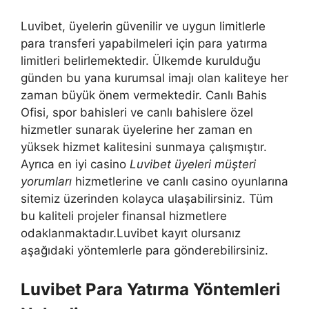
Luvibet, üyelerin güvenilir ve uygun limitlerle
para transferi yapabilmeleri için para yatırma
limitleri belirlemektedir. Ülkemde kurulduğu
günden bu yana kurumsal imajı olan kaliteye her
zaman büyük önem vermektedir. Canlı Bahis
Ofisi, spor bahisleri ve canlı bahislere özel
hizmetler sunarak üyelerine her zaman en
yüksek hizmet kalitesini sunmaya çalışmıştır.
Ayrıca en iyi casino
Luvibet üyeleri müşteri
yorumları
hizmetlerine ve canlı casino oyunlarına
sitemiz üzerinden kolayca ulaşabilirsiniz. Tüm
bu kaliteli projeler finansal hizmetlere
odaklanmaktadır.Luvibet kayıt olursanız
aşağıdaki yöntemlerle para gönderebilirsiniz.
Luvibet Para Yatırma Yöntemleri