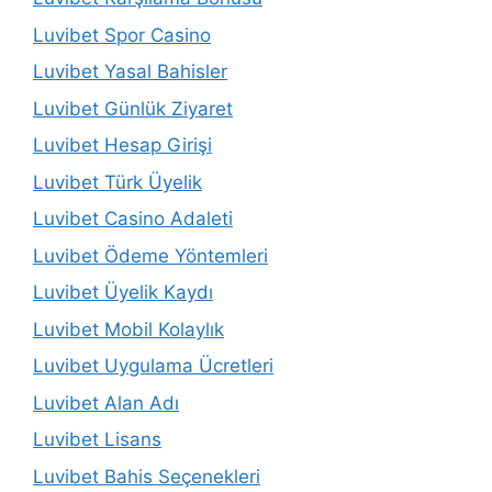
Luvibet Spor Casino
Luvibet Yasal Bahisler
Luvibet Günlük Ziyaret
Luvibet Hesap Girişi
Luvibet Türk Üyelik
Luvibet Casino Adaleti
Luvibet Ödeme Yöntemleri
Luvibet Üyelik Kaydı
Luvibet Mobil Kolaylık
Luvibet Uygulama Ücretleri
Luvibet Alan Adı
Luvibet Lisans
Luvibet Bahis Seçenekleri