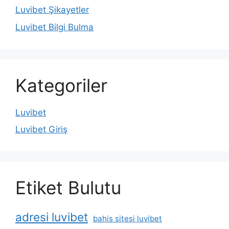
Luvibet Şikayetler
Luvibet Bilgi Bulma
Kategoriler
Luvibet
Luvibet Giriş
Etiket Bulutu
adresi luvibet
bahis sitesi luvibet