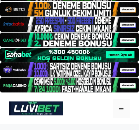
İçeriğe
atla
Menü