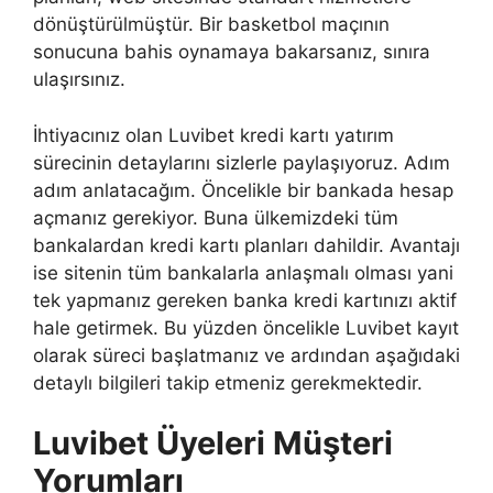
dönüştürülmüştür. Bir basketbol maçının
sonucuna bahis oynamaya bakarsanız, sınıra
ulaşırsınız.
İhtiyacınız olan Luvibet kredi kartı yatırım
sürecinin detaylarını sizlerle paylaşıyoruz. Adım
adım anlatacağım. Öncelikle bir bankada hesap
açmanız gerekiyor. Buna ülkemizdeki tüm
bankalardan kredi kartı planları dahildir. Avantajı
ise sitenin tüm bankalarla anlaşmalı olması yani
tek yapmanız gereken banka kredi kartınızı aktif
hale getirmek. Bu yüzden öncelikle Luvibet kayıt
olarak süreci başlatmanız ve ardından aşağıdaki
detaylı bilgileri takip etmeniz gerekmektedir.
Luvibet Üyeleri Müşteri
Yorumları