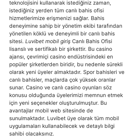
teknolojisini kullanarak istediğiniz zaman,
istediğiniz yerden tüm canlı bahis ofisi
hizmetlerimize erişmenizi sağlar. Bahis
deneyimine sahip bir yönetim ekibi tarafından
yönetilen köklü ve deneyimli bir canlı bahis
sitesi.
Luvibet mobil giriş
Canlı Bahis Ofisi
lisanslı ve sertifikalı bir şirkettir. Bu casino
ajansı, çevrimiçi casino endüstrisindeki en
popüler şirketlerden biridir, bu nedenle sürekli
olarak yeni üyeler almaktadır. Spor bahisleri ve
canlı bahisler, maçlarda çok yüksek oranlar
sunar. Casino ve canlı casino oyunları söz
konusu olduğunda üyelerimizi memnun etmek
için yeni seçenekler oluşturulmuştur. Bu
avantajlar mobil web sitesinde de
sunulmaktadır. Luvibet üye olarak tüm mobil
uygulamaları kullanabilecek ve detaylı bilgi
sahibi olacaksınız.