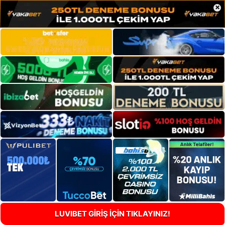
×
LUVIBET GİRİŞ İÇİN TIKLAYINIZ!