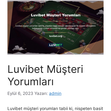
Luvibet Müşteri
Yorumları
Eylül 6, 2023
Yazarı:
admin
Luvibet müşteri yorumları tabii ki, nispeten basit