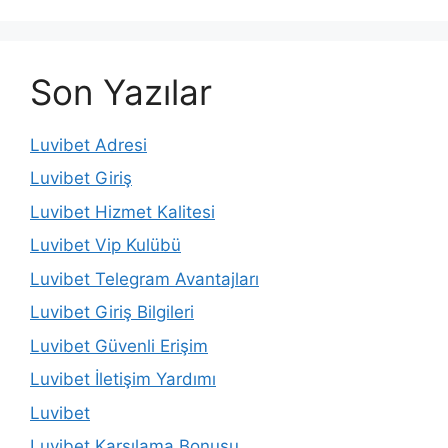
Son Yazılar
Luvibet Adresi
Luvibet Giriş
Luvibet Hizmet Kalitesi
Luvibet Vip Kulübü
Luvibet Telegram Avantajları
Luvibet Giriş Bilgileri
Luvibet Güvenli Erişim
Luvibet İletişim Yardımı
Luvibet
Luvibet Karşılama Bonusu