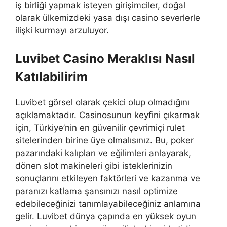
iş birliği yapmak isteyen girişimciler, doğal
olarak ülkemizdeki yasa dışı casino severlerle
ilişki kurmayı arzuluyor.
Luvibet Casino Meraklısı Nasıl
Katılabilirim
Luvibet görsel olarak çekici olup olmadığını
açıklamaktadır. Casinosunun keyfini çıkarmak
için, Türkiye’nin en güvenilir çevrimiçi rulet
sitelerinden birine üye olmalısınız. Bu, poker
pazarındaki kalıpları ve eğilimleri anlayarak,
dönen slot makineleri gibi isteklerinizin
sonuçlarını etkileyen faktörleri ve kazanma ve
paranızı katlama şansınızı nasıl optimize
edebileceğinizi tanımlayabileceğiniz anlamına
gelir. Luvibet dünya çapında en yüksek oyun