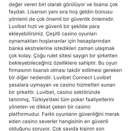
değer veren biri olarak görülüyor ve lisansı çok
faydalı. Lisansın yanı sıra hoş geldin bonusu
yöntemi de çok önemli bir güvenlik önlemidir.
Luvibet hızlı ve güvenli bir şekilde para
ekleyebilirsiniz. Çeşitli casino oyunları
oynamaktan hoşlananlar için hesaplarından
banka ekstrelerine istedikleri zaman ulaşmak
çok kolay. Çoğu rulet sitesi saygın bir şirketten
bekleyebileceğiniz özelliklere sahiptir. Bu oyun
firmasının lisanslı olması takdir edilmesi gereken
bir diğer nedendir. Luvibet Connect Luvibet
yasalara uymayan ve casino hizmetleri sunan
bir şirkettir. Luvibet, casino sektöründe
tanınmış, Türkiye’deki tüm poker faaliyetlerini
yöneten ve dikkat çeken bir casino
platformudur. Farklı oyunların güvenliğini merak
eden casino severler hangisinin en güvenli
olduğunu soruyor. Çok sayıda kişinin son