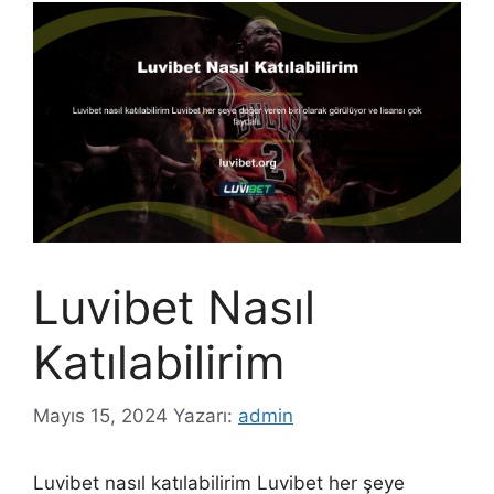
Luvibet Nasıl
Katılabilirim
Mayıs 15, 2024
Yazarı:
admin
Luvibet nasıl katılabilirim Luvibet her şeye