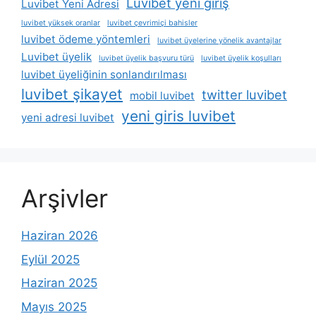
Luvibet yeni giriş
Luvibet Yeni Adresi
luvibet yüksek oranlar
luvibet çevrimiçi bahisler
luvibet ödeme yöntemleri
luvibet üyelerine yönelik avantajlar
Luvibet üyelik
luvibet üyelik başvuru türü
luvibet üyelik koşulları
luvibet üyeliğinin sonlandırılması
luvibet şikayet
twitter luvibet
mobil luvibet
yeni giris luvibet
yeni adresi luvibet
Arşivler
Haziran 2026
Eylül 2025
Haziran 2025
Mayıs 2025