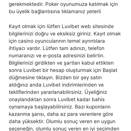
gerekmektedir. Poker oyunumuza katılmak için
bu üyelik bağlantısına tıklamanız yeterli
Kayıt olmak için lütfen Luvibet web sitesinde
bilgilerinizi doğru ve eksiksiz giriniz. Kayıt olmak
için casino oyuncularının temel ayrıntılara
ihtiyacı vardır. Lütfen tam adınızı, telefon
numaranızı ve e-posta adresinizi belirtin.
Bilgilerinizi girdikten ve şartları kabul ettikten
sonra Luvibet bir hesap oluşturmak için Başlat
düğmesine tıklayın. Bizden bir şey satın
aldığınız anda Luvibet indirimlerinden ve
tekliflerinden yararlanabilirsiniz. Üyeliğiniz
onaylandıktan sonra Luvibet kadar bahis
oynamaya başlayabilirsiniz. Bazı kuponların
kazanma şansı, daha az para verenlere göre
daha yüksektir. Olumlu sonuç veren en uygun
seçeneğin, olumlu sonuç veren en iyi seçimden