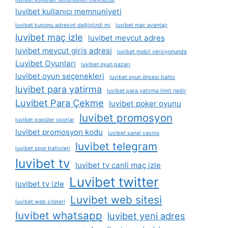
luvibet kullanıcı memnuniyeti
luvibet kuponu adresini değiştirdi mi
luvibet maç avantajı
luvibet maç izle
luvibet mevcut adres
luvibet mevcut giriş adresi
luvibet mobil versiyonunda
Luvibet Oyunları
luvibet oyun pazarı
luvibet oyun seçenekleri
luvibet oyun öncesi bahis
luvibet para yatirma
luvibet para yatırma limit nedir
Luvibet Para Çekme
luvibet poker oyunu
luvibet promosyon
luvibet popüler sporlar
luvibet promosyon kodu
luvibet sanal casino
luvibet telegram
luvibet spor bahisleri
luvibet tv
luvibet tv canli maç izle
Luvibet twitter
luvibet tv izle
Luvibet web sitesi
luvibet web siteleri
luvibet whatsapp
luvibet yeni adres