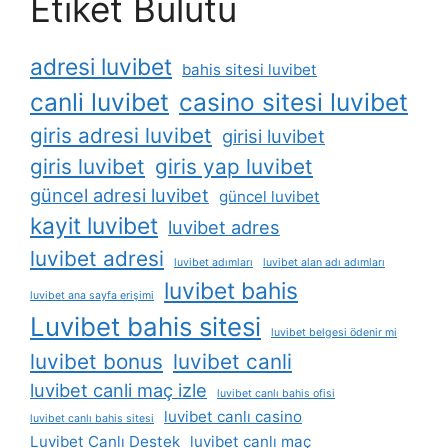
Etiket Bulutu
adresi luvibet
bahis sitesi luvibet
canli luvibet
casino sitesi luvibet
giris adresi luvibet
girisi luvibet
giris luvibet
giris yap luvibet
güncel adresi luvibet
güncel luvibet
kayit luvibet
luvibet adres
luvibet adresi
luvibet adımları
luvibet alan adı adımları
luvibet bahis
luvibet ana sayfa erişimi
Luvibet bahis sitesi
luvibet belgesi ödenir mi
luvibet bonus
luvibet canli
luvibet canli maç izle
luvibet canlı bahis ofisi
luvibet canlı casino
luvibet canlı bahis sitesi
Luvibet Canlı Destek
luvibet canlı maç