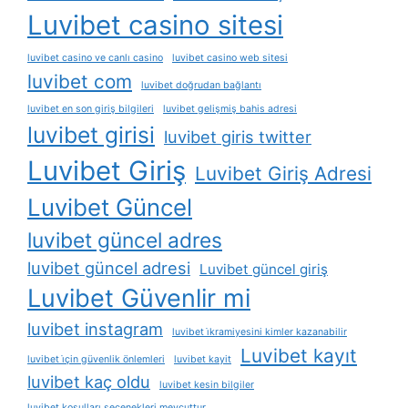
Luvibet casino sitesi
luvibet casino ve canlı casino
luvibet casino web sitesi
luvibet com
luvibet doğrudan bağlantı
luvibet en son giriş bilgileri
luvibet gelişmiş bahis adresi
luvibet girisi
luvibet giris twitter
Luvibet Giriş
Luvibet Giriş Adresi
Luvibet Güncel
luvibet güncel adres
luvibet güncel adresi
Luvibet güncel giriş
Luvibet Güvenlir mi
luvibet instagram
luvibet i̇kramiyesini kimler kazanabilir
Luvibet kayıt
luvibet i̇çin güvenlik önlemleri
luvibet kayit
luvibet kaç oldu
luvibet kesin bilgiler
luvibet koşulları seçenekleri mevcuttur