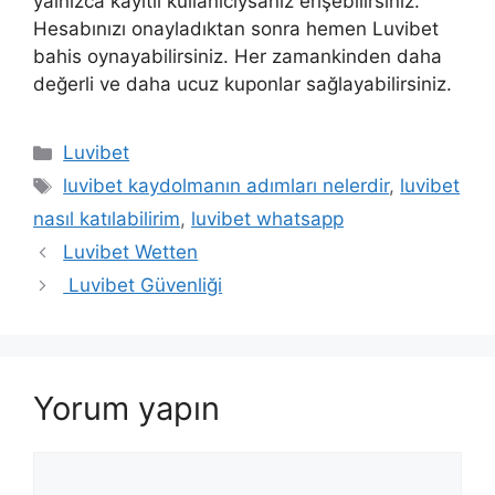
yalnızca kayıtlı kullanıcıysanız erişebilirsiniz.
Hesabınızı onayladıktan sonra hemen Luvibet
bahis oynayabilirsiniz. Her zamankinden daha
değerli ve daha ucuz kuponlar sağlayabilirsiniz.
Kategoriler
Luvibet
Etiketler
luvibet kaydolmanın adımları nelerdir
,
luvibet
nasıl katılabilirim
,
luvibet whatsapp
Yazı
Luvibet Wetten
dolaşımı
Luvibet Güvenliği
Yorum yapın
Yorum