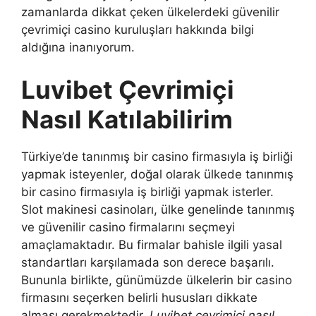
zamanlarda dikkat çeken ülkelerdeki güvenilir
çevrimiçi casino kuruluşları hakkında bilgi
aldığına inanıyorum.
Luvibet Çevrimiçi
Nasıl Katılabilirim
Türkiye’de tanınmış bir casino firmasıyla iş birliği
yapmak isteyenler, doğal olarak ülkede tanınmış
bir casino firmasıyla iş birliği yapmak isterler.
Slot makinesi casinoları, ülke genelinde tanınmış
ve güvenilir casino firmalarını seçmeyi
amaçlamaktadır. Bu firmalar bahisle ilgili yasal
standartları karşılamada son derece başarılı.
Bununla birlikte, günümüzde ülkelerin bir casino
firmasını seçerken belirli hususları dikkate
alması gerekmektedir.
Luvibet çevrimiçi nasıl