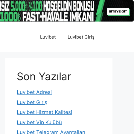
Luvibet
Luvibet Giriş
Son Yazılar
Luvibet Adresi
Luvibet Giriş
Luvibet Hizmet Kalitesi
Luvibet Vip Kulübü
Luvibet Telegram Avantajları