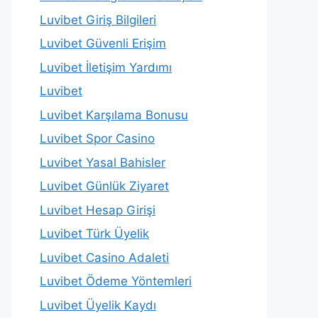
Luvibet Giriş Bilgileri
Luvibet Güvenli Erişim
Luvibet İletişim Yardımı
Luvibet
Luvibet Karşılama Bonusu
Luvibet Spor Casino
Luvibet Yasal Bahisler
Luvibet Günlük Ziyaret
Luvibet Hesap Girişi
Luvibet Türk Üyelik
Luvibet Casino Adaleti
Luvibet Ödeme Yöntemleri
Luvibet Üyelik Kaydı