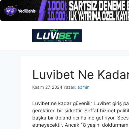
İçeriğe
atla
Luvibet Ne Kadar
Kasım 27, 2024
Yazarı:
admin
Luvibet ne kadar güvenilir Luvibet giriş par
gerektiren bir şirkettir. Şeffaf hizmet politi
başka bir dolandırıcı haline getiriyor. Spes
etmeyecektir. Ancak 18 yaşını doldurmamış