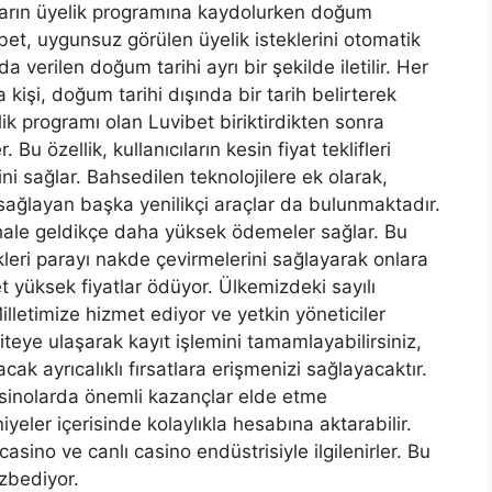
ıların üyelik programına kaydolurken doğum
ibet, uygunsuz görülen üyelik isteklerini otomatik
 verilen doğum tarihi ayrı bir şekilde iletilir. Her
kişi, doğum tarihi dışında bir tarih belirterek
ik programı olan Luvibet biriktirdikten sonra
. Bu özellik, kullanıcıların kesin fiyat teklifleri
i sağlar. Bahsedilen teknolojilere ek olarak,
 sağlayan başka yenilikçi araçlar da bulunmaktadır.
n hale geldikçe daha yüksek ödemeler sağlar. Bu
ikleri parayı nakde çevirmelerini sağlayarak onlara
et yüksek fiyatlar ödüyor. Ülkemizdeki sayılı
illetimize hizmet ediyor ve yetkin yöneticiler
iteye ulaşarak kayıt işlemini tamamlayabilirsiniz,
k ayrıcalıklı fırsatlara erişmenizi sağlayacaktır.
casinolarda önemli kazançlar elde etme
iyeler içerisinde kolaylıkla hesabına aktarabilir.
casino ve canlı casino endüstrisiyle ilgilenirler. Bu
zbediyor.