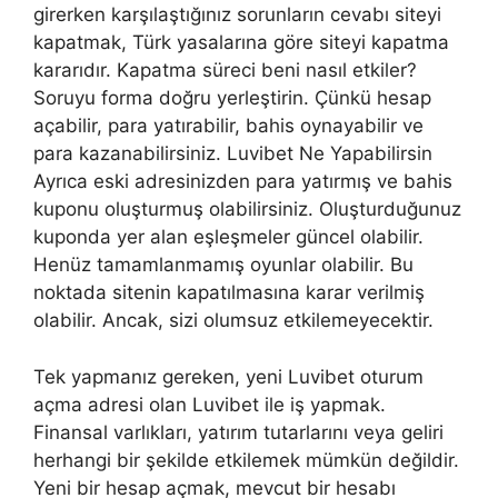
girerken karşılaştığınız sorunların cevabı siteyi
kapatmak, Türk yasalarına göre siteyi kapatma
kararıdır. Kapatma süreci beni nasıl etkiler?
Soruyu forma doğru yerleştirin. Çünkü hesap
açabilir, para yatırabilir, bahis oynayabilir ve
para kazanabilirsiniz. Luvibet Ne Yapabilirsin
Ayrıca eski adresinizden para yatırmış ve bahis
kuponu oluşturmuş olabilirsiniz. Oluşturduğunuz
kuponda yer alan eşleşmeler güncel olabilir.
Henüz tamamlanmamış oyunlar olabilir. Bu
noktada sitenin kapatılmasına karar verilmiş
olabilir. Ancak, sizi olumsuz etkilemeyecektir.
Tek yapmanız gereken, yeni Luvibet oturum
açma adresi olan Luvibet ile iş yapmak.
Finansal varlıkları, yatırım tutarlarını veya geliri
herhangi bir şekilde etkilemek mümkün değildir.
Yeni bir hesap açmak, mevcut bir hesabı