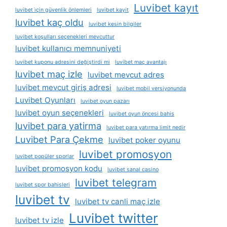
Luvibet kayıt
luvibet i̇çin güvenlik önlemleri
luvibet kayit
luvibet kaç oldu
luvibet kesin bilgiler
luvibet koşulları seçenekleri mevcuttur
luvibet kullanıcı memnuniyeti
luvibet kuponu adresini değiştirdi mi
luvibet maç avantajı
luvibet maç izle
luvibet mevcut adres
luvibet mevcut giriş adresi
luvibet mobil versiyonunda
Luvibet Oyunları
luvibet oyun pazarı
luvibet oyun seçenekleri
luvibet oyun öncesi bahis
luvibet para yatirma
luvibet para yatırma limit nedir
Luvibet Para Çekme
luvibet poker oyunu
luvibet promosyon
luvibet popüler sporlar
luvibet promosyon kodu
luvibet sanal casino
luvibet telegram
luvibet spor bahisleri
luvibet tv
luvibet tv canli maç izle
Luvibet twitter
luvibet tv izle