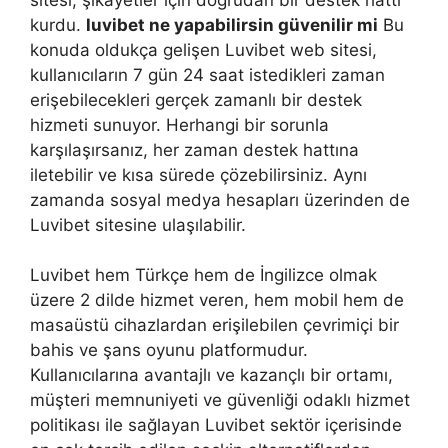
kurdu.
luvibet ne yapabilirsin güvenilir mi
Bu
konuda oldukça gelişen Luvibet web sitesi,
kullanıcıların 7 gün 24 saat istedikleri zaman
erişebilecekleri gerçek zamanlı bir destek
hizmeti sunuyor. Herhangi bir sorunla
karşılaşırsanız, her zaman destek hattına
iletebilir ve kısa sürede çözebilirsiniz. Aynı
zamanda sosyal medya hesapları üzerinden de
Luvibet sitesine ulaşılabilir.
Luvibet hem Türkçe hem de İngilizce olmak
üzere 2 dilde hizmet veren, hem mobil hem de
masaüstü cihazlardan erişilebilen çevrimiçi bir
bahis ve şans oyunu platformudur.
Kullanıcılarına avantajlı ve kazançlı bir ortamı,
müşteri memnuniyeti ve güvenliği odaklı hizmet
politikası ile sağlayan Luvibet sektör içerisinde