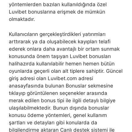
yöntemlerden bazıları kullanıldığında özel
Luvibet bonuslarına erişmek de mümkün
olmaktadır.
Kullanıcıların gerçekleştirdikleri yatırımları
arttırarak ya da oluşabilecek kayıpları telafi
ederek onlara daha avantajlı bir ortam sunmak
konusunda önem taşıyan Luvibet bonusları
halihazırda kullanılabilir hemen hemen bütün
oyunlarda geçerli olan alt tiplere sahiptir. Güncel
giriş adresi olan Luvibet.com adresi
anasayfasında bulunan Bonuslar sekmesine
tıklayıp görüntülenen seçenekler arasında
merak edilen bonus tipi ile ilgili detaylı bilgiye
ulaşılabilmektedir. Bunun dışında bonuslar
konusu ödeme yöntemleri, genel kullanım
şartları ve detayları gibi konularda da
bilgilendirme aktaran Canlı destek sistemi ile