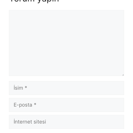
Yorum
İsim
E-
posta
İnternet
sitesi