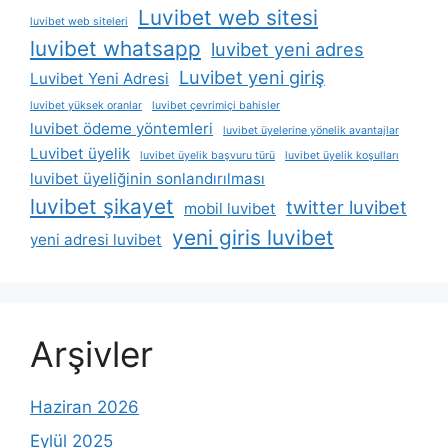
Luvibet web sitesi
luvibet web siteleri
luvibet whatsapp
luvibet yeni adres
Luvibet yeni giriş
Luvibet Yeni Adresi
luvibet yüksek oranlar
luvibet çevrimiçi bahisler
luvibet ödeme yöntemleri
luvibet üyelerine yönelik avantajlar
Luvibet üyelik
luvibet üyelik başvuru türü
luvibet üyelik koşulları
luvibet üyeliğinin sonlandırılması
luvibet şikayet
twitter luvibet
mobil luvibet
yeni giris luvibet
yeni adresi luvibet
Arşivler
Haziran 2026
Eylül 2025