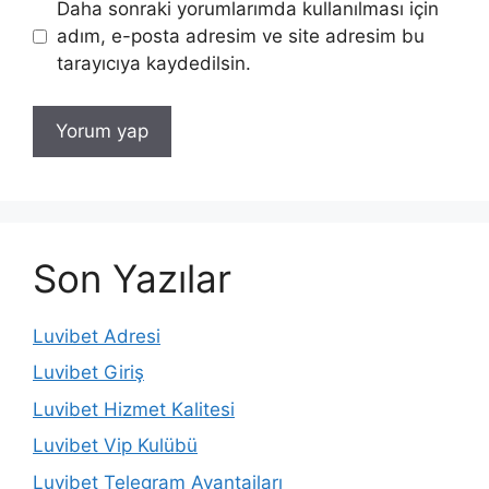
Daha sonraki yorumlarımda kullanılması için
adım, e-posta adresim ve site adresim bu
tarayıcıya kaydedilsin.
Son Yazılar
Luvibet Adresi
Luvibet Giriş
Luvibet Hizmet Kalitesi
Luvibet Vip Kulübü
Luvibet Telegram Avantajları