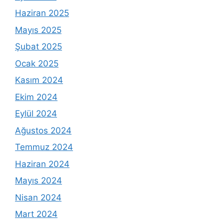
Haziran 2025
Mayıs 2025
Şubat 2025
Ocak 2025
Kasım 2024
Ekim 2024
Eylül 2024
Ağustos 2024
Temmuz 2024
Haziran 2024
Mayıs 2024
Nisan 2024
Mart 2024