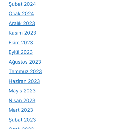
Şubat 2024
Ocak 2024
Aralık 2023
Kasım 2023
Ekim 2023
Eylül 2023
Ağustos 2023
Temmuz 2023
Haziran 2023
Mayıs 2023
Nisan 2023
Mart 2023
Şubat 2023