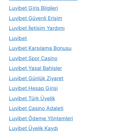
Luvibet Giriş Bilgileri
Luvibet Güvenli Erişim
Luvibet İletişim Yardımı
Luvibet
Luvibet Karşılama Bonusu
Luvibet Spor Casino
Luvibet Yasal Bahisler
Luvibet Günlük Ziyaret
Luvibet Hesap Girişi
Luvibet Türk Üyelik
Luvibet Casino Adaleti
Luvibet Ödeme Yöntemleri
Luvibet Üyelik Kaydı