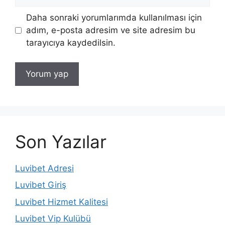
sitesi
Daha sonraki yorumlarımda kullanılması için
adım, e-posta adresim ve site adresim bu
tarayıcıya kaydedilsin.
Son Yazılar
Luvibet Adresi
Luvibet Giriş
Luvibet Hizmet Kalitesi
Luvibet Vip Kulübü