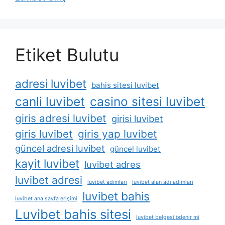
Etiket Bulutu
adresi luvibet
bahis sitesi luvibet
canli luvibet
casino sitesi luvibet
giris adresi luvibet
girisi luvibet
giris luvibet
giris yap luvibet
güncel adresi luvibet
güncel luvibet
kayit luvibet
luvibet adres
luvibet adresi
luvibet adımları
luvibet alan adı adımları
luvibet bahis
luvibet ana sayfa erişimi
Luvibet bahis sitesi
luvibet belgesi ödenir mi