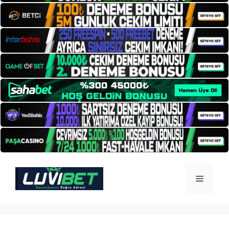
İçeriğe
atla
Menü