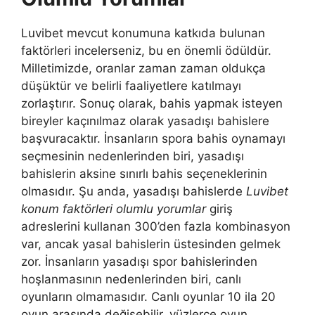
Luvibet mevcut konumuna katkıda bulunan
faktörleri incelerseniz, bu en önemli ödüldür.
Milletimizde, oranlar zaman zaman oldukça
düşüktür ve belirli faaliyetlere katılmayı
zorlaştırır. Sonuç olarak, bahis yapmak isteyen
bireyler kaçınılmaz olarak yasadışı bahislere
başvuracaktır. İnsanların spora bahis oynamayı
seçmesinin nedenlerinden biri, yasadışı
bahislerin aksine sınırlı bahis seçeneklerinin
olmasıdır. Şu anda, yasadışı bahislerde
Luvibet
konum faktörleri olumlu yorumlar
giriş
adreslerini kullanan 300’den fazla kombinasyon
var, ancak yasal bahislerin üstesinden gelmek
zor. İnsanların yasadışı spor bahislerinden
hoşlanmasının nedenlerinden biri, canlı
oyunların olmamasıdır. Canlı oyunlar 10 ila 20
oyun arasında değişebilir, yüzlerce oyun