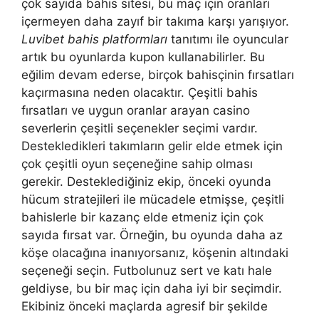
çok sayıda bahis sitesi, bu maç için oranları
içermeyen daha zayıf bir takıma karşı yarışıyor.
Luvibet bahis platformları
tanıtımı ile oyuncular
artık bu oyunlarda kupon kullanabilirler. Bu
eğilim devam ederse, birçok bahisçinin fırsatları
kaçırmasına neden olacaktır. Çeşitli bahis
fırsatları ve uygun oranlar arayan casino
severlerin çeşitli seçenekler seçimi vardır.
Destekledikleri takımların gelir elde etmek için
çok çeşitli oyun seçeneğine sahip olması
gerekir. Desteklediğiniz ekip, önceki oyunda
hücum stratejileri ile mücadele etmişse, çeşitli
bahislerle bir kazanç elde etmeniz için çok
sayıda fırsat var. Örneğin, bu oyunda daha az
köşe olacağına inanıyorsanız, köşenin altındaki
seçeneği seçin. Futbolunuz sert ve katı hale
geldiyse, bu bir maç için daha iyi bir seçimdir.
Ekibiniz önceki maçlarda agresif bir şekilde