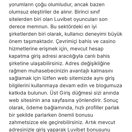
yorumların çoğu olumludur, ancak bazen
olumsuz eleştiriler de alınır. Birinci sınıf
sitelerden biri olan Luvibet oyuncuları son
derece memnun. Bu sektördeki en iyi
şirketlerden biri olarak, kullanıcı deneyimi büyük
önem taşımaktadır. Çevrimiçi bahis ve casino
hizmetlerine erişmek için, mevcut hesap
kapatma giriş adresi aracılığıyla canlı bahis
şirketine ulaşabilirsiniz. Adres değişikliğine
rağmen muhasebecinizin avantajlı kalmasını
sağlamak için lütfen web sitemizde aynı giriş
bilgilerini kullanmaya devam edin ve blogumuza
katkıda bulunun. Üst Giriş düğmesi sizi anında
web sitesinin ana sayfasına yönlendirir. Sonuç
olarak, ödeme bağlamında, hızlı profiller parlak
bir şekilde parlarken önemli bonusu
zahmetsizce ele geçirebilirsiniz. Artık mevcut
adresinizle giriş yaparak Luvibet bonusunu