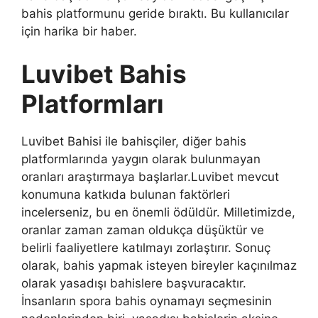
bahis platformunu geride bıraktı. Bu kullanıcılar
için harika bir haber.
Luvibet Bahis
Platformları
Luvibet Bahisi ile bahisçiler, diğer bahis
platformlarında yaygın olarak bulunmayan
oranları araştırmaya başlarlar.Luvibet mevcut
konumuna katkıda bulunan faktörleri
incelerseniz, bu en önemli ödüldür. Milletimizde,
oranlar zaman zaman oldukça düşüktür ve
belirli faaliyetlere katılmayı zorlaştırır. Sonuç
olarak, bahis yapmak isteyen bireyler kaçınılmaz
olarak yasadışı bahislere başvuracaktır.
İnsanların spora bahis oynamayı seçmesinin