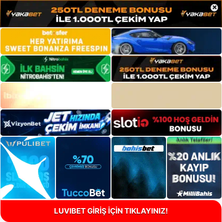
×
LUVIBET GİRİŞ İÇİN TIKLAYINIZ!