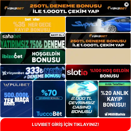
×
LUVIBET GİRİŞ İÇİN TIKLAYINIZ!