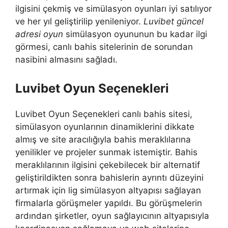
ilgisini çekmiş ve simülasyon oyunları iyi satılıyor
ve her yıl geliştirilip yenileniyor.
Luvibet güncel
adresi oyun
simülasyon oyununun bu kadar ilgi
görmesi, canlı bahis sitelerinin de sorundan
nasibini almasını sağladı.
Luvibet Oyun Seçenekleri
Luvibet Oyun Seçenekleri canlı bahis sitesi,
simülasyon oyunlarının dinamiklerini dikkate
almış ve site aracılığıyla bahis meraklılarına
yenilikler ve projeler sunmak istemiştir. Bahis
meraklılarının ilgisini çekebilecek bir alternatif
geliştirildikten sonra bahislerin ayrıntı düzeyini
artırmak için lig simülasyon altyapısı sağlayan
firmalarla görüşmeler yapıldı. Bu görüşmelerin
ardından şirketler, oyun sağlayıcının altyapısıyla