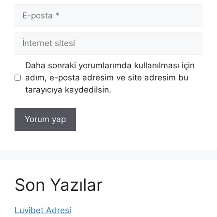
E-
posta
İnternet
sitesi
Daha sonraki yorumlarımda kullanılması için
adım, e-posta adresim ve site adresim bu
tarayıcıya kaydedilsin.
Son Yazılar
Luvibet Adresi