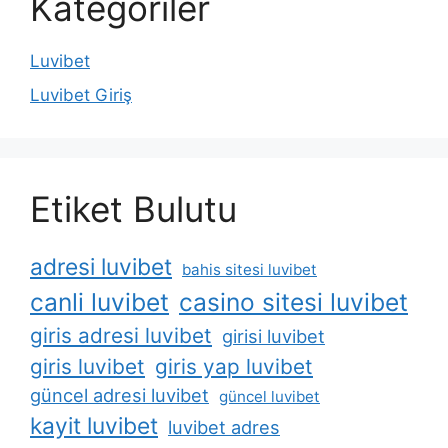
Kategoriler
Luvibet
Luvibet Giriş
Etiket Bulutu
adresi luvibet
bahis sitesi luvibet
canli luvibet
casino sitesi luvibet
giris adresi luvibet
girisi luvibet
giris luvibet
giris yap luvibet
güncel adresi luvibet
güncel luvibet
kayit luvibet
luvibet adres