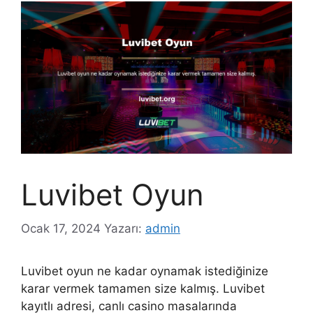
Luvibet Oyun
Ocak 17, 2024
Yazarı:
admin
Luvibet oyun ne kadar oynamak istediğinize
karar vermek tamamen size kalmış. Luvibet
kayıtlı adresi, canlı casino masalarında