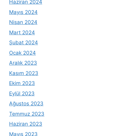
Haziran 2024
Mayıs 2024
Nisan 2024
Mart 2024
Şubat 2024
Ocak 2024
Aralık 2023
Kasım 2023
Ekim 2023
Eylül 2023
Ağustos 2023
Temmuz 2023
Haziran 2023
Mayıs 2023