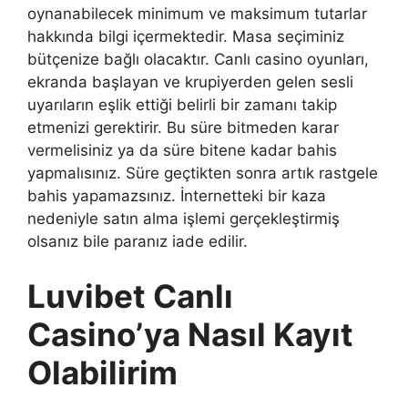
oynanabilecek minimum ve maksimum tutarlar
hakkında bilgi içermektedir. Masa seçiminiz
bütçenize bağlı olacaktır. Canlı casino oyunları,
ekranda başlayan ve krupiyerden gelen sesli
uyarıların eşlik ettiği belirli bir zamanı takip
etmenizi gerektirir. Bu süre bitmeden karar
vermelisiniz ya da süre bitene kadar bahis
yapmalısınız. Süre geçtikten sonra artık rastgele
bahis yapamazsınız. İnternetteki bir kaza
nedeniyle satın alma işlemi gerçekleştirmiş
olsanız bile paranız iade edilir.
Luvibet Canlı
Casino’ya Nasıl Kayıt
Olabilirim