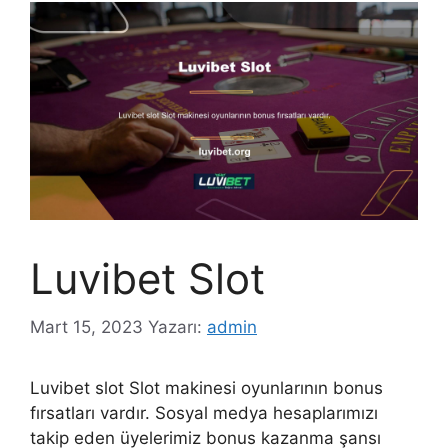
Luvibet Slot
Mart 15, 2023
Yazarı:
admin
Luvibet slot Slot makinesi oyunlarının bonus
fırsatları vardır. Sosyal medya hesaplarımızı
takip eden üyelerimiz bonus kazanma şansı