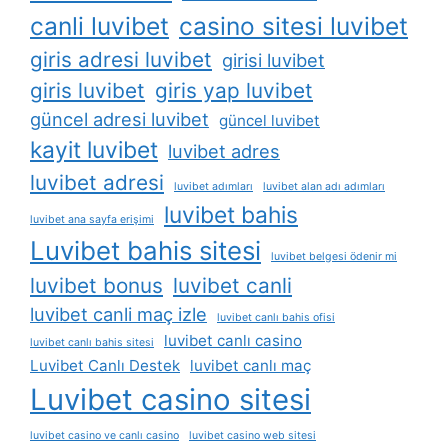
canli luvibet
casino sitesi luvibet
giris adresi luvibet
girisi luvibet
giris luvibet
giris yap luvibet
güncel adresi luvibet
güncel luvibet
kayit luvibet
luvibet adres
luvibet adresi
luvibet adımları
luvibet alan adı adımları
luvibet bahis
luvibet ana sayfa erişimi
Luvibet bahis sitesi
luvibet belgesi ödenir mi
luvibet bonus
luvibet canli
luvibet canli maç izle
luvibet canlı bahis ofisi
luvibet canlı casino
luvibet canlı bahis sitesi
Luvibet Canlı Destek
luvibet canlı maç
Luvibet casino sitesi
luvibet casino ve canlı casino
luvibet casino web sitesi