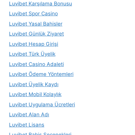
Luvibet Karşılama Bonusu
Luvibet Spor Casino
Luvibet Yasal Bahisler
Luvibet Günlük Ziyaret
Luvibet Hesap Girişi
Luvibet Türk Üyelik
Luvibet Casino Adaleti
Luvibet Ödeme Yöntemleri
Luvibet Üyelik Kaydı
Luvibet Mobil Kolaylık
Luvibet Uygulama Ücretleri
Luvibet Alan Adı
Luvibet Lisans
Luvibet Bahis Seçenekleri