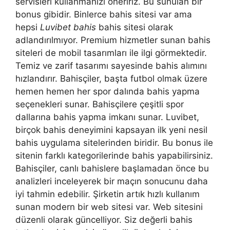
servisleri kullanmanızı öneririz. Bu sunulan bir
bonus gibidir. Binlerce bahis sitesi var ama
hepsi
Luvibet bahis
bahis sitesi olarak
adlandırılmıyor. Premium hizmetler sunan bahis
siteleri de mobil tasarımları ile ilgi görmektedir.
Temiz ve zarif tasarımı sayesinde bahis alımını
hızlandırır. Bahisçiler, başta futbol olmak üzere
hemen hemen her spor dalında bahis yapma
seçenekleri sunar. Bahisçilere çeşitli spor
dallarına bahis yapma imkanı sunar. Luvibet,
birçok bahis deneyimini kapsayan ilk yeni nesil
bahis uygulama sitelerinden biridir. Bu bonus ile
sitenin farklı kategorilerinde bahis yapabilirsiniz.
Bahisçiler, canlı bahislere başlamadan önce bu
analizleri inceleyerek bir maçın sonucunu daha
iyi tahmin edebilir. Şirketin artık hızlı kullanım
sunan modern bir web sitesi var. Web sitesini
düzenli olarak güncelliyor. Siz değerli bahis