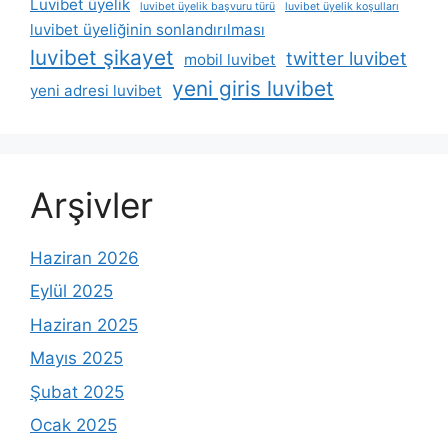
Luvibet üyelik
luvibet üyelik başvuru türü
luvibet üyelik koşulları
luvibet üyeliğinin sonlandırılması
luvibet şikayet
twitter luvibet
mobil luvibet
yeni giris luvibet
yeni adresi luvibet
Arşivler
Haziran 2026
Eylül 2025
Haziran 2025
Mayıs 2025
Şubat 2025
Ocak 2025