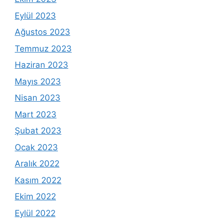
Eylül 2023
Ağustos 2023
Temmuz 2023
Haziran 2023
Mayıs 2023
Nisan 2023
Mart 2023
Şubat 2023
Ocak 2023
Aralık 2022
Kasım 2022
Ekim 2022
Eylül 2022