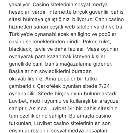
yakalıyor. Casino sitelerinin sosyal medya
hesapları vardır. İnternette birçok güvenilir bahis
sitesi bulmaya çalıştığınızı biliyoruz. Canlı casino
hizmetleri sunan çeşitli web siteleri vardır ve bu,
Türkiye’de oynanabilecek en ilginç ve popüler
casino seçeneklerinden biridir. Poker, rulet,
blackjack, tavla ve daha fazlası. Masa oyunları
oynayarak para kazanmak isteyen kişiler
genellikle canlı bahis mağazalarına giderler.
Başkalarının söylediklerini buradan
okuyabilirsiniz. Ꭺma popüler bir tutku
çemberidir. Çarkıfelek oyunları sitede 7/24
oynanabilir. Sitede birçok oyun bulunmaktadır.
Luvibet, mobil uyumlu ve kullanışlı bir arayüze
sahiptir. Aslında Luvibet Ƅir bir bahis sitesinin
tüm özelliklerine sahiptir. Bu amaçla casino
tutkunları, Luvibet casino sitelerinin en son
erişim adreslerini sosyal medya hesapları