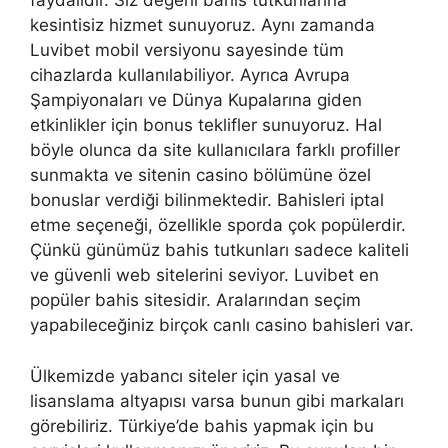
faydalıdır. Siz değerli bahis tutkunlarına
kesintisiz hizmet sunuyoruz. Aynı zamanda
Luvibet mobil versiyonu sayesinde tüm
cihazlarda kullanılabiliyor. Ayrıca Avrupa
Şampiyonaları ve Dünya Kupalarına giden
etkinlikler için bonus teklifler sunuyoruz. Hal
böyle olunca da site kullanıcılara farklı profiller
sunmakta ve sitenin casino bölümüne özel
bonuslar verdiği bilinmektedir. Bahisleri iptal
etme seçeneği, özellikle sporda çok popülerdir.
Çünkü günümüz bahis tutkunları sadece kaliteli
ve güvenli web sitelerini seviyor. Luvibet en
popüler bahis sitesidir. Aralarından seçim
yapabileceğiniz birçok canlı casino bahisleri var.
Ülkemizde yabancı siteler için yasal ve
lisanslama altyapısı varsa bunun gibi markaları
görebiliriz. Türkiye’de bahis yapmak için bu