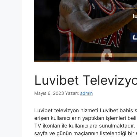
Luvibet Televizy
Mayıs 6, 2023
Yazarı:
admin
Luvibet televizyon hizmeti Luvibet bahis si
erişen kullanıcıların yaptıkları işlemleri b
TV ikonları ile kullanıcılara sunulmaktadır
sayfa ve günün maçlarının listelendiği bir 