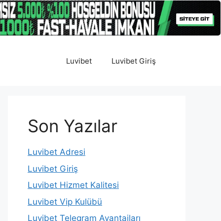
Luvibet
Luvibet Giriş
Son Yazılar
Luvibet Adresi
Luvibet Giriş
Luvibet Hizmet Kalitesi
Luvibet Vip Kulübü
Luvibet Telegram Avantajları