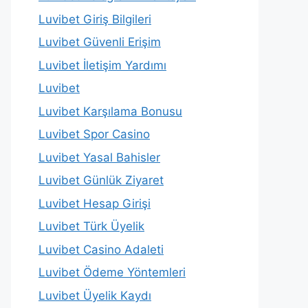
Luvibet Giriş Bilgileri
Luvibet Güvenli Erişim
Luvibet İletişim Yardımı
Luvibet
Luvibet Karşılama Bonusu
Luvibet Spor Casino
Luvibet Yasal Bahisler
Luvibet Günlük Ziyaret
Luvibet Hesap Girişi
Luvibet Türk Üyelik
Luvibet Casino Adaleti
Luvibet Ödeme Yöntemleri
Luvibet Üyelik Kaydı