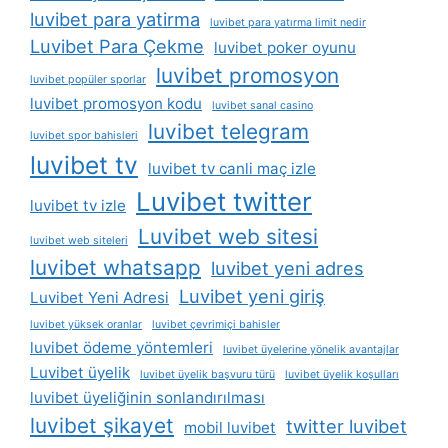
luvibet para yatirma
luvibet para yatırma limit nedir
Luvibet Para Çekme
luvibet poker oyunu
luvibet promosyon
luvibet popüler sporlar
luvibet promosyon kodu
luvibet sanal casino
luvibet telegram
luvibet spor bahisleri
luvibet tv
luvibet tv canli maç izle
Luvibet twitter
luvibet tv izle
Luvibet web sitesi
luvibet web siteleri
luvibet whatsapp
luvibet yeni adres
Luvibet yeni giriş
Luvibet Yeni Adresi
luvibet yüksek oranlar
luvibet çevrimiçi bahisler
luvibet ödeme yöntemleri
luvibet üyelerine yönelik avantajlar
Luvibet üyelik
luvibet üyelik başvuru türü
luvibet üyelik koşulları
luvibet üyeliğinin sonlandırılması
luvibet şikayet
twitter luvibet
mobil luvibet