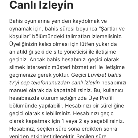
Canlı Izleyin
Bahis oyunlarına yeniden kaydolmak ve
oynamak için, bahis süresi boyunca “Şartlar ve
Koşullar” bölümündeki talimatları izlemelisiniz.
Üyeliğinizin kalıcı olması için lütfen yukarıda
anlatıldığı şekilde site yöneticisi ile iletişime
geçiniz. Ancak bahis hesabınızı geçici olarak
silmek isterseniz müşteri hizmetleri ile iletişime
geçmenize gerek yoktur. Geçici
Luvibet bahis
tv’yi cep telefonunuzdan canlı izleyin
hesabınızı
manuel olarak da kapatabilirsiniz. Bu, kullanıcı
hesabınızda oturum açtığınızda Üye Profili
bölümünde yapılabilir. Hesabınızı bir süreliğine
geçici olarak silebilirsiniz. Hesabınızı geçici
olarak kapatmak için 1 veya 2 ay seçebilirsiniz.
Hesabınız, seçilen süre sona erdikten sonra
yeniden etkinleştirilecektir. Seçilen süre