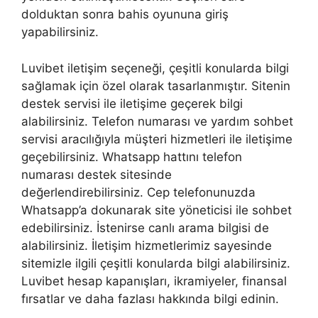
dolduktan sonra bahis oyununa giriş
yapabilirsiniz.
Luvibet iletişim seçeneği, çeşitli konularda bilgi
sağlamak için özel olarak tasarlanmıştır. Sitenin
destek servisi ile iletişime geçerek bilgi
alabilirsiniz. Telefon numarası ve yardım sohbet
servisi aracılığıyla müşteri hizmetleri ile iletişime
geçebilirsiniz. Whatsapp hattını telefon
numarası destek sitesinde
değerlendirebilirsiniz. Cep telefonunuzda
Whatsapp’a dokunarak site yöneticisi ile sohbet
edebilirsiniz. İstenirse canlı arama bilgisi de
alabilirsiniz. İletişim hizmetlerimiz sayesinde
sitemizle ilgili çeşitli konularda bilgi alabilirsiniz.
Luvibet hesap kapanışları, ikramiyeler, finansal
fırsatlar ve daha fazlası hakkında bilgi edinin.