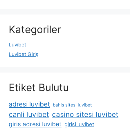
Kategoriler
Luvibet
Luvibet Giriş
Etiket Bulutu
adresi luvibet
bahis sitesi luvibet
canli luvibet
casino sitesi luvibet
giris adresi luvibet
girisi luvibet