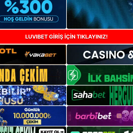
LUVIBET GİRİŞ İÇİN TIKLAYINIZ!