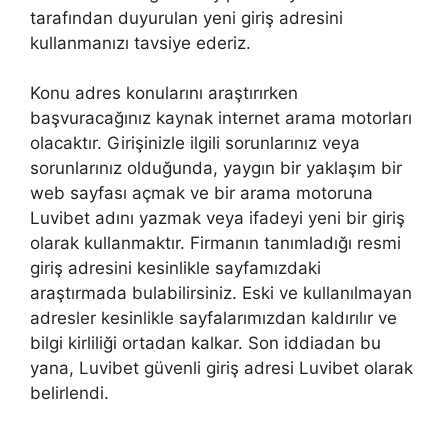
tarafından duyurulan yeni giriş adresini
kullanmanızı tavsiye ederiz.
Konu adres konularını araştırırken
başvuracağınız kaynak internet arama motorları
olacaktır. Girişinizle ilgili sorunlarınız veya
sorunlarınız olduğunda, yaygın bir yaklaşım bir
web sayfası açmak ve bir arama motoruna
Luvibet adını yazmak veya ifadeyi yeni bir giriş
olarak kullanmaktır. Firmanın tanımladığı resmi
giriş adresini kesinlikle sayfamızdaki
araştırmada bulabilirsiniz. Eski ve kullanılmayan
adresler kesinlikle sayfalarımızdan kaldırılır ve
bilgi kirliliği ortadan kalkar. Son iddiadan bu
yana, Luvibet güvenli giriş adresi Luvibet olarak
belirlendi.