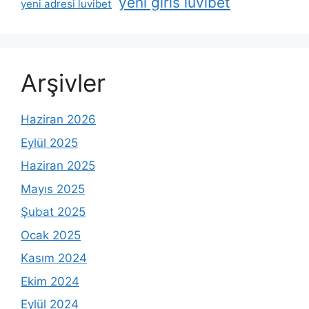
yeni giris luvibet
yeni adresi luvibet
Arşivler
Haziran 2026
Eylül 2025
Haziran 2025
Mayıs 2025
Şubat 2025
Ocak 2025
Kasım 2024
Ekim 2024
Eylül 2024