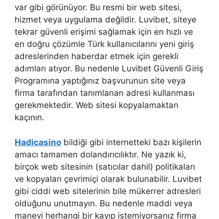
var gibi görünüyor. Bu resmi bir web sitesi,
hizmet veya uygulama değildir. Luvibet, siteye
tekrar güvenli erişimi sağlamak için en hızlı ve
en doğru çözümle Türk kullanıcılarını yeni giriş
adreslerinden haberdar etmek için gerekli
adımları atıyor. Bu nedenle Luvibet Güvenli Giriş
Programına yaptığınız başvurunun site veya
firma tarafından tanımlanan adresi kullanması
gerekmektedir. Web sitesi kopyalamaktan
kaçının.
Hadicasino
bildiği gibi internetteki bazı kişilerin
amacı tamamen dolandırıcılıktır. Ne yazık ki,
birçok web sitesinin (satıcılar dahil) politikaları
ve kopyaları çevrimiçi olarak bulunabilir. Luvibet
gibi ciddi web sitelerinin bile mükerrer adresleri
olduğunu unutmayın. Bu nedenle maddi veya
manevi herhangi bir kayıp istemiyorsanız firma