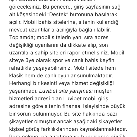
göreceksiniz. Bu pencere, giriş sayfasının sağ
alt köşesindeki “Destek” butonuna basılarak
açılır. Mobil bahis sitelerine, sitenin kullandığı
mevcut uzantılar aracılığıyla bağlanılabilir.
Toplamda; mobil sitelerin yanı sıra adres
değişikliği uyarılarını da dikkate alıp, son
uzantılara sahip siteleri rapor etmelisiniz. Mobil
siteye üye olarak spor ve canlı bahis keyfini
rahatlıkla yaşayabilirsiniz. Mobil sitede hem
klasik hem de canlı oyunlar sunulmaktadır.
Herhangi bir kesinti veya hizmet değişikliği
yaşanmadı.
Luvibet site yarışması
müşteri
hizmetleri adresi olan Luvibet mobil giriş
adresine göre sitenin finansal işleyişinde büyük
bir sorun bulunmuyor. Bu site hakkında bazı
şikayetler olmuştur ancak aşağıdaki şikayetler
kişisel görüş farklılıklarından kaynaklanmaktadır.
Para çekme, para yatırma ve bonuslarda büyük