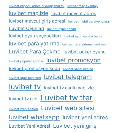
luvibet kuponu adresini değiştirdi mi
luvibet maç avantajı
luvibet maç izle
luvibet mevcut adres
luvibet mevcut giriş adresi
luvibet mobil versiyonunda
Luvibet Oyunları
luvibet oyun pazarı
luvibet oyun seçenekleri
luvibet oyun öncesi bahis
luvibet para yatirma
luvibet para yatırma limit nedir
Luvibet Para Çekme
luvibet poker oyunu
luvibet promosyon
luvibet popüler sporlar
luvibet promosyon kodu
luvibet sanal casino
luvibet telegram
luvibet spor bahisleri
luvibet tv
luvibet tv canli maç izle
Luvibet twitter
luvibet tv izle
Luvibet web sitesi
luvibet web siteleri
luvibet whatsapp
luvibet yeni adres
Luvibet yeni giriş
Luvibet Yeni Adresi