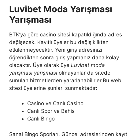
Luvibet Moda Yarışması
Yarışması
BTK’ya göre casino sitesi kapatıldığında adres
değişecek. Kayıtlı üyeler bu değişiklikten
etkilenmeyecektir. Yeni giriş adresinizi
öğrendikten sonra giriş yapmanız daha kolay
olacaktır. Üye olarak üye
Luvibet moda
yarışması yarışması
olmayanlar da sitede
sunulan hizmetlerden yararlanabilirler.Bu web
sitesi üyelerine şunları sunmaktadır:
Casino ve Canlı Casino
Canlı Spor ve Bahis
Canlı Bingo
Sanal Bingo Sporları. Güncel adreslerinden kayıt