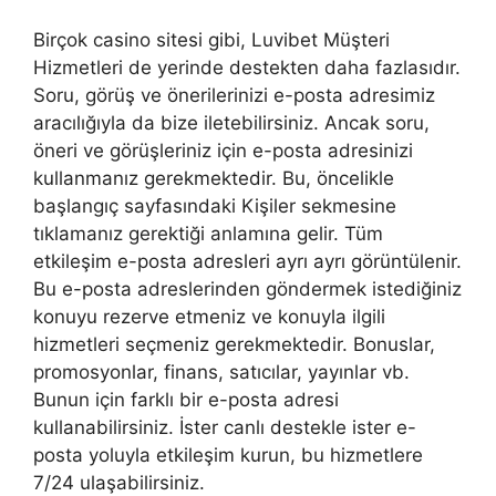
Birçok casino sitesi gibi, Luvibet Müşteri
Hizmetleri de yerinde destekten daha fazlasıdır.
Soru, görüş ve önerilerinizi e-posta adresimiz
aracılığıyla da bize iletebilirsiniz. Ancak soru,
öneri ve görüşleriniz için e-posta adresinizi
kullanmanız gerekmektedir. Bu, öncelikle
başlangıç ​​sayfasındaki Kişiler sekmesine
tıklamanız gerektiği anlamına gelir. Tüm
etkileşim e-posta adresleri ayrı ayrı görüntülenir.
Bu e-posta adreslerinden göndermek istediğiniz
konuyu rezerve etmeniz ve konuyla ilgili
hizmetleri seçmeniz gerekmektedir. Bonuslar,
promosyonlar, finans, satıcılar, yayınlar vb.
Bunun için farklı bir e-posta adresi
kullanabilirsiniz. İster canlı destekle ister e-
posta yoluyla etkileşim kurun, bu hizmetlere
7/24 ulaşabilirsiniz.