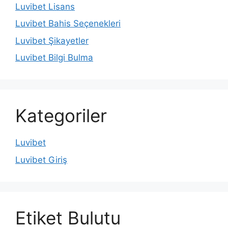
Luvibet Lisans
Luvibet Bahis Seçenekleri
Luvibet Şikayetler
Luvibet Bilgi Bulma
Kategoriler
Luvibet
Luvibet Giriş
Etiket Bulutu