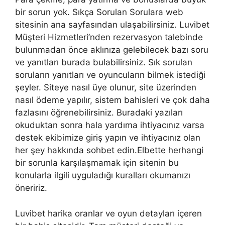
bir sorun yok. Sıkça Sorulan Sorulara web
sitesinin ana sayfasından ulaşabilirsiniz. Luvibet
Müşteri Hizmetleri’nden rezervasyon talebinde
bulunmadan önce aklınıza gelebilecek bazı soru
ve yanıtları burada bulabilirsiniz. Sık sorulan
soruların yanıtları ve oyuncuların bilmek istediği
şeyler. Siteye nasıl üye olunur, site üzerinden
nasıl ödeme yapılır, sistem bahisleri ve çok daha
fazlasını öğrenebilirsiniz. Buradaki yazıları
okuduktan sonra hala yardıma ihtiyacınız varsa
destek ekibimize giriş yapın ve ihtiyacınız olan
her şey hakkında sohbet edin.Elbette herhangi
bir sorunla karşılaşmamak için sitenin bu
konularla ilgili uyguladığı kuralları okumanızı
öneririz.
Luvibet harika oranlar ve oyun detayları içeren