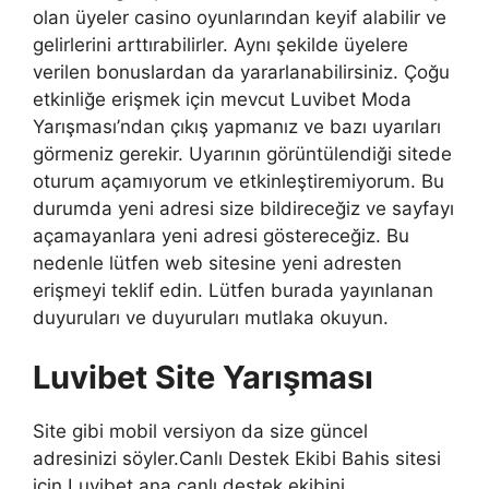
olan üyeler casino oyunlarından keyif alabilir ve
gelirlerini arttırabilirler. Aynı şekilde üyelere
verilen bonuslardan da yararlanabilirsiniz. Çoğu
etkinliğe erişmek için mevcut Luvibet Moda
Yarışması’ndan çıkış yapmanız ve bazı uyarıları
görmeniz gerekir. Uyarının görüntülendiği sitede
oturum açamıyorum ve etkinleştiremiyorum. Bu
durumda yeni adresi size bildireceğiz ve sayfayı
açamayanlara yeni adresi göstereceğiz. Bu
nedenle lütfen web sitesine yeni adresten
erişmeyi teklif edin. Lütfen burada yayınlanan
duyuruları ve duyuruları mutlaka okuyun.
Luvibet Site Yarışması
Site gibi mobil versiyon da size güncel
adresinizi söyler.Canlı Destek Ekibi Bahis sitesi
için Luvibet ana canlı destek ekibini