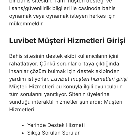
bir bahis sitesidir. Tam müşteri desteği ve
lisans/güvenilirlik bilgileri ile casinoda bahis
oynamak veya oynamak isteyen herkes için
mükemmeldir.
Luvibet Müşteri Hizmetleri Girişi
Bahis sitesinin destek ekibi kullanıcıların içini
rahatlatıyor. Çünkü sorunlar ortaya çıktığında
insanlar çözüm bulmak için destek ekibinden
yardım istiyorlar.
Luvibet müşteri hizmetleri girişi
Müşteri Hizmetleri bu konuyla ilgili oyuncuların
tüm sorularını yanıtlıyor. Sitenin üyelerine
sunduğu interaktif hizmetler şunlardır: Müşteri
Hizmetleri
Yerinde Destek Hizmeti
Sıkça Sorulan Sorular