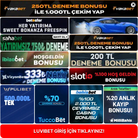
×
LUVIBET GİRİŞ İÇİN TIKLAYINIZ!