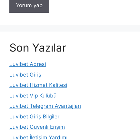
Son Yazılar
Luvibet Adresi
Luvibet Giriş
Luvibet Hizmet Kalitesi
Luvibet Vip Kulübü
Luvibet Telegram Avantajları
Luvibet Giriş Bilgileri
Luvibet Güvenli Erişim
Luvibet İletişim Yardımı