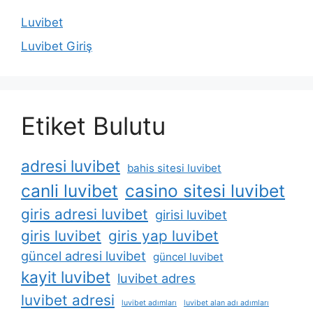
Luvibet
Luvibet Giriş
Etiket Bulutu
adresi luvibet
bahis sitesi luvibet
canli luvibet
casino sitesi luvibet
giris adresi luvibet
girisi luvibet
giris luvibet
giris yap luvibet
güncel adresi luvibet
güncel luvibet
kayit luvibet
luvibet adres
luvibet adresi
luvibet adımları
luvibet alan adı adımları