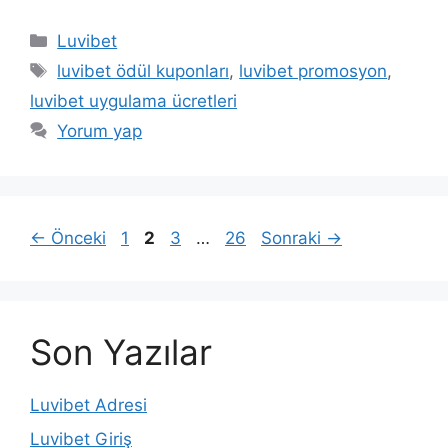
Kategoriler
Luvibet
Etiketler
luvibet ödül kuponları
,
luvibet promosyon
,
luvibet uygulama ücretleri
Yorum yap
Yazı
Sayfa
Sayfa
Sayfa
Sayfa
←
Önceki
1
2
3
…
26
Sonraki
→
dolaşımı
Son Yazılar
Luvibet Adresi
Luvibet Giriş