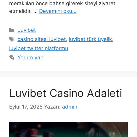
meraklıları önce bahse girerek siteyi ziyaret
etmelidir. …
Devamını oku…
Kategoriler
Luvibet
Etiketler
casino sitesi luvibet
,
luvibet türk üyelik
,
luvibet twitter platformu
Yorum yap
Luvibet Casino Adaleti
Eylül 17, 2025
Yazarı:
admin