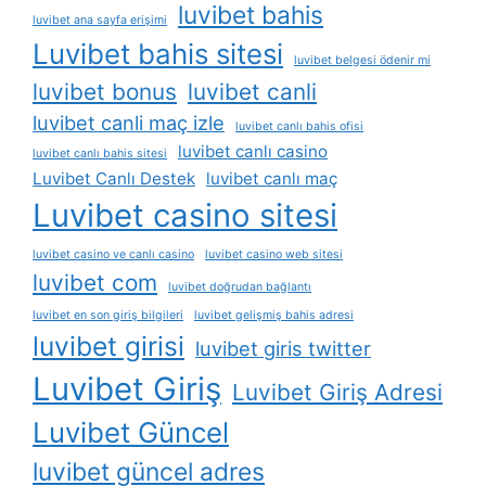
luvibet bahis
luvibet ana sayfa erişimi
Luvibet bahis sitesi
luvibet belgesi ödenir mi
luvibet bonus
luvibet canli
luvibet canli maç izle
luvibet canlı bahis ofisi
luvibet canlı casino
luvibet canlı bahis sitesi
Luvibet Canlı Destek
luvibet canlı maç
Luvibet casino sitesi
luvibet casino ve canlı casino
luvibet casino web sitesi
luvibet com
luvibet doğrudan bağlantı
luvibet en son giriş bilgileri
luvibet gelişmiş bahis adresi
luvibet girisi
luvibet giris twitter
Luvibet Giriş
Luvibet Giriş Adresi
Luvibet Güncel
luvibet güncel adres