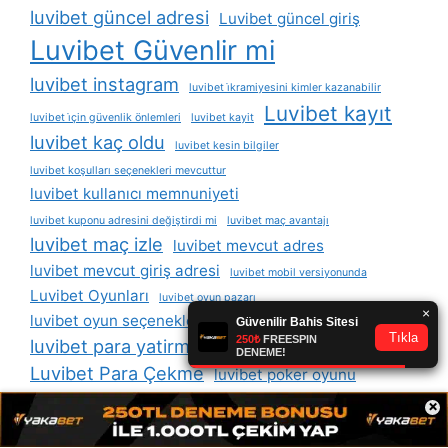
luvibet güncel adresi
Luvibet güncel giriş
Luvibet Güvenlir mi
luvibet instagram
luvibet i̇kramiyesini kimler kazanabilir
Luvibet kayıt
luvibet i̇çin güvenlik önlemleri
luvibet kayit
luvibet kaç oldu
luvibet kesin bilgiler
luvibet koşulları seçenekleri mevcuttur
luvibet kullanıcı memnuniyeti
luvibet kuponu adresini değiştirdi mi
luvibet maç avantajı
luvibet maç izle
luvibet mevcut adres
luvibet mevcut giriş adresi
luvibet mobil versiyonunda
Luvibet Oyunları
luvibet oyun pazarı
luvibet oyun seçenekleri
luvibet oyun öncesi bahis
luvibet para yatirma
luvibet para yatırma limit nedir
Luvibet Para Çekme
luvibet poker oyunu
luvibet promosyon
×
luvibet popüler sporlar
luvibet promosyon kodu
luvibet sanal casino