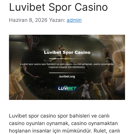
Luvibet Spor Casino
Haziran 8, 2026
Yazarı:
admin
Luvibet spor casino spor bahisleri ve canlı
casino oyunları oynamak, casino oynamaktan
hoşlanan insanlar için mümkündür. Rulet, canlı