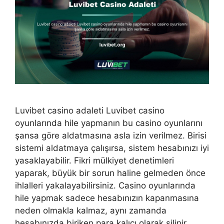
Luvibet casino adaleti Luvibet casino
oyunlarında hile yapmanın bu casino oyunlarını
şansa göre aldatmasına asla izin verilmez. Birisi
sistemi aldatmaya çalışırsa, sistem hesabınızı iyi
yasaklayabilir. Fikri mülkiyet denetimleri
yaparak, büyük bir sorun haline gelmeden önce
ihlalleri yakalayabilirsiniz. Casino oyunlarında
hile yapmak sadece hesabınızın kapanmasına
neden olmakla kalmaz, aynı zamanda
hesabınızda biriken para kalıcı olarak silinir. …