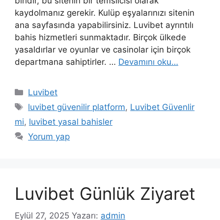
biridir, bu sitenin bir temsilcisi olarak
kaydolmanız gerekir. Kulüp eşyalarınızı sitenin
ana sayfasında yapabilirsiniz. Luvibet ayrıntılı
bahis hizmetleri sunmaktadır. Birçok ülkede
yasaldırlar ve oyunlar ve casinolar için birçok
departmana sahiptirler. …
Devamını oku…
Kategoriler
Luvibet
Etiketler
luvibet güvenilir platform
,
Luvibet Güvenlir
mi
,
luvibet yasal bahisler
Yorum yap
Luvibet Günlük Ziyaret
Eylül 27, 2025
Yazarı:
admin