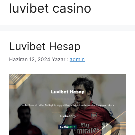
luvibet casino
Luvibet Hesap
Haziran 12, 2024
Yazarı:
admin