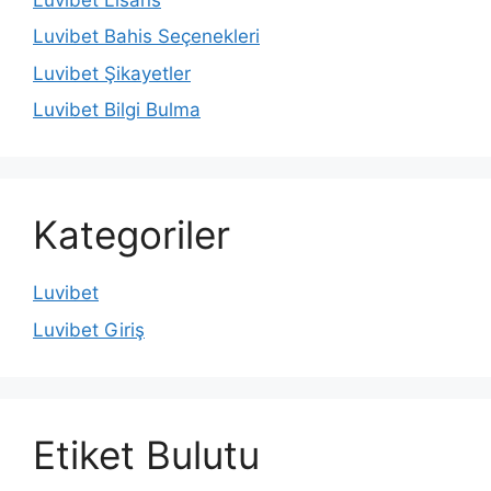
Luvibet Bahis Seçenekleri
Luvibet Şikayetler
Luvibet Bilgi Bulma
Kategoriler
Luvibet
Luvibet Giriş
Etiket Bulutu