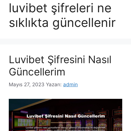
luvibet şifreleri ne
sıklıkta güncellenir
Luvibet Şifresini Nasıl
Güncellerim
Mayıs 27, 2023
Yazarı:
admin