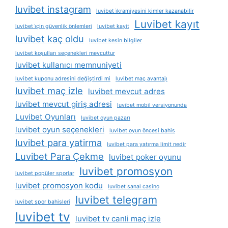
luvibet instagram
luvibet i̇kramiyesini kimler kazanabilir
Luvibet kayıt
luvibet i̇çin güvenlik önlemleri
luvibet kayit
luvibet kaç oldu
luvibet kesin bilgiler
luvibet koşulları seçenekleri mevcuttur
luvibet kullanıcı memnuniyeti
luvibet kuponu adresini değiştirdi mi
luvibet maç avantajı
luvibet maç izle
luvibet mevcut adres
luvibet mevcut giriş adresi
luvibet mobil versiyonunda
Luvibet Oyunları
luvibet oyun pazarı
luvibet oyun seçenekleri
luvibet oyun öncesi bahis
luvibet para yatirma
luvibet para yatırma limit nedir
Luvibet Para Çekme
luvibet poker oyunu
luvibet promosyon
luvibet popüler sporlar
luvibet promosyon kodu
luvibet sanal casino
luvibet telegram
luvibet spor bahisleri
luvibet tv
luvibet tv canli maç izle