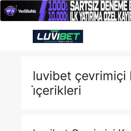
İçeriğe
atla
luvibet çevrimiçi
i̇çerikleri